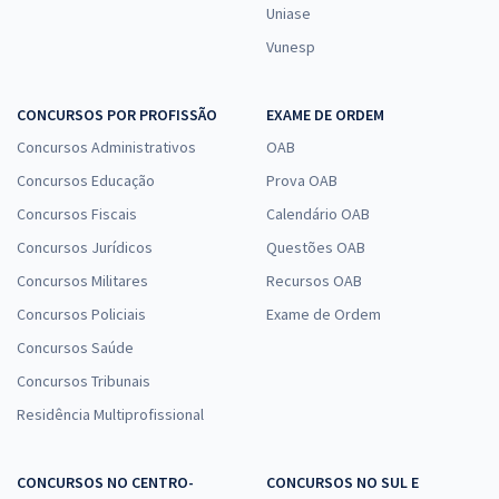
Uniase
Vunesp
CONCURSOS POR PROFISSÃO
EXAME DE ORDEM
Concursos Administrativos
OAB
Concursos Educação
Prova OAB
Concursos Fiscais
Calendário OAB
Concursos Jurídicos
Questões OAB
Concursos Militares
Recursos OAB
Concursos Policiais
Exame de Ordem
Concursos Saúde
Concursos Tribunais
Residência Multiprofissional
CONCURSOS NO CENTRO-
CONCURSOS NO SUL E