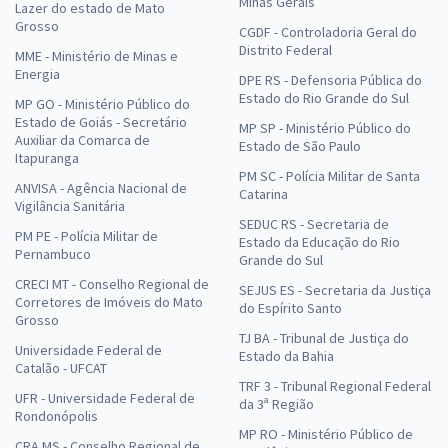
Minas Gerais
Lazer do estado de Mato
Grosso
CGDF - Controladoria Geral do
Distrito Federal
MME - Ministério de Minas e
Energia
DPE RS - Defensoria Pública do
Estado do Rio Grande do Sul
MP GO - Ministério Público do
Estado de Goiás - Secretário
MP SP - Ministério Público do
Auxiliar da Comarca de
Estado de São Paulo
Itapuranga
PM SC - Polícia Militar de Santa
ANVISA - Agência Nacional de
Catarina
Vigilância Sanitária
SEDUC RS - Secretaria de
PM PE - Polícia Militar de
Estado da Educação do Rio
Pernambuco
Grande do Sul
CRECI MT - Conselho Regional de
SEJUS ES - Secretaria da Justiça
Corretores de Imóveis do Mato
do Espírito Santo
Grosso
TJ BA - Tribunal de Justiça do
Universidade Federal de
Estado da Bahia
Catalão - UFCAT
TRF 3 - Tribunal Regional Federal
UFR - Universidade Federal de
da 3ª Região
Rondonópolis
MP RO - Ministério Público de
CRA MS - Conselho Regional de