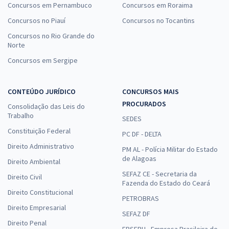
Concursos em Pernambuco
Concursos em Roraima
Concursos no Piauí
Concursos no Tocantins
Concursos no Rio Grande do
Norte
Concursos em Sergipe
CONTEÚDO JURÍDICO
CONCURSOS MAIS
PROCURADOS
Consolidação das Leis do
Trabalho
SEDES
Constituição Federal
PC DF - DELTA
Direito Administrativo
PM AL - Polícia Militar do Estado
de Alagoas
Direito Ambiental
SEFAZ CE - Secretaria da
Direito Civil
Fazenda do Estado do Ceará
Direito Constitucional
PETROBRAS
Direito Empresarial
SEFAZ DF
Direito Penal