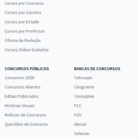
Cursos por Concurso
Cursos por Carreira
Cursos por Estado
Cursos por Professor
Oficina de Redação
Cursos Online Gratuitos
CONCURSOS PÚBLICOS
BANCAS DE CONCURSOS
Concursos 2026
Cebraspe
Concursos Abertos
Cesgranrio
Editais Publicados
Consulplan
Histórias Visuais
FCC
Notícias de Concursos
FGV
Questões de Concurso
Idecan
Selecon