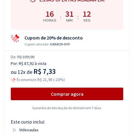
16
31
11
:
:
HORAS
MIN
SEG
Cupom de 20% de desconto
Cupom ativado:
GRAN20-OFF
De:
R$ 109,90
Por:
R$ 87,92
à vista
R$ 7,33
ou
12x de
Economize R$ 21,98 (-20%)
Comprar agora
Garantia de devolução do dinheiro em 7 dias.
Este curso inclui:
Videoaulas