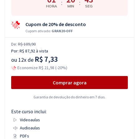
:
:
HORA
MIN
SEG
Cupom de 20% de desconto
Cupom ativado:
GRAN20-OFF
De:
R$ 109,90
Por:
R$ 87,92
à vista
R$ 7,33
ou
12x de
Economize R$ 21,98 (-20%)
Comprar agora
Garantia de devolução do dinheiro em 7 dias.
Este curso inclui:
Videoaulas
Audioaulas
PDFs