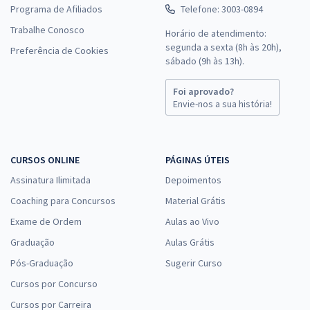
Programa de Afiliados
Telefone: 3003-0894
Trabalhe Conosco
Horário de atendimento:
segunda a sexta (8h às 20h),
Preferência de Cookies
sábado (9h às 13h).
Foi aprovado?
Envie-nos a sua história!
CURSOS ONLINE
PÁGINAS ÚTEIS
Assinatura Ilimitada
Depoimentos
Coaching para Concursos
Material Grátis
Exame de Ordem
Aulas ao Vivo
Graduação
Aulas Grátis
Pós-Graduação
Sugerir Curso
Cursos por Concurso
Cursos por Carreira