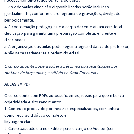
necessariamente todos os itens do edital).
3. As videoaulas ainda não disponibilizadas serão incluídas
gradualmente, conforme o cronograma de gravações, divulgado
periodicamente.
4. A coordenação pedagógica e o corpo docente atuam com total
dedicação para garantir uma preparação completa, eficiente e
direcionada.
5.
A organização das aulas pode seguir a lógica didática do professor,
e não necessariamente a ordem do edital.
O corpo docente poderá sofrer acréscimos ou substituições por
motivos de força maior, a critério do Gran Concursos.
AULAS EM PDF:
O curso conta com PDFs autossuficientes, ideais para quem busca
objetividade e alto rendimento:
1. Conteúdo produzido por mestres especializados, com leitura
como recurso didático completo e
linguagem clara.
2. Curso baseado últimos Editais para o cargo de Auditor (com