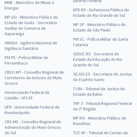
Distrito Federal
MME - Ministério de Minas e
Energia
DPE RS - Defensoria Pública do
Estado do Rio Grande do Sul
MP GO - Ministério Público do
Estado de Goiás - Secretário
MP SP - Ministério Público do
Auxiliar da Comarca de
Estado de São Paulo
Itapuranga
PM SC - Polícia Militar de Santa
ANVISA - Agência Nacional de
Catarina
Vigilância Sanitária
SEDUC RS - Secretaria de
PM PE - Polícia Militar de
Estado da Educação do Rio
Pernambuco
Grande do Sul
CRECI MT - Conselho Regional de
SEJUS ES - Secretaria da Justiça
Corretores de Imóveis do Mato
do Espírito Santo
Grosso
TJ BA - Tribunal de Justiça do
Universidade Federal de
Estado da Bahia
Catalão - UFCAT
TRF 3 - Tribunal Regional Federal
UFR - Universidade Federal de
da 3ª Região
Rondonópolis
MP RO - Ministério Público de
CRA MS - Conselho Regional de
Rondônia
Administração do Mato Grosso
do Sul
TCE SP - Tribunal de Contas do