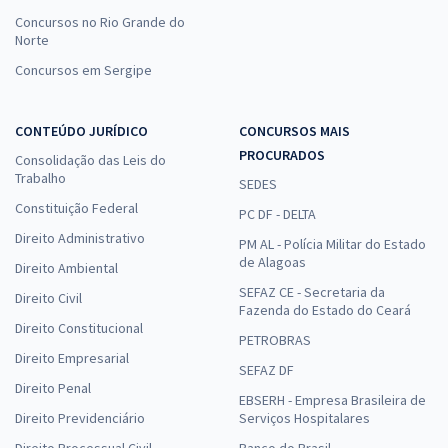
Concursos no Rio Grande do
Norte
Concursos em Sergipe
CONTEÚDO JURÍDICO
CONCURSOS MAIS
PROCURADOS
Consolidação das Leis do
Trabalho
SEDES
Constituição Federal
PC DF - DELTA
Direito Administrativo
PM AL - Polícia Militar do Estado
de Alagoas
Direito Ambiental
SEFAZ CE - Secretaria da
Direito Civil
Fazenda do Estado do Ceará
Direito Constitucional
PETROBRAS
Direito Empresarial
SEFAZ DF
Direito Penal
EBSERH - Empresa Brasileira de
Direito Previdenciário
Serviços Hospitalares