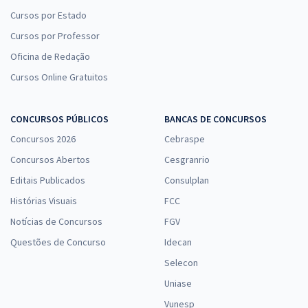
Cursos por Estado
Cursos por Professor
Oficina de Redação
Cursos Online Gratuitos
CONCURSOS PÚBLICOS
BANCAS DE CONCURSOS
Concursos 2026
Cebraspe
Concursos Abertos
Cesgranrio
Editais Publicados
Consulplan
Histórias Visuais
FCC
Notícias de Concursos
FGV
Questões de Concurso
Idecan
Selecon
Uniase
Vunesp