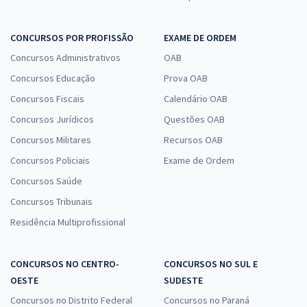
CONCURSOS POR PROFISSÃO
EXAME DE ORDEM
Concursos Administrativos
OAB
Concursos Educação
Prova OAB
Concursos Fiscais
Calendário OAB
Concursos Jurídicos
Questões OAB
Concursos Militares
Recursos OAB
Concursos Policiais
Exame de Ordem
Concursos Saúde
Concursos Tribunais
Residência Multiprofissional
CONCURSOS NO CENTRO-
CONCURSOS NO SUL E
OESTE
SUDESTE
Concursos no Distrito Federal
Concursos no Paraná