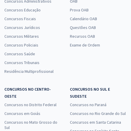
Concursos Administrativos
OAB
Concursos Educação
Prova OAB
Concursos Fiscais
Calendário OAB
Concursos Jurídicos
Questões OAB
Concursos Militares
Recursos OAB
Concursos Policiais
Exame de Ordem
Concursos Saúde
Concursos Tribunais
Residência Multiprofissional
CONCURSOS NO CENTRO-
CONCURSOS NO SUL E
OESTE
SUDESTE
Concursos no Distrito Federal
Concursos no Paraná
Concursos em Goiás
Concursos no Rio Grande do Sul
Concursos no Mato Grosso do
Concursos em Santa Catarina
Sul