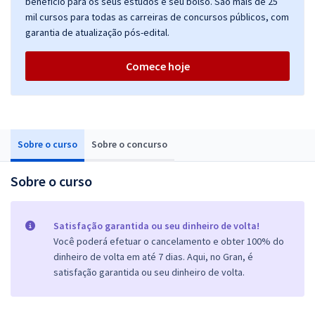
benefício para os seus estudos e seu bolso. São mais de 25
mil cursos para todas as carreiras de concursos públicos, com
garantia de atualização pós-edital.
Comece hoje
Sobre o curso
Sobre o concurso
Sobre o curso
Satisfação garantida ou seu dinheiro de volta!
Você poderá efetuar o cancelamento e obter 100% do
dinheiro de volta em até 7 dias. Aqui, no Gran, é
satisfação garantida ou seu dinheiro de volta.