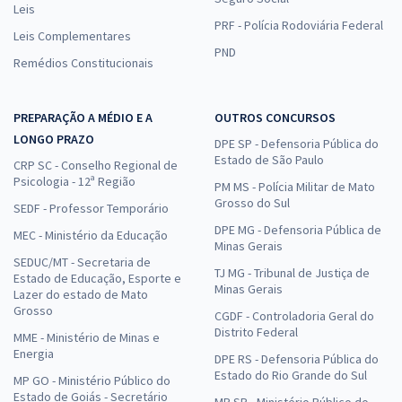
Leis
PRF - Polícia Rodoviária Federal
Leis Complementares
PND
Remédios Constitucionais
PREPARAÇÃO A MÉDIO E A
OUTROS CONCURSOS
LONGO PRAZO
DPE SP - Defensoria Pública do
Estado de São Paulo
CRP SC - Conselho Regional de
Psicologia - 12ª Região
PM MS - Polícia Militar de Mato
Grosso do Sul
SEDF - Professor Temporário
DPE MG - Defensoria Pública de
MEC - Ministério da Educação
Minas Gerais
SEDUC/MT - Secretaria de
TJ MG - Tribunal de Justiça de
Estado de Educação, Esporte e
Minas Gerais
Lazer do estado de Mato
Grosso
CGDF - Controladoria Geral do
Distrito Federal
MME - Ministério de Minas e
Energia
DPE RS - Defensoria Pública do
Estado do Rio Grande do Sul
MP GO - Ministério Público do
Estado de Goiás - Secretário