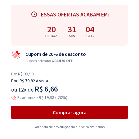
ESSAS OFERTAS ACABAM EM:
20
31
03
:
:
HORAS
MIN
SEG
Cupom de 20% de desconto
Cupom ativado:
GRAN20-OFF
De:
R$ 99,90
Por:
R$ 79,92
à vista
R$ 6,66
ou
12x de
Economize R$ 19,98 (-20%)
Comprar agora
Garantia de devolução do dinheiro em 7 dias.