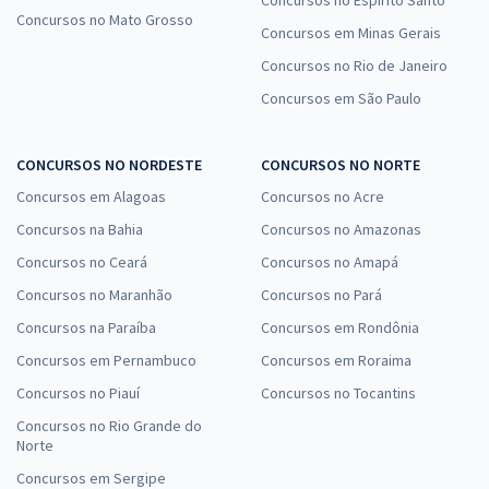
Concursos no Espírito Santo
Concursos no Mato Grosso
Concursos em Minas Gerais
Concursos no Rio de Janeiro
Concursos em São Paulo
CONCURSOS NO NORDESTE
CONCURSOS NO NORTE
Concursos em Alagoas
Concursos no Acre
Concursos na Bahia
Concursos no Amazonas
Concursos no Ceará
Concursos no Amapá
Concursos no Maranhão
Concursos no Pará
Concursos na Paraíba
Concursos em Rondônia
Concursos em Pernambuco
Concursos em Roraima
Concursos no Piauí
Concursos no Tocantins
Concursos no Rio Grande do
Norte
Concursos em Sergipe