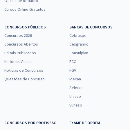
Oficina de Redação
Cursos Online Gratuitos
CONCURSOS PÚBLICOS
BANCAS DE CONCURSOS
Concursos 2026
Cebraspe
Concursos Abertos
Cesgranrio
Editais Publicados
Consulplan
Histórias Visuais
FCC
Notícias de Concursos
FGV
Questões de Concurso
Idecan
Selecon
Uniase
Vunesp
CONCURSOS POR PROFISSÃO
EXAME DE ORDEM