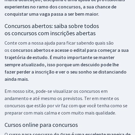
experientes no ramo dos
concursos, a sua chance de
conquistar uma vaga passa a ser bem maior.
Concursos abertos: saiba sobre todos
os concursos com inscrições abertas
Conte com a nossa ajuda para ficar sabendo quais são
os
concursos abertos e acesse o edital para começar a sua
trajetória de estudo. É muito importante se manter
sempre atualizado, isso porque um descuido pode lhe
fazer perder a inscrição e ver o seu sonho se distanciando
ainda mais.
Em nosso site, pode-se visualizar os concursos em
andamento e até mesmo os previstos. Ter em mente os
concursos que estão por vir faz com que você tenha como se
preparar com mais calma e com muito mais qualidade.
Cursos online para concursos
O
curso para concurso do Gran é uma excelente maneira de