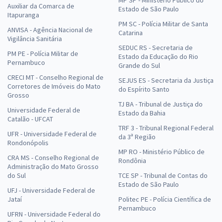
MP SP - Ministério Público do
Auxiliar da Comarca de
Estado de São Paulo
Itapuranga
PM SC - Polícia Militar de Santa
ANVISA - Agência Nacional de
Catarina
Vigilância Sanitária
SEDUC RS - Secretaria de
PM PE - Polícia Militar de
Estado da Educação do Rio
Pernambuco
Grande do Sul
CRECI MT - Conselho Regional de
SEJUS ES - Secretaria da Justiça
Corretores de Imóveis do Mato
do Espírito Santo
Grosso
TJ BA - Tribunal de Justiça do
Universidade Federal de
Estado da Bahia
Catalão - UFCAT
TRF 3 - Tribunal Regional Federal
UFR - Universidade Federal de
da 3ª Região
Rondonópolis
MP RO - Ministério Público de
CRA MS - Conselho Regional de
Rondônia
Administração do Mato Grosso
do Sul
TCE SP - Tribunal de Contas do
Estado de São Paulo
UFJ - Universidade Federal de
Jataí
Politec PE - Polícia Científica de
Pernambuco
UFRN - Universidade Federal do