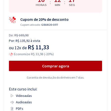
:
:
HORAS
MIN
SEG
Cupom de 20% de desconto
Cupom ativado:
GRAN20-OFF
De:
R$ 169,90
Por:
R$ 135,92
à vista
R$ 11,33
ou
12x de
Economize R$ 33,98 (-20%)
Comprar agora
Garantia de devolução do dinheiro em 7 dias.
Este curso inclui:
Videoaulas
Audioaulas
PDFs