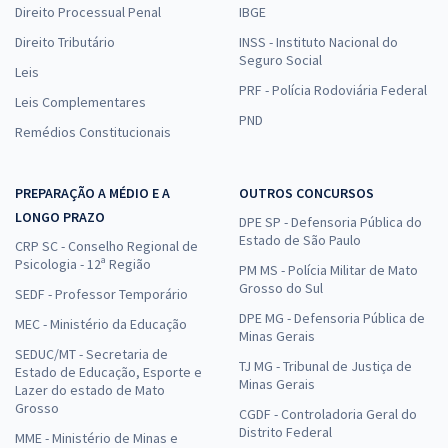
Direito Processual Penal
IBGE
Direito Tributário
INSS - Instituto Nacional do
Seguro Social
Leis
PRF - Polícia Rodoviária Federal
Leis Complementares
PND
Remédios Constitucionais
PREPARAÇÃO A MÉDIO E A
OUTROS CONCURSOS
LONGO PRAZO
DPE SP - Defensoria Pública do
Estado de São Paulo
CRP SC - Conselho Regional de
Psicologia - 12ª Região
PM MS - Polícia Militar de Mato
Grosso do Sul
SEDF - Professor Temporário
DPE MG - Defensoria Pública de
MEC - Ministério da Educação
Minas Gerais
SEDUC/MT - Secretaria de
TJ MG - Tribunal de Justiça de
Estado de Educação, Esporte e
Minas Gerais
Lazer do estado de Mato
Grosso
CGDF - Controladoria Geral do
Distrito Federal
MME - Ministério de Minas e