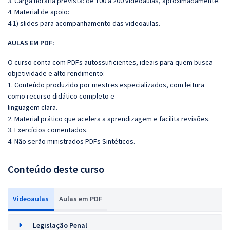
3. Carga horária prevista: de 100 a 200 videoaulas, aproximadamente.
4. Material de apoio:
4.1) slides para acompanhamento das videoaulas.
AULAS EM PDF:
O curso conta com PDFs autossuficientes, ideais para quem busca
objetividade e alto rendimento:
1. Conteúdo produzido por mestres especializados, com leitura
como recurso didático completo e
linguagem clara.
2. Material prático que acelera a aprendizagem e facilita revisões.
3. Exercícios comentados.
4. Não serão ministrados PDFs Sintéticos.
Conteúdo deste curso
Videoaulas
Aulas em PDF
Legislação Penal