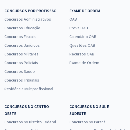
CONCURSOS POR PROFISSÃO
EXAME DE ORDEM
Concursos Administrativos
OAB
Concursos Educação
Prova OAB
Concursos Fiscais
Calendário OAB
Concursos Jurídicos
Questões OAB
Concursos Militares
Recursos OAB
Concursos Policiais
Exame de Ordem
Concursos Saúde
Concursos Tribunais
Residência Multiprofissional
CONCURSOS NO CENTRO-
CONCURSOS NO SUL E
OESTE
SUDESTE
Concursos no Distrito Federal
Concursos no Paraná