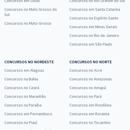
Concursos em Goiás
Concursos no Rio Grande do Sul
Concursos no Mato Grosso do
Concursos em Santa Catarina
Sul
Concursos no Espírito Santo
Concursos no Mato Grosso
Concursos em Minas Gerais
Concursos no Rio de Janeiro
Concursos em São Paulo
CONCURSOS NO NORDESTE
CONCURSOS NO NORTE
Concursos em Alagoas
Concursos no Acre
Concursos na Bahia
Concursos no Amazonas
Concursos no Ceará
Concursos no Amapá
Concursos no Maranhão
Concursos no Pará
Concursos na Paraíba
Concursos em Rondônia
Concursos em Pernambuco
Concursos em Roraima
Concursos no Piauí
Concursos no Tocantins