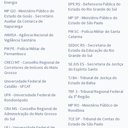
Energia
DPE RS - Defensoria Pública do
Estado do Rio Grande do Sul
MP GO - Ministério Público do
Estado de Goiás - Secretário
MP SP - Ministério Público do
Auxiliar da Comarca de
Estado de São Paulo
Itapuranga
PM SC - Polícia Militar de Santa
ANVISA - Agência Nacional de
Catarina
Vigilância Sanitária
SEDUC RS - Secretaria de
PM PE - Polícia Militar de
Estado da Educação do Rio
Pernambuco
Grande do Sul
CRECI MT - Conselho Regional de
SEJUS ES - Secretaria da Justiça
Corretores de Imóveis do Mato
do Espírito Santo
Grosso
TJ BA - Tribunal de Justiça do
Universidade Federal de
Estado da Bahia
Catalão - UFCAT
TRF 3 - Tribunal Regional Federal
UFR - Universidade Federal de
da 3ª Região
Rondonópolis
MP RO - Ministério Público de
CRA MS - Conselho Regional de
Rondônia
Administração do Mato Grosso
do Sul
TCE SP - Tribunal de Contas do
Estado de São Paulo
UFJ - Universidade Federal de