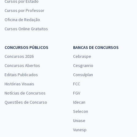
Cursos por Estado
Cursos por Professor
Oficina de Redação
Cursos Online Gratuitos
CONCURSOS PÚBLICOS
BANCAS DE CONCURSOS
Concursos 2026
Cebraspe
Concursos Abertos
Cesgranrio
Editais Publicados
Consulplan
Histórias Visuais
FCC
Notícias de Concursos
FGV
Questões de Concurso
Idecan
Selecon
Uniase
Vunesp