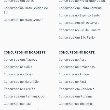
Concursos em Goiás
Concursos no Rio Grande do Sul
Concursos no Mato Grosso do
Concursos em Santa Catarina
Sul
Concursos no Espírito Santo
Concursos no Mato Grosso
Concursos em Minas Gerais
Concursos no Rio de Janeiro
Concursos em São Paulo
CONCURSOS NO NORDESTE
CONCURSOS NO NORTE
Concursos em Alagoas
Concursos no Acre
Concursos na Bahia
Concursos no Amazonas
Concursos no Ceará
Concursos no Amapá
Concursos no Maranhão
Concursos no Pará
Concursos na Paraíba
Concursos em Rondônia
Concursos em Pernambuco
Concursos em Roraima
Concursos no Piauí
Concursos no Tocantins