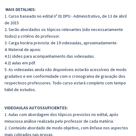
MAIS DETALHES:
1. Curso baseado no edital nº 01 DPU - Administrativo, de 13 de abril
de 2015
2. Serão abordados os tópicos relevantes (não necessariamente
todos) a critério do professor.
3. Carga horária prevista: de 19 videoaulas, aproximadamente.
4. Material de apoio:
4.1) slides para acompanhamento das videoaulas.
4.2) aulas em pdf.
5. As videoaulas ainda não disponíveis estarão acessíveis de modo
gradativo e em conformidade com o cronograma de gravação dos
respectivos professores. Todo curso estará completo com tempo
hábil de estudos.
VIDEOAULAS AUTOSSUFICIENTES:
1. Aulas com abordagem dos tópicos previstos no edital, após
minuciosa análise realizada pelo professor de cada matéria.
2. Conteúdo abordado de modo objetivo, com ênfase nos aspectos
mais cobrados nas provas.