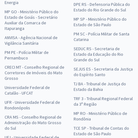
Energia
DPE RS - Defensoria Pública do
Estado do Rio Grande do Sul
MP GO - Ministério Público do
Estado de Goiás - Secretário
MP SP - Ministério Público do
Auxiliar da Comarca de
Estado de São Paulo
Itapuranga
PM SC - Polícia Militar de Santa
ANVISA - Agência Nacional de
Catarina
Vigilância Sanitária
SEDUC RS - Secretaria de
PM PE - Polícia Militar de
Estado da Educação do Rio
Pernambuco
Grande do Sul
CRECI MT - Conselho Regional de
SEJUS ES - Secretaria da Justiça
Corretores de Imóveis do Mato
do Espírito Santo
Grosso
TJ BA - Tribunal de Justiça do
Universidade Federal de
Estado da Bahia
Catalão - UFCAT
TRF 3 - Tribunal Regional Federal
UFR - Universidade Federal de
da 3ª Região
Rondonópolis
MP RO - Ministério Público de
CRA MS - Conselho Regional de
Rondônia
Administração do Mato Grosso
do Sul
TCE SP - Tribunal de Contas do
Estado de São Paulo
UFJ - Universidade Federal de