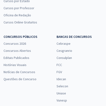
Cursos por Estado
Cursos por Professor
Oficina de Redação
Cursos Online Gratuitos
CONCURSOS PÚBLICOS
BANCAS DE CONCURSOS
Concursos 2026
Cebraspe
Concursos Abertos
Cesgranrio
Editais Publicados
Consulplan
Histórias Visuais
FCC
Notícias de Concursos
FGV
Questões de Concurso
Idecan
Selecon
Uniase
Vunesp