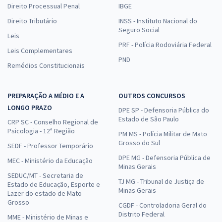
Direito Processual Penal
IBGE
Direito Tributário
INSS - Instituto Nacional do
Seguro Social
Leis
PRF - Polícia Rodoviária Federal
Leis Complementares
PND
Remédios Constitucionais
PREPARAÇÃO A MÉDIO E A
OUTROS CONCURSOS
LONGO PRAZO
DPE SP - Defensoria Pública do
Estado de São Paulo
CRP SC - Conselho Regional de
Psicologia - 12ª Região
PM MS - Polícia Militar de Mato
Grosso do Sul
SEDF - Professor Temporário
DPE MG - Defensoria Pública de
MEC - Ministério da Educação
Minas Gerais
SEDUC/MT - Secretaria de
TJ MG - Tribunal de Justiça de
Estado de Educação, Esporte e
Minas Gerais
Lazer do estado de Mato
Grosso
CGDF - Controladoria Geral do
Distrito Federal
MME - Ministério de Minas e