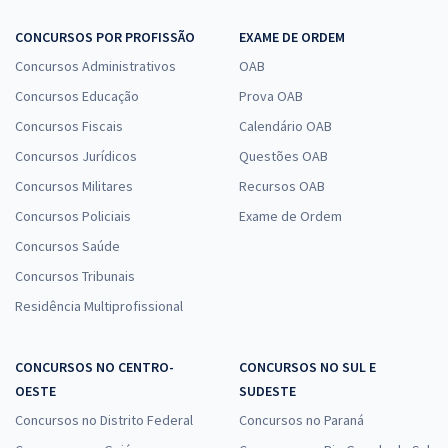
CONCURSOS POR PROFISSÃO
EXAME DE ORDEM
Concursos Administrativos
OAB
Concursos Educação
Prova OAB
Concursos Fiscais
Calendário OAB
Concursos Jurídicos
Questões OAB
Concursos Militares
Recursos OAB
Concursos Policiais
Exame de Ordem
Concursos Saúde
Concursos Tribunais
Residência Multiprofissional
CONCURSOS NO CENTRO-
CONCURSOS NO SUL E
OESTE
SUDESTE
Concursos no Distrito Federal
Concursos no Paraná