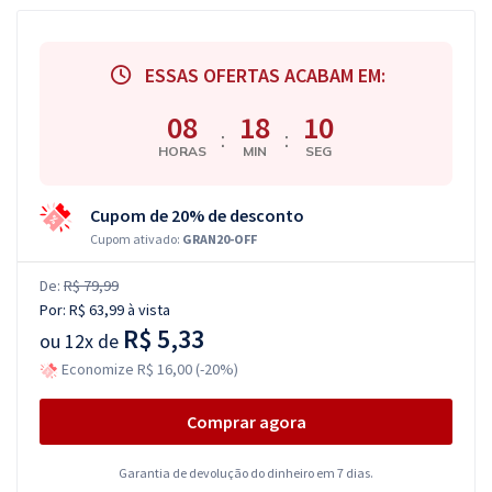
ESSAS OFERTAS ACABAM EM:
08
18
09
:
:
HORAS
MIN
SEG
Cupom de 20% de desconto
Cupom ativado:
GRAN20-OFF
De:
R$ 79,99
Por:
R$ 63,99
à vista
R$ 5,33
ou
12x de
Economize R$ 16,00 (-20%)
Comprar agora
Garantia de devolução do dinheiro em 7 dias.