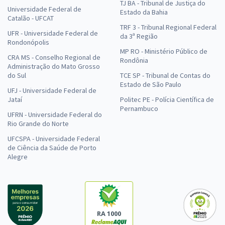
TJ BA - Tribunal de Justiça do
Universidade Federal de
Estado da Bahia
Catalão - UFCAT
TRF 3 - Tribunal Regional Federal
UFR - Universidade Federal de
da 3ª Região
Rondonópolis
MP RO - Ministério Público de
CRA MS - Conselho Regional de
Rondônia
Administração do Mato Grosso
do Sul
TCE SP - Tribunal de Contas do
Estado de São Paulo
UFJ - Universidade Federal de
Jataí
Politec PE - Polícia Científica de
Pernambuco
UFRN - Universidade Federal do
Rio Grande do Norte
UFCSPA - Universidade Federal
de Ciência da Saúde de Porto
Alegre
RA 1000