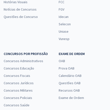
Histórias Visuais
FCC
Notícias de Concursos
FGV
Questões de Concurso
Idecan
Selecon
Uniase
Vunesp
CONCURSOS POR PROFISSÃO
EXAME DE ORDEM
Concursos Administrativos
OAB
Concursos Educação
Prova OAB
Concursos Fiscais
Calendário OAB
Concursos Jurídicos
Questões OAB
Concursos Militares
Recursos OAB
Concursos Policiais
Exame de Ordem
Concursos Saúde