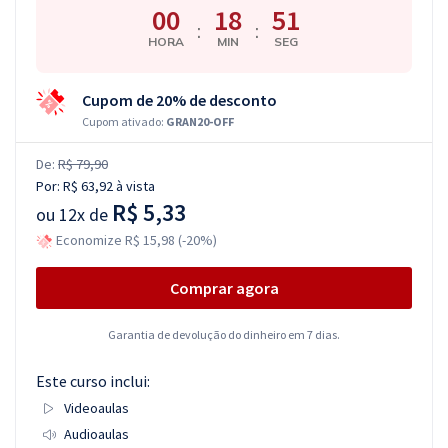
00
18
51
:
:
HORA
MIN
SEG
Cupom de 20% de desconto
Cupom ativado:
GRAN20-OFF
De:
R$ 79,90
Por:
R$ 63,92
à vista
R$ 5,33
ou
12x de
Economize R$ 15,98 (-20%)
Comprar agora
Garantia de devolução do dinheiro em 7 dias.
Este curso inclui:
Videoaulas
Audioaulas