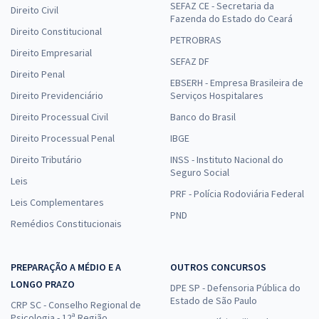
SEFAZ CE - Secretaria da
Direito Civil
Fazenda do Estado do Ceará
Direito Constitucional
PETROBRAS
Direito Empresarial
SEFAZ DF
Direito Penal
EBSERH - Empresa Brasileira de
Direito Previdenciário
Serviços Hospitalares
Direito Processual Civil
Banco do Brasil
Direito Processual Penal
IBGE
Direito Tributário
INSS - Instituto Nacional do
Seguro Social
Leis
PRF - Polícia Rodoviária Federal
Leis Complementares
PND
Remédios Constitucionais
PREPARAÇÃO A MÉDIO E A
OUTROS CONCURSOS
LONGO PRAZO
DPE SP - Defensoria Pública do
Estado de São Paulo
CRP SC - Conselho Regional de
Psicologia - 12ª Região