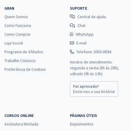
GRAN
SUPORTE
Quem Somos
Central de ajuda
Como Funciona
Chat
Como Comprar
WhatsApp
Loja Social
E-mail
Programa de Afiliados
Telefone: 3003-0894
Trabalhe Conosco
Horário de atendimento:
segunda a sexta (8h às 20h),
Preferência de Cookies
sábado (9h às 13h).
Foi aprovado?
Envie-nos a sua história!
CURSOS ONLINE
PÁGINAS ÚTEIS
Assinatura Ilimitada
Depoimentos