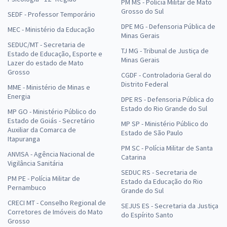
PM MS - Polícia Militar de Mato
Grosso do Sul
SEDF - Professor Temporário
DPE MG - Defensoria Pública de
MEC - Ministério da Educação
Minas Gerais
SEDUC/MT - Secretaria de
TJ MG - Tribunal de Justiça de
Estado de Educação, Esporte e
Minas Gerais
Lazer do estado de Mato
Grosso
CGDF - Controladoria Geral do
Distrito Federal
MME - Ministério de Minas e
Energia
DPE RS - Defensoria Pública do
Estado do Rio Grande do Sul
MP GO - Ministério Público do
Estado de Goiás - Secretário
MP SP - Ministério Público do
Auxiliar da Comarca de
Estado de São Paulo
Itapuranga
PM SC - Polícia Militar de Santa
ANVISA - Agência Nacional de
Catarina
Vigilância Sanitária
SEDUC RS - Secretaria de
PM PE - Polícia Militar de
Estado da Educação do Rio
Pernambuco
Grande do Sul
CRECI MT - Conselho Regional de
SEJUS ES - Secretaria da Justiça
Corretores de Imóveis do Mato
do Espírito Santo
Grosso