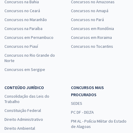
Concursos na Bahia
Concursos no Amazonas
Concursos no Ceará
Concursos no Amapá
Concursos no Maranhão
Concursos no Pará
Concursos na Paraíba
Concursos em Rondônia
Concursos em Pernambuco
Concursos em Roraima
Concursos no Piauí
Concursos no Tocantins
Concursos no Rio Grande do
Norte
Concursos em Sergipe
CONTEÚDO JURÍDICO
CONCURSOS MAIS
PROCURADOS
Consolidação das Leis do
Trabalho
SEDES
Constituição Federal
PC DF - DELTA
Direito Administrativo
PM AL - Polícia Militar do Estado
de Alagoas
Direito Ambiental