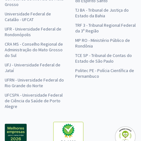
do Espírito Santo
Grosso
TJ BA - Tribunal de Justiça do
Universidade Federal de
Estado da Bahia
Catalão - UFCAT
TRF 3 - Tribunal Regional Federal
UFR - Universidade Federal de
da 3ª Região
Rondonópolis
MP RO - Ministério Público de
CRA MS - Conselho Regional de
Rondônia
Administração do Mato Grosso
do Sul
TCE SP - Tribunal de Contas do
Estado de São Paulo
UFJ - Universidade Federal de
Jataí
Politec PE - Polícia Científica de
Pernambuco
UFRN - Universidade Federal do
Rio Grande do Norte
UFCSPA - Universidade Federal
de Ciência da Saúde de Porto
Alegre