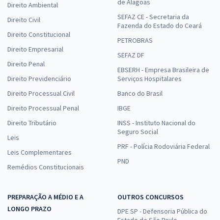
de Alagoas
Direito Ambiental
SEFAZ CE - Secretaria da
Direito Civil
Fazenda do Estado do Ceará
Direito Constitucional
PETROBRAS
Direito Empresarial
SEFAZ DF
Direito Penal
EBSERH - Empresa Brasileira de
Direito Previdenciário
Serviços Hospitalares
Direito Processual Civil
Banco do Brasil
Direito Processual Penal
IBGE
Direito Tributário
INSS - Instituto Nacional do
Seguro Social
Leis
PRF - Polícia Rodoviária Federal
Leis Complementares
PND
Remédios Constitucionais
PREPARAÇÃO A MÉDIO E A
OUTROS CONCURSOS
LONGO PRAZO
DPE SP - Defensoria Pública do
Estado de São Paulo