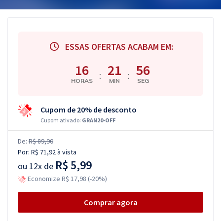
ESSAS OFERTAS ACABAM EM:
16
21
55
:
:
HORAS
MIN
SEG
Cupom de 20% de desconto
Cupom ativado:
GRAN20-OFF
De:
R$ 89,90
Por:
R$ 71,92
à vista
R$ 5,99
ou
12x de
Economize R$ 17,98 (-20%)
Comprar agora