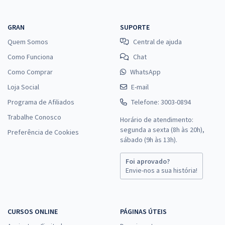
GRAN
SUPORTE
Quem Somos
Central de ajuda
Como Funciona
Chat
Como Comprar
WhatsApp
Loja Social
E-mail
Programa de Afiliados
Telefone: 3003-0894
Trabalhe Conosco
Horário de atendimento:
segunda a sexta (8h às 20h),
Preferência de Cookies
sábado (9h às 13h).
Foi aprovado?
Envie-nos a sua história!
CURSOS ONLINE
PÁGINAS ÚTEIS