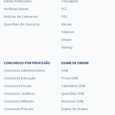
Editais Publicados
Consulplan
Histórias Visuais
FCC
Notícias de Concursos
FGV
Questões de Concurso
Idecan
Selecon
Uniase
Vunesp
CONCURSOS POR PROFISSÃO
EXAME DE ORDEM
Concursos Administrativos
OAB
Concursos Educação
Prova OAB
Concursos Fiscais
Calendário OAB
Concursos Jurídicos
Questões OAB
Concursos Militares
Recursos OAB
Concursos Policiais
Exame de Ordem