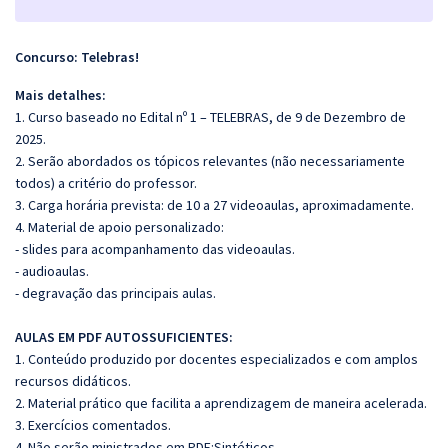
Concurso: Telebras!
Mais detalhes:
1. Curso baseado no Edital nº 1 – TELEBRAS, de 9 de Dezembro de
2025.
2. Serão abordados os tópicos relevantes (não necessariamente
todos) a critério do professor.
3. Carga horária prevista: de 10 a 27 videoaulas, aproximadamente.
4. Material de apoio personalizado:
- slides para acompanhamento das videoaulas.
- audioaulas.
- degravação das principais aulas.
AULAS EM PDF AUTOSSUFICIENTES:
1. Conteúdo produzido por docentes especializados e com amplos
recursos didáticos.
2. Material prático que facilita a aprendizagem de maneira acelerada.
3. Exercícios comentados.
4. Não serão ministrados em PDF:Sintéticos.