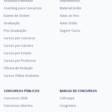
Assinatura Ilimitada
Depoimentos
Coaching para Concursos
Material Grátis
Exame de Ordem
Aulas ao Vivo
Graduação
Aulas Grátis
Pós-Graduação
Sugerir Curso
Cursos por Concurso
Cursos por Carreira
Cursos por Estado
Cursos por Professor
Oficina de Redação
Cursos Online Gratuitos
CONCURSOS PÚBLICOS
BANCAS DE CONCURSOS
Concursos 2026
Cebraspe
Concursos Abertos
Cesgranrio