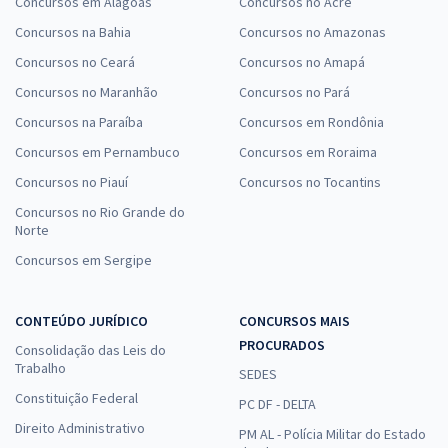
Concursos em Alagoas
Concursos no Acre
Concursos na Bahia
Concursos no Amazonas
Concursos no Ceará
Concursos no Amapá
Concursos no Maranhão
Concursos no Pará
Concursos na Paraíba
Concursos em Rondônia
Concursos em Pernambuco
Concursos em Roraima
Concursos no Piauí
Concursos no Tocantins
Concursos no Rio Grande do
Norte
Concursos em Sergipe
CONTEÚDO JURÍDICO
CONCURSOS MAIS
PROCURADOS
Consolidação das Leis do
Trabalho
SEDES
Constituição Federal
PC DF - DELTA
Direito Administrativo
PM AL - Polícia Militar do Estado