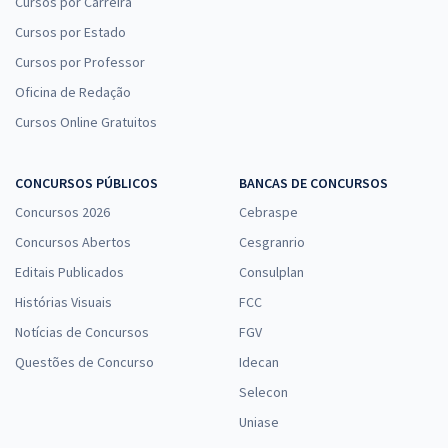
Cursos por Carreira
Cursos por Estado
Cursos por Professor
Oficina de Redação
Cursos Online Gratuitos
CONCURSOS PÚBLICOS
BANCAS DE CONCURSOS
Concursos 2026
Cebraspe
Concursos Abertos
Cesgranrio
Editais Publicados
Consulplan
Histórias Visuais
FCC
Notícias de Concursos
FGV
Questões de Concurso
Idecan
Selecon
Uniase