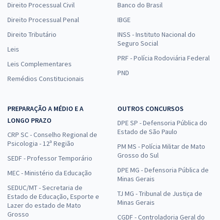
Direito Processual Civil
Banco do Brasil
Direito Processual Penal
IBGE
Direito Tributário
INSS - Instituto Nacional do
Seguro Social
Leis
PRF - Polícia Rodoviária Federal
Leis Complementares
PND
Remédios Constitucionais
PREPARAÇÃO A MÉDIO E A
OUTROS CONCURSOS
LONGO PRAZO
DPE SP - Defensoria Pública do
Estado de São Paulo
CRP SC - Conselho Regional de
Psicologia - 12ª Região
PM MS - Polícia Militar de Mato
Grosso do Sul
SEDF - Professor Temporário
DPE MG - Defensoria Pública de
MEC - Ministério da Educação
Minas Gerais
SEDUC/MT - Secretaria de
TJ MG - Tribunal de Justiça de
Estado de Educação, Esporte e
Minas Gerais
Lazer do estado de Mato
Grosso
CGDF - Controladoria Geral do