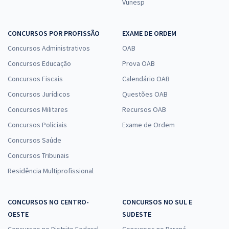
Vunesp
CONCURSOS POR PROFISSÃO
EXAME DE ORDEM
Concursos Administrativos
OAB
Concursos Educação
Prova OAB
Concursos Fiscais
Calendário OAB
Concursos Jurídicos
Questões OAB
Concursos Militares
Recursos OAB
Concursos Policiais
Exame de Ordem
Concursos Saúde
Concursos Tribunais
Residência Multiprofissional
CONCURSOS NO CENTRO-
CONCURSOS NO SUL E
OESTE
SUDESTE
Concursos no Distrito Federal
Concursos no Paraná