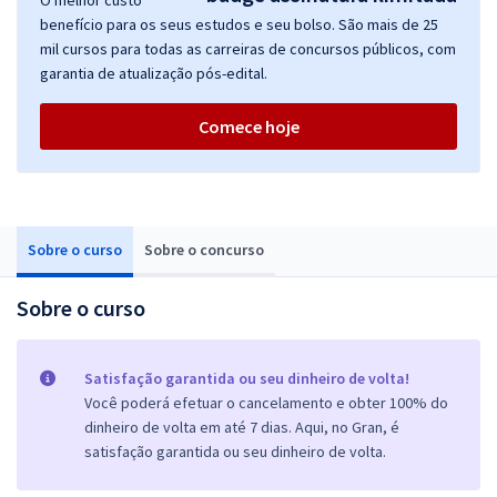
O melhor custo
benefício para os seus estudos e seu bolso. São mais de 25
mil cursos para todas as carreiras de concursos públicos, com
garantia de atualização pós-edital.
Comece hoje
Sobre o curso
Sobre o concurso
Sobre o curso
Satisfação garantida ou seu dinheiro de volta!
Você poderá efetuar o cancelamento e obter 100% do
dinheiro de volta em até 7 dias. Aqui, no Gran, é
satisfação garantida ou seu dinheiro de volta.