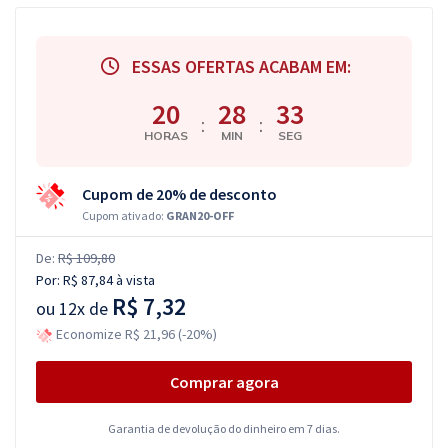
ESSAS OFERTAS ACABAM EM:
20
28
33
:
:
HORAS
MIN
SEG
Cupom de 20% de desconto
Cupom ativado:
GRAN20-OFF
De:
R$ 109,80
Por:
R$ 87,84
à vista
R$ 7,32
ou
12x de
Economize R$ 21,96 (-20%)
Comprar agora
Garantia de devolução do dinheiro em 7 dias.