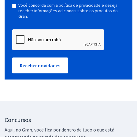
Você concorda com a política de privacidade e deseja
receber informações adicionais sobre os produtos do
Gran.
Receber novidades
Concursos
Aqui, no Gran, você fica por dentro de tudo o que está
acontecendo no mundo dos
concursos.