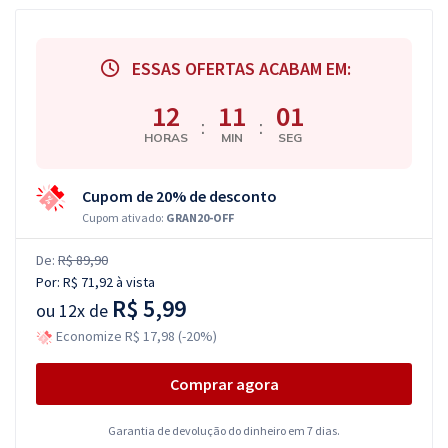
ESSAS OFERTAS ACABAM EM:
12
11
00
:
:
HORAS
MIN
SEG
Cupom de 20% de desconto
Cupom ativado:
GRAN20-OFF
De:
R$ 89,90
Por:
R$ 71,92
à vista
R$ 5,99
ou
12x de
Economize R$ 17,98 (-20%)
Comprar agora
Garantia de devolução do dinheiro em 7 dias.