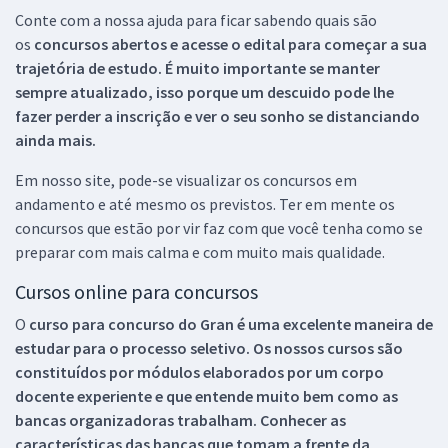
Conte com a nossa ajuda para ficar sabendo quais são
os
concursos abertos e acesse o edital para começar a sua
trajetória de estudo. É muito importante se manter
sempre atualizado, isso porque um descuido pode lhe
fazer perder a inscrição e ver o seu sonho se distanciando
ainda mais.
Em nosso site, pode-se visualizar os concursos em
andamento e até mesmo os previstos. Ter em mente os
concursos que estão por vir faz com que você tenha como se
preparar com mais calma e com muito mais qualidade.
Cursos online para concursos
O
curso para concurso do Gran é uma excelente maneira de
estudar para o processo seletivo. Os nossos cursos são
constituídos por módulos elaborados por um corpo
docente experiente e que entende muito bem como as
bancas organizadoras trabalham. Conhecer as
características das bancas que tomam a frente da