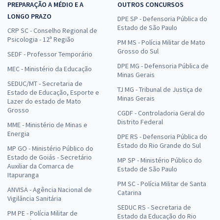
PREPARAÇÃO A MÉDIO E A
OUTROS CONCURSOS
LONGO PRAZO
DPE SP - Defensoria Pública do
Estado de São Paulo
CRP SC - Conselho Regional de
Psicologia - 12ª Região
PM MS - Polícia Militar de Mato
Grosso do Sul
SEDF - Professor Temporário
DPE MG - Defensoria Pública de
MEC - Ministério da Educação
Minas Gerais
SEDUC/MT - Secretaria de
TJ MG - Tribunal de Justiça de
Estado de Educação, Esporte e
Minas Gerais
Lazer do estado de Mato
Grosso
CGDF - Controladoria Geral do
Distrito Federal
MME - Ministério de Minas e
Energia
DPE RS - Defensoria Pública do
Estado do Rio Grande do Sul
MP GO - Ministério Público do
Estado de Goiás - Secretário
MP SP - Ministério Público do
Auxiliar da Comarca de
Estado de São Paulo
Itapuranga
PM SC - Polícia Militar de Santa
ANVISA - Agência Nacional de
Catarina
Vigilância Sanitária
SEDUC RS - Secretaria de
PM PE - Polícia Militar de
Estado da Educação do Rio