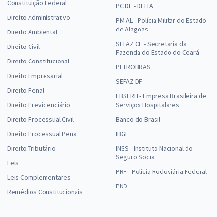
Constituição Federal
PC DF - DELTA
Direito Administrativo
PM AL - Polícia Militar do Estado
de Alagoas
Direito Ambiental
SEFAZ CE - Secretaria da
Direito Civil
Fazenda do Estado do Ceará
Direito Constitucional
PETROBRAS
Direito Empresarial
SEFAZ DF
Direito Penal
EBSERH - Empresa Brasileira de
Direito Previdenciário
Serviços Hospitalares
Direito Processual Civil
Banco do Brasil
Direito Processual Penal
IBGE
Direito Tributário
INSS - Instituto Nacional do
Seguro Social
Leis
PRF - Polícia Rodoviária Federal
Leis Complementares
PND
Remédios Constitucionais