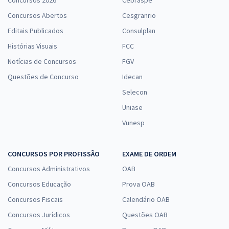
Concursos Abertos
Cesgranrio
Editais Publicados
Consulplan
Histórias Visuais
FCC
Notícias de Concursos
FGV
Questões de Concurso
Idecan
Selecon
Uniase
Vunesp
CONCURSOS POR PROFISSÃO
EXAME DE ORDEM
Concursos Administrativos
OAB
Concursos Educação
Prova OAB
Concursos Fiscais
Calendário OAB
Concursos Jurídicos
Questões OAB