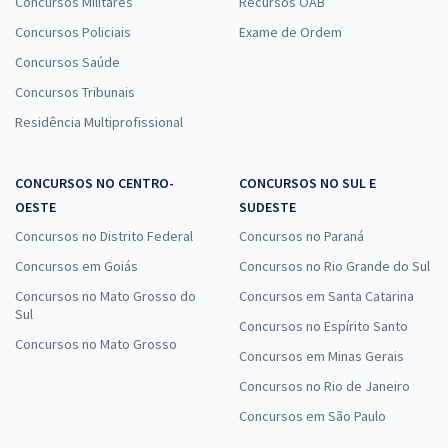
Concursos Militares
Recursos OAB
Concursos Policiais
Exame de Ordem
Concursos Saúde
Concursos Tribunais
Residência Multiprofissional
CONCURSOS NO CENTRO-
CONCURSOS NO SUL E
OESTE
SUDESTE
Concursos no Distrito Federal
Concursos no Paraná
Concursos em Goiás
Concursos no Rio Grande do Sul
Concursos no Mato Grosso do
Concursos em Santa Catarina
Sul
Concursos no Espírito Santo
Concursos no Mato Grosso
Concursos em Minas Gerais
Concursos no Rio de Janeiro
Concursos em São Paulo