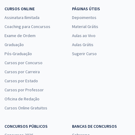
CURSOS ONLINE
PÁGINAS ÚTEIS
Assinatura Ilimitada
Depoimentos
Coaching para Concursos
Material Grátis
Exame de Ordem
Aulas ao Vivo
Graduação
Aulas Grátis
Pós-Graduação
Sugerir Curso
Cursos por Concurso
Cursos por Carreira
Cursos por Estado
Cursos por Professor
Oficina de Redação
Cursos Online Gratuitos
CONCURSOS PÚBLICOS
BANCAS DE CONCURSOS
Concursos 2026
Cebraspe