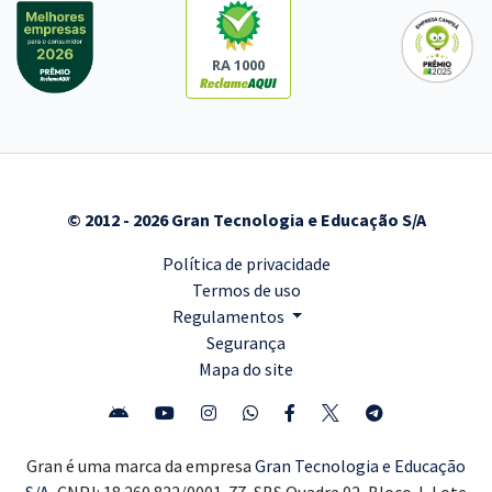
RA 1000
© 2012 - 2026 Gran Tecnologia e Educação S/A
Política de privacidade
Termos de uso
Regulamentos
Segurança
Mapa do site
Gran é uma marca da empresa
Gran Tecnologia e Educação
S/A,
CNPJ: 18.260.822/0001-77, SBS Quadra 02, Bloco J, Lote