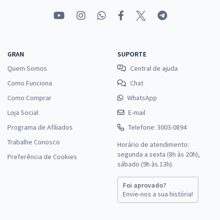
GRAN
SUPORTE
Quem Somos
Central de ajuda
Como Funciona
Chat
Como Comprar
WhatsApp
Loja Social
E-mail
Programa de Afiliados
Telefone: 3003-0894
Trabalhe Conosco
Horário de atendimento:
segunda a sexta (8h às 20h),
Preferência de Cookies
sábado (9h às 13h).
Foi aprovado?
Envie-nos a sua história!