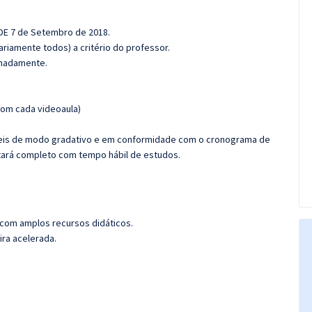
 DE 7 de Setembro de 2018.
riamente todos) a critério do professor.
ximadamente.
om cada videoaula)
íveis de modo gradativo e em conformidade com o cronograma de
tará completo com tempo hábil de estudos.
 com amplos recursos didáticos.
ira acelerada.