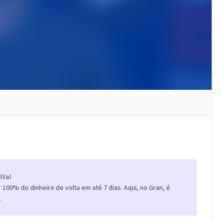
lta!
100% do dinheiro de volta em até 7 dias. Aqui, no Gran, é
.