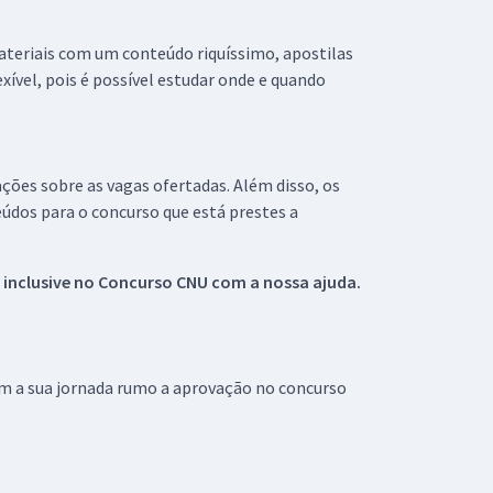
materiais com um conteúdo riquíssimo, apostilas
xível, pois é possível estudar onde e quando
ações sobre as vagas ofertadas. Além disso, os
údos para o concurso que está prestes a
 inclusive no
Concurso CNU
com a nossa ajuda.
om a sua jornada rumo a aprovação no concurso