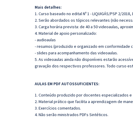
Mais detalhes:
1. Curso baseado no edital Nº 1 - LIQUIGÁS/PSP 2/2018,
2. Serão abordados os tópicos relevantes (não necessa
3. Carga horária prevista: de 40 a 50 videoaulas, apro
4. Material de apoio personalizado:
- audioaulas
- resumos (produzido e organizado em conformidade c
- slides para acompanhamento das videoaulas.
5. As videoaulas ainda não disponíveis estarão acess
gravação dos respectivos professores. Todo curso es
AULAS EM PDF AUTOSSUFICIENTES:
1. Conteúdo produzido por docentes especializados e
2. Material prático que facilita a aprendizagem de mane
3. Exercícios comentados.
4. Não serão ministrados PDFs Sintéticos.