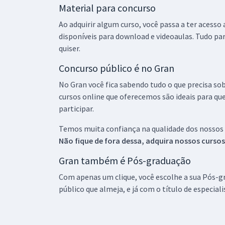
Material para concurso
Ao adquirir algum curso, você passa a ter acesso
disponíveis para download e videoaulas. Tudo par
quiser.
Concurso público é no Gran
No Gran você fica sabendo tudo o que precisa sob
cursos online que oferecemos são ideais para qu
participar.
Temos muita confiança na qualidade dos nossos
Não fique de fora dessa, adquira nossos curso
Gran também é Pós-graduação
Com apenas um clique, você escolhe a sua Pós-gr
público que almeja, e já com o título de especial