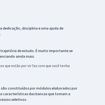
 dedicação, disciplina e uma ajuda de
.
 trajetória de estudo. É muito importante se
tanciando ainda mais.
s que estão por vir faz com que você tenha
s são constituídos por módulos elaborados por
s características das bancas que tomam a
essos seletivos.