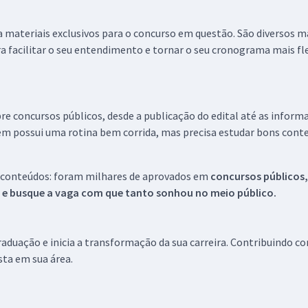
 a materiais exclusivos para o concurso em questão. São diversos 
a facilitar o seu entendimento e tornar o seu cronograma mais fle
re concursos públicos, desde a publicação do edital até as inform
em possui uma rotina bem corrida, mas precisa estudar bons conte
 conteúdos: foram milhares de aprovados em
concursos públicos,
s e busque a vaga com que tanto sonhou no meio público.
aduação e inicia a transformação da sua carreira. Contribuindo c
ista em sua área.