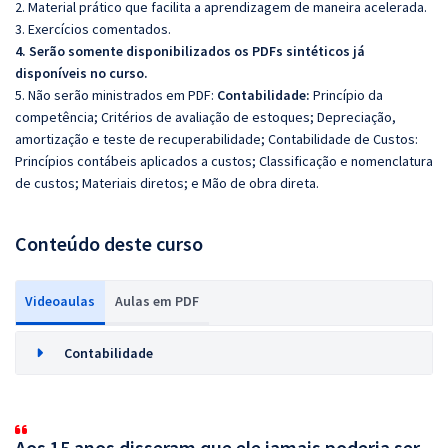
2. Material prático que facilita a aprendizagem de maneira acelerada.
3. Exercícios comentados.
4. Serão somente disponibilizados os PDFs sintéticos já
disponíveis no curso.
5. Não serão ministrados em PDF:
Contabilidade:
Princípio da
competência; Critérios de avaliação de estoques; Depreciação,
amortização e teste de recuperabilidade; Contabilidade de Custos:
Princípios contábeis aplicados a custos; Classificação e nomenclatura
de custos; Materiais diretos; e Mão de obra direta.
Conteúdo deste curso
Videoaulas
Aulas em PDF
Contabilidade
Aos 15 anos disseram que ele jamais poderia ser