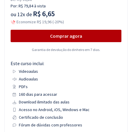
Por:
R$ 79,84
à vista
R$ 6,65
ou
12x de
Economize R$ 19,96 (-20%)
Comprar agora
Garantia de devolução do dinheiro em 7 dias.
Este curso inclui:
Videoaulas
Audioaulas
PDFs
160 dias para acessar
Download ilimitado das aulas
Acesso no Android, iOS, Windows e Mac
Certificado de conclusão
Fórum de dúvidas com professores