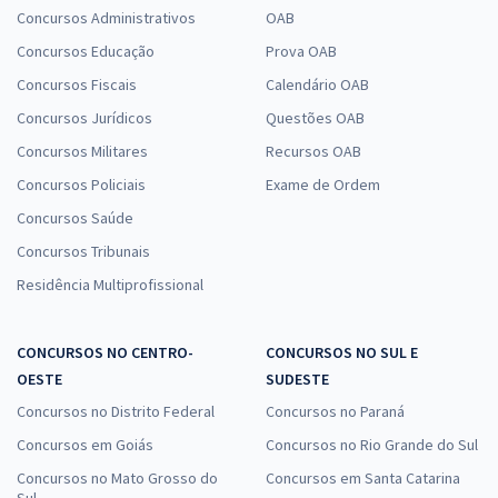
Concursos Administrativos
OAB
Concursos Educação
Prova OAB
Concursos Fiscais
Calendário OAB
Concursos Jurídicos
Questões OAB
Concursos Militares
Recursos OAB
Concursos Policiais
Exame de Ordem
Concursos Saúde
Concursos Tribunais
Residência Multiprofissional
CONCURSOS NO CENTRO-
CONCURSOS NO SUL E
OESTE
SUDESTE
Concursos no Distrito Federal
Concursos no Paraná
Concursos em Goiás
Concursos no Rio Grande do Sul
Concursos no Mato Grosso do
Concursos em Santa Catarina
Sul