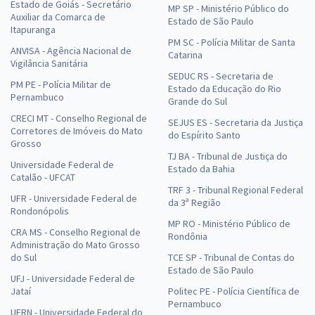
Estado de Goiás - Secretário
MP SP - Ministério Público do
Auxiliar da Comarca de
Estado de São Paulo
Itapuranga
PM SC - Polícia Militar de Santa
ANVISA - Agência Nacional de
Catarina
Vigilância Sanitária
SEDUC RS - Secretaria de
PM PE - Polícia Militar de
Estado da Educação do Rio
Pernambuco
Grande do Sul
CRECI MT - Conselho Regional de
SEJUS ES - Secretaria da Justiça
Corretores de Imóveis do Mato
do Espírito Santo
Grosso
TJ BA - Tribunal de Justiça do
Universidade Federal de
Estado da Bahia
Catalão - UFCAT
TRF 3 - Tribunal Regional Federal
UFR - Universidade Federal de
da 3ª Região
Rondonópolis
MP RO - Ministério Público de
CRA MS - Conselho Regional de
Rondônia
Administração do Mato Grosso
do Sul
TCE SP - Tribunal de Contas do
Estado de São Paulo
UFJ - Universidade Federal de
Jataí
Politec PE - Polícia Científica de
Pernambuco
UFRN - Universidade Federal do