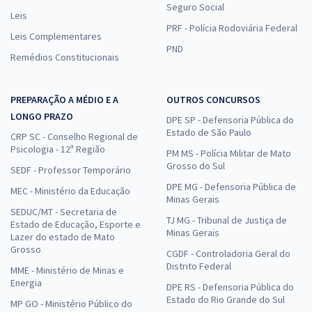
Seguro Social
Leis
PRF - Polícia Rodoviária Federal
Leis Complementares
PND
Remédios Constitucionais
PREPARAÇÃO A MÉDIO E A
OUTROS CONCURSOS
LONGO PRAZO
DPE SP - Defensoria Pública do
Estado de São Paulo
CRP SC - Conselho Regional de
Psicologia - 12ª Região
PM MS - Polícia Militar de Mato
Grosso do Sul
SEDF - Professor Temporário
DPE MG - Defensoria Pública de
MEC - Ministério da Educação
Minas Gerais
SEDUC/MT - Secretaria de
TJ MG - Tribunal de Justiça de
Estado de Educação, Esporte e
Minas Gerais
Lazer do estado de Mato
Grosso
CGDF - Controladoria Geral do
Distrito Federal
MME - Ministério de Minas e
Energia
DPE RS - Defensoria Pública do
Estado do Rio Grande do Sul
MP GO - Ministério Público do