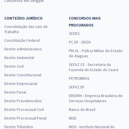
Concursos em Sergipe
CONTEÚDO JURÍDICO
CONCURSOS MAIS
PROCURADOS
Consolidação das Leis do
Trabalho
SEDES
Constituição Federal
PC DF - DELTA
Direito Administrativo
PM AL - Polícia Militar do Estado
de Alagoas
Direito Ambiental
SEFAZ CE - Secretaria da
Direito Civil
Fazenda do Estado do Ceará
Direito Constitucional
PETROBRAS
Direito Empresarial
SEFAZ DF
Direito Penal
EBSERH - Empresa Brasileira de
Direito Previdenciário
Serviços Hospitalares
Direito Processual Civil
Banco do Brasil
Direito Processual Penal
IBGE
Direito Tributário
INSS - Instituto Nacional do