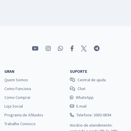
GRAN
SUPORTE
Quem Somos
Central de ajuda
Como Funciona
Chat
Como Comprar
WhatsApp
Loja Social
E-mail
Programa de Afiliados
Telefone: 3003-0894
Trabalhe Conosco
Horário de atendimento:
segunda a sexta (8h às 20h),