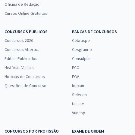
Oficina de Redação
Cursos Online Gratuitos
CONCURSOS PÚBLICOS
BANCAS DE CONCURSOS
Concursos 2026
Cebraspe
Concursos Abertos
Cesgranrio
Editais Publicados
Consulplan
Histórias Visuais
FCC
Notícias de Concursos
FGV
Questões de Concurso
Idecan
Selecon
Uniase
Vunesp
CONCURSOS POR PROFISSÃO
EXAME DE ORDEM