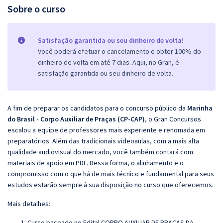
Sobre o curso
Satisfação garantida ou seu dinheiro de volta!
Você poderá efetuar o cancelamento e obter 100% do
dinheiro de volta em até 7 dias. Aqui, no Gran, é
satisfação garantida ou seu dinheiro de volta.
A fim de preparar os candidatos para o concurso público da
Marinha
do Brasil - Corpo Auxiliar de Praças (CP-CAP)
, o Gran Concursos
escalou a equipe de professores mais experiente e renomada em
preparatórios. Além das tradicionais videoaulas, com a mais alta
qualidade audiovisual do mercado, você também contará com
materiais de apoio em PDF. Dessa forma, o alinhamento e o
compromisso com o que há de mais técnico e fundamental para seus
estudos estarão sempre à sua disposição no curso que oferecemos.
Mais detalhes:
Curso baseado no Edital CORPO AUXILIAR DE PRAÇAS DA