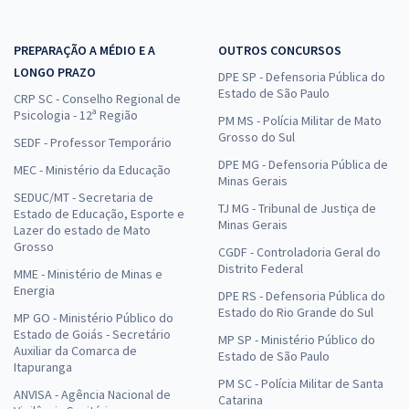
PREPARAÇÃO A MÉDIO E A
OUTROS CONCURSOS
LONGO PRAZO
DPE SP - Defensoria Pública do
Estado de São Paulo
CRP SC - Conselho Regional de
Psicologia - 12ª Região
PM MS - Polícia Militar de Mato
Grosso do Sul
SEDF - Professor Temporário
DPE MG - Defensoria Pública de
MEC - Ministério da Educação
Minas Gerais
SEDUC/MT - Secretaria de
TJ MG - Tribunal de Justiça de
Estado de Educação, Esporte e
Minas Gerais
Lazer do estado de Mato
Grosso
CGDF - Controladoria Geral do
Distrito Federal
MME - Ministério de Minas e
Energia
DPE RS - Defensoria Pública do
Estado do Rio Grande do Sul
MP GO - Ministério Público do
Estado de Goiás - Secretário
MP SP - Ministério Público do
Auxiliar da Comarca de
Estado de São Paulo
Itapuranga
PM SC - Polícia Militar de Santa
ANVISA - Agência Nacional de
Catarina