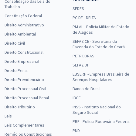
Consolidação das Leis do
Trabalho
SEDES
Constituição Federal
PC DF - DELTA
Direito Administrativo
PM AL - Polícia Militar do Estado
de Alagoas
Direito Ambiental
SEFAZ CE - Secretaria da
Direito Civil
Fazenda do Estado do Ceará
Direito Constitucional
PETROBRAS
Direito Empresarial
SEFAZ DF
Direito Penal
EBSERH - Empresa Brasileira de
Direito Previdenciário
Serviços Hospitalares
Direito Processual Civil
Banco do Brasil
Direito Processual Penal
IBGE
Direito Tributário
INSS - Instituto Nacional do
Seguro Social
Leis
PRF - Polícia Rodoviária Federal
Leis Complementares
PND
Remédios Constitucionais