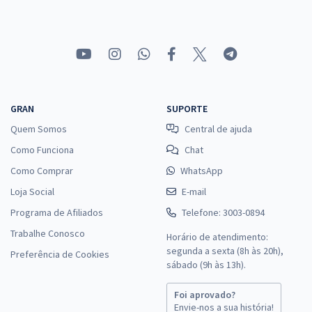
GRAN
SUPORTE
Quem Somos
Central de ajuda
Como Funciona
Chat
Como Comprar
WhatsApp
Loja Social
E-mail
Programa de Afiliados
Telefone: 3003-0894
Trabalhe Conosco
Horário de atendimento:
segunda a sexta (8h às 20h),
Preferência de Cookies
sábado (9h às 13h).
Foi aprovado?
Envie-nos a sua história!