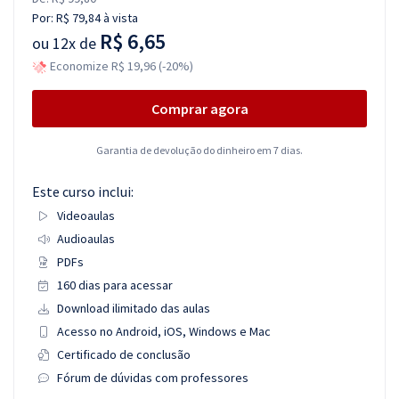
Por:
R$ 79,84
à vista
R$ 6,65
ou
12x de
Economize R$ 19,96 (-20%)
Comprar agora
Garantia de devolução do dinheiro em 7 dias.
Este curso inclui:
Videoaulas
Audioaulas
PDFs
160 dias para acessar
Download ilimitado das aulas
Acesso no Android, iOS, Windows e Mac
Certificado de conclusão
Fórum de dúvidas com professores