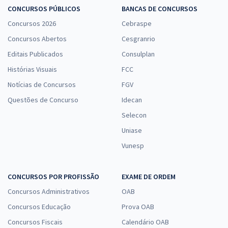
CONCURSOS PÚBLICOS
BANCAS DE CONCURSOS
Concursos 2026
Cebraspe
Concursos Abertos
Cesgranrio
Editais Publicados
Consulplan
Histórias Visuais
FCC
Notícias de Concursos
FGV
Questões de Concurso
Idecan
Selecon
Uniase
Vunesp
CONCURSOS POR PROFISSÃO
EXAME DE ORDEM
Concursos Administrativos
OAB
Concursos Educação
Prova OAB
Concursos Fiscais
Calendário OAB