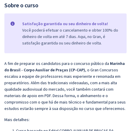
Sobre o curso
Satisfação garantida ou seu dinheiro de volta!
Você poderá efetuar o cancelamento e obter 100% do
dinheiro de volta em até 7 dias. Aqui, no Gran, é
satisfação garantida ou seu dinheiro de volta.
A fim de preparar os candidatos para o concurso público da
Marinha
do Brasil - Corpo Auxiliar de Praças (CP-CAP)
, o Gran Concursos
escalou a equipe de professores mais experiente e renomada em
preparatórios. Além das tradicionais videoaulas, com a mais alta
qualidade audiovisual do mercado, você também contará com
materiais de apoio em PDF. Dessa forma, o alinhamento e o
compromisso com o que há de mais técnico e fundamental para seus
estudos estarão sempre à sua disposição no curso que oferecemos.
Mais detalhes:
Curso baseado no Edital CORPO AUXILIAR DE PRAÇAS DA