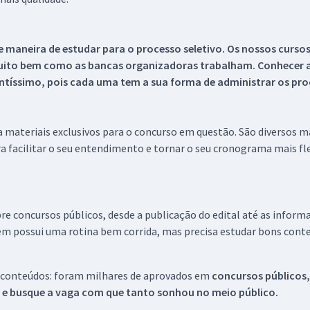
 maneira de estudar para o processo seletivo. Os nossos curso
uito bem como as bancas organizadoras trabalham. Conhecer a
tíssimo, pois cada uma tem a sua forma de administrar os proc
 a materiais exclusivos para o concurso em questão. São diversos 
a facilitar o seu entendimento e tornar o seu cronograma mais fle
re concursos públicos, desde a publicação do edital até as inform
em possui uma rotina bem corrida, mas precisa estudar bons conte
 conteúdos: foram milhares de aprovados em
concursos públicos,
s e busque a vaga com que tanto sonhou no meio público.