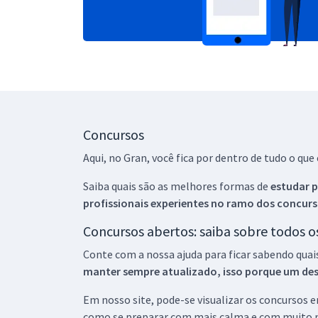
Concursos
Aqui, no Gran, você fica por dentro de tudo o q
Saiba quais são as melhores formas de
estudar p
profissionais experientes no ramo dos
concurs
Concursos abertos: saiba sobre todos 
Conte com a nossa ajuda para ficar sabendo quai
manter sempre atualizado, isso porque um descu
Em nosso site, pode-se visualizar os concursos
como se preparar com mais calma e com muito m