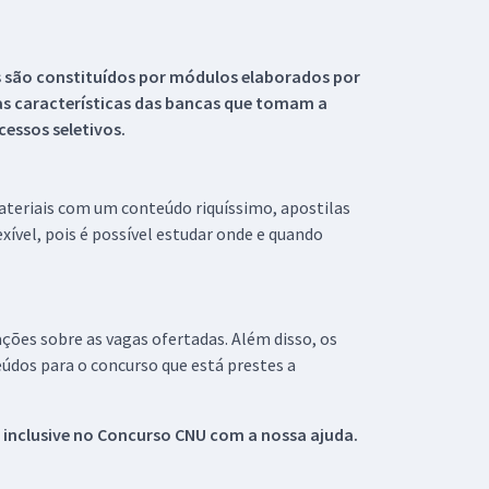
s são constituídos por módulos elaborados por
s características das bancas que tomam a
essos seletivos.
materiais com um conteúdo riquíssimo, apostilas
xível, pois é possível estudar onde e quando
ações sobre as vagas ofertadas. Além disso, os
údos para o concurso que está prestes a
 inclusive no
Concurso CNU
com a nossa ajuda.