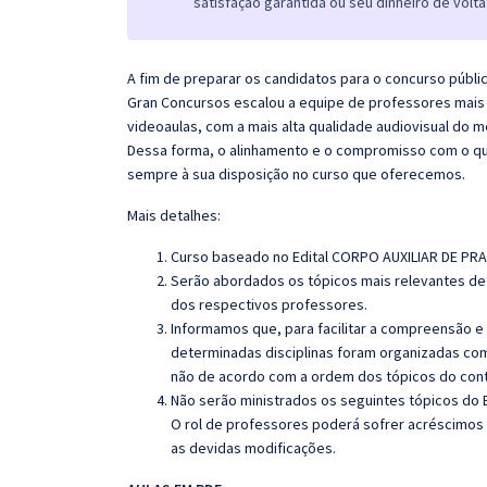
satisfação garantida ou seu dinheiro de volta
A fim de preparar os candidatos para o concurso públi
Gran Concursos escalou a equipe de professores mais 
videoaulas, com a mais alta qualidade audiovisual do
Dessa forma, o alinhamento e o compromisso com o qu
sempre à sua disposição no curso que oferecemos.
Mais detalhes:
Curso baseado no Edital CORPO AUXILIAR DE PR
Serão abordados os tópicos mais relevantes de 
dos respectivos professores.
Informamos que, para facilitar a compreensão e
determinadas disciplinas foram organizadas com
não de acordo com a ordem dos tópicos do con
Não serão ministrados os seguintes tópicos do E
O rol de professores poderá sofrer acréscimos 
as devidas modificações.