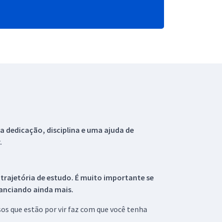
 dedicação, disciplina e uma ajuda de
.
 trajetória de estudo. É muito importante se
tanciando ainda mais.
s que estão por vir faz com que você tenha