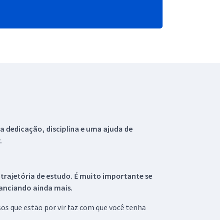
 dedicação, disciplina e uma ajuda de
.
 trajetória de estudo. É muito importante se
tanciando ainda mais.
s que estão por vir faz com que você tenha