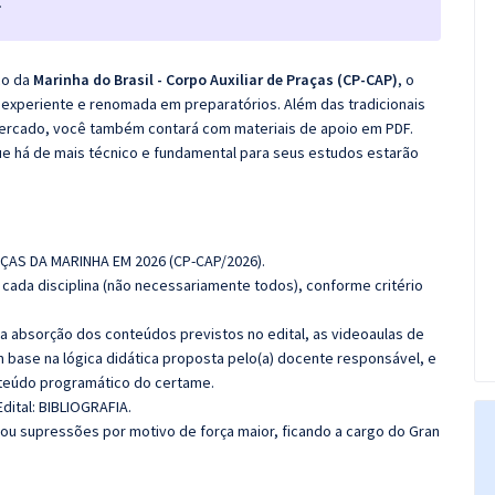
.
co da
Marinha do Brasil - Corpo Auxiliar de Praças (CP-CAP)
, o
experiente e renomada em preparatórios. Além das tradicionais
 mercado, você também contará com materiais de apoio em PDF.
e há de mais técnico e fundamental para seus estudos estarão
AÇAS DA MARINHA EM 2026 (CP-CAP/2026)
.
cada disciplina (não necessariamente todos), conforme critério
 a absorção dos conteúdos previstos no edital, as videoaulas de
 base na lógica didática proposta pelo(a) docente responsável, e
teúdo programático do certame.
dital:
BIBLIOGRAFIA.
ou supressões por motivo de força maior, ficando a cargo do Gran