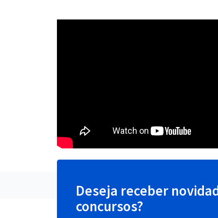
Deseja receber novida
concursos?