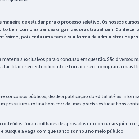
 maneira de estudar para o processo seletivo. Os nossos curso
uito bem como as bancas organizadoras trabalham. Conhecer a
tíssimo, pois cada uma tem a sua forma de administrar os proc
 a materiais exclusivos para o concurso em questão. São diversos 
a facilitar o seu entendimento e tornar o seu cronograma mais fle
re concursos públicos, desde a publicação do edital até as inform
em possui uma rotina bem corrida, mas precisa estudar bons conte
 conteúdos: foram milhares de aprovados em
concursos públicos,
s e busque a vaga com que tanto sonhou no meio público.