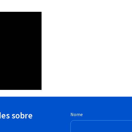
des sobre
Nome