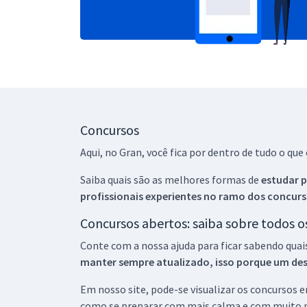
Concursos
Aqui, no Gran, você fica por dentro de tudo o q
Saiba quais são as melhores formas de
estudar p
profissionais experientes no ramo dos
concurs
Concursos abertos: saiba sobre todos 
Conte com a nossa ajuda para ficar sabendo quai
manter sempre atualizado, isso porque um descu
Em nosso site, pode-se visualizar os concursos
como se preparar com mais calma e com muito m