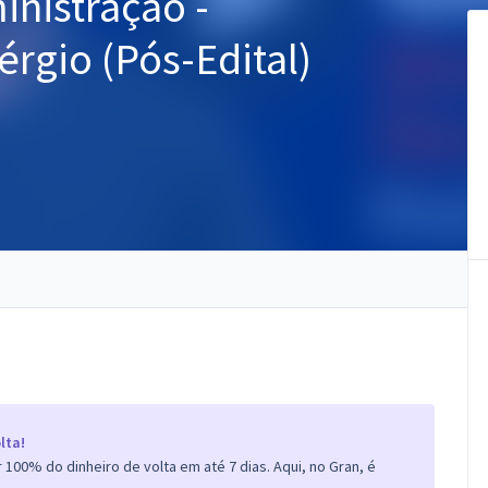
inistração -
rgio (Pós-Edital)
lta!
100% do dinheiro de volta em até 7 dias. Aqui, no Gran, é