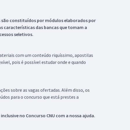
s são constituídos por módulos elaborados por
s características das bancas que tomam a
essos seletivos.
materiais com um conteúdo riquíssimo, apostilas
xível, pois é possível estudar onde e quando
ações sobre as vagas ofertadas. Além disso, os
údos para o concurso que está prestes a
 inclusive no
Concurso CNU
com a nossa ajuda.