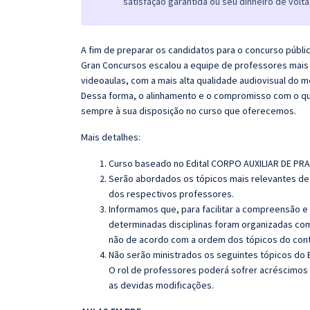
satisfação garantida ou seu dinheiro de volta
A fim de preparar os candidatos para o concurso públi
Gran Concursos escalou a equipe de professores mais 
videoaulas, com a mais alta qualidade audiovisual do
Dessa forma, o alinhamento e o compromisso com o qu
sempre à sua disposição no curso que oferecemos.
Mais detalhes:
Curso baseado no Edital CORPO AUXILIAR DE PR
Serão abordados os tópicos mais relevantes de 
dos respectivos professores.
Informamos que, para facilitar a compreensão e
determinadas disciplinas foram organizadas com
não de acordo com a ordem dos tópicos do con
Não serão ministrados os seguintes tópicos do E
O rol de professores poderá sofrer acréscimos 
as devidas modificações.