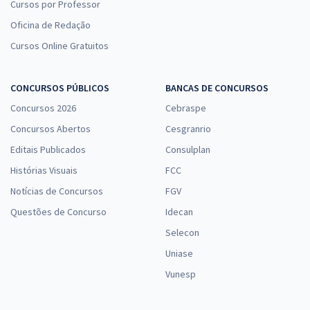
Cursos por Professor
Oficina de Redação
Cursos Online Gratuitos
CONCURSOS PÚBLICOS
BANCAS DE CONCURSOS
Concursos 2026
Cebraspe
Concursos Abertos
Cesgranrio
Editais Publicados
Consulplan
Histórias Visuais
FCC
Notícias de Concursos
FGV
Questões de Concurso
Idecan
Selecon
Uniase
Vunesp