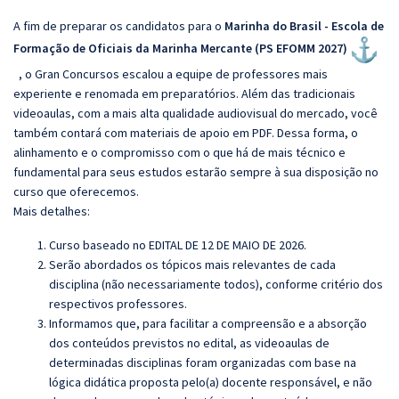
A fim de preparar os candidatos para o
Marinha do Brasil - Escola de
Formação de Oficiais da Marinha Mercante (PS EFO
MM 2027)
, o Gran Concursos escalou a equipe de professores mais
experiente e renomada em preparatórios. Além das tradicionais
videoaulas, com a mais alta qualidade audiovisual do mercado, você
também contará com materiais de apoio em PDF. Dessa forma, o
alinhamento e o compromisso com o que há de mais técnico e
fundamental para seus estudos estarão sempre à sua disposição no
curso que oferecemos.
Mais detalhes:
Curso baseado no EDITAL DE 12 DE MAIO DE 2026.
Serão abordados os tópicos mais relevantes de cada
disciplina (não necessariamente todos), conforme critério dos
respectivos professores.
Informamos que, para facilitar a compreensão e a absorção
dos conteúdos previstos no edital, as videoaulas de
determinadas disciplinas foram organizadas com base na
lógica didática proposta pelo(a) docente responsável, e não