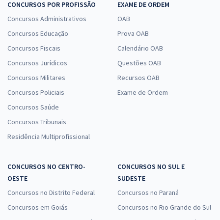
CONCURSOS POR PROFISSÃO
EXAME DE ORDEM
Concursos Administrativos
OAB
Concursos Educação
Prova OAB
Concursos Fiscais
Calendário OAB
Concursos Jurídicos
Questões OAB
Concursos Militares
Recursos OAB
Concursos Policiais
Exame de Ordem
Concursos Saúde
Concursos Tribunais
Residência Multiprofissional
CONCURSOS NO CENTRO-
CONCURSOS NO SUL E
OESTE
SUDESTE
Concursos no Distrito Federal
Concursos no Paraná
Concursos em Goiás
Concursos no Rio Grande do Sul