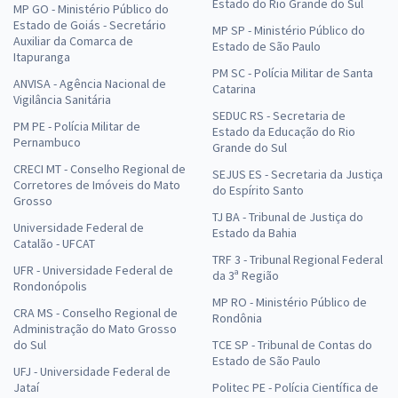
Estado do Rio Grande do Sul
MP GO - Ministério Público do
Estado de Goiás - Secretário
MP SP - Ministério Público do
Auxiliar da Comarca de
Estado de São Paulo
Itapuranga
PM SC - Polícia Militar de Santa
ANVISA - Agência Nacional de
Catarina
Vigilância Sanitária
SEDUC RS - Secretaria de
PM PE - Polícia Militar de
Estado da Educação do Rio
Pernambuco
Grande do Sul
CRECI MT - Conselho Regional de
SEJUS ES - Secretaria da Justiça
Corretores de Imóveis do Mato
do Espírito Santo
Grosso
TJ BA - Tribunal de Justiça do
Universidade Federal de
Estado da Bahia
Catalão - UFCAT
TRF 3 - Tribunal Regional Federal
UFR - Universidade Federal de
da 3ª Região
Rondonópolis
MP RO - Ministério Público de
CRA MS - Conselho Regional de
Rondônia
Administração do Mato Grosso
do Sul
TCE SP - Tribunal de Contas do
Estado de São Paulo
UFJ - Universidade Federal de
Jataí
Politec PE - Polícia Científica de