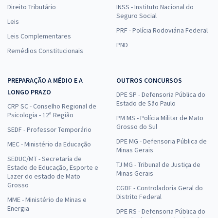
Direito Tributário
INSS - Instituto Nacional do
Seguro Social
Leis
PRF - Polícia Rodoviária Federal
Leis Complementares
PND
Remédios Constitucionais
PREPARAÇÃO A MÉDIO E A
OUTROS CONCURSOS
LONGO PRAZO
DPE SP - Defensoria Pública do
Estado de São Paulo
CRP SC - Conselho Regional de
Psicologia - 12ª Região
PM MS - Polícia Militar de Mato
Grosso do Sul
SEDF - Professor Temporário
DPE MG - Defensoria Pública de
MEC - Ministério da Educação
Minas Gerais
SEDUC/MT - Secretaria de
TJ MG - Tribunal de Justiça de
Estado de Educação, Esporte e
Minas Gerais
Lazer do estado de Mato
Grosso
CGDF - Controladoria Geral do
Distrito Federal
MME - Ministério de Minas e
Energia
DPE RS - Defensoria Pública do