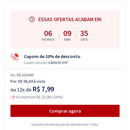
ESSAS OFERTAS ACABAM EM:
06
09
34
:
:
HORAS
MIN
SEG
Cupom de 20% de desconto
Cupom ativado:
GRAN20-OFF
De:
R$ 119,80
Por:
R$ 95,84
à vista
R$ 7,99
ou
12x de
Economize R$ 23,96 (-20%)
Comprar agora
Garantia de devolução do dinheiro em 7 dias.