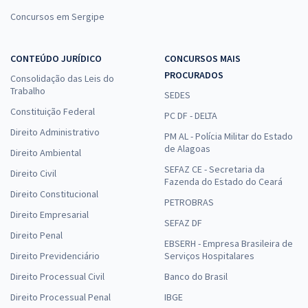
Concursos em Sergipe
CONTEÚDO JURÍDICO
CONCURSOS MAIS
PROCURADOS
Consolidação das Leis do
Trabalho
SEDES
Constituição Federal
PC DF - DELTA
Direito Administrativo
PM AL - Polícia Militar do Estado
de Alagoas
Direito Ambiental
SEFAZ CE - Secretaria da
Direito Civil
Fazenda do Estado do Ceará
Direito Constitucional
PETROBRAS
Direito Empresarial
SEFAZ DF
Direito Penal
EBSERH - Empresa Brasileira de
Direito Previdenciário
Serviços Hospitalares
Direito Processual Civil
Banco do Brasil
Direito Processual Penal
IBGE