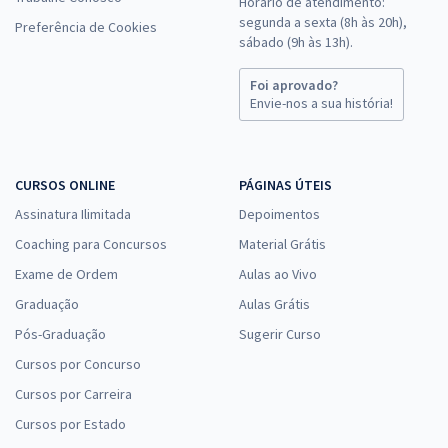
Horário de atendimento:
segunda a sexta (8h às 20h),
Preferência de Cookies
sábado (9h às 13h).
Foi aprovado?
Envie-nos a sua história!
CURSOS ONLINE
PÁGINAS ÚTEIS
Assinatura Ilimitada
Depoimentos
Coaching para Concursos
Material Grátis
Exame de Ordem
Aulas ao Vivo
Graduação
Aulas Grátis
Pós-Graduação
Sugerir Curso
Cursos por Concurso
Cursos por Carreira
Cursos por Estado