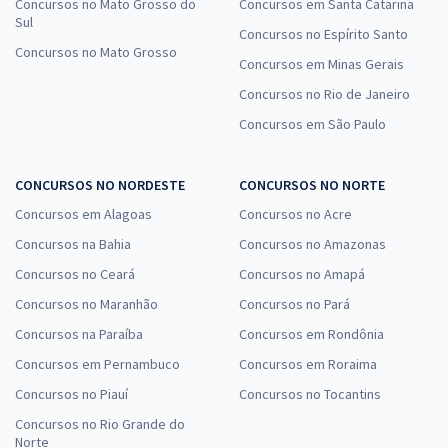
Concursos no Mato Grosso do
Concursos em Santa Catarina
Sul
Concursos no Espírito Santo
Concursos no Mato Grosso
Concursos em Minas Gerais
Concursos no Rio de Janeiro
Concursos em São Paulo
CONCURSOS NO NORDESTE
CONCURSOS NO NORTE
Concursos em Alagoas
Concursos no Acre
Concursos na Bahia
Concursos no Amazonas
Concursos no Ceará
Concursos no Amapá
Concursos no Maranhão
Concursos no Pará
Concursos na Paraíba
Concursos em Rondônia
Concursos em Pernambuco
Concursos em Roraima
Concursos no Piauí
Concursos no Tocantins
Concursos no Rio Grande do
Norte