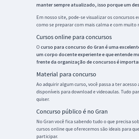
manter sempre atualizado, isso porque um descu
Em nosso site, pode-se visualizar os concursos
como se preparar com mais calma e com muito m
Cursos online para concursos
O
curso para concurso do Gran é uma excelente
um corpo docente experiente e que entende m
frente da organização de concursos é importan
Material para concurso
Ao adquirir algum curso, você passa a ter acesso
disponíveis para download e videoaulas. Tudo par
quiser.
Concurso público é no Gran
No Gran você fica sabendo tudo o que precisa sob
cursos online que oferecemos são ideais para qu
participar.