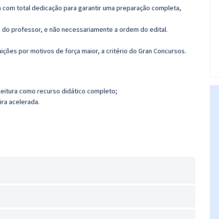
 com total dedicação para garantir uma preparação completa,
ca do professor, e não necessariamente a ordem do edital.
ções por motivos de força maior, a critério do Gran Concursos.
leitura como recurso didático completo;
ira acelerada.