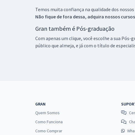
Temos muita confiança na qualidade dos nossos
Não fique de fora dessa, adquira nossos curso
Gran também é Pós-graduação
Com apenas um clique, você escolhe a sua Pós-gr
público que almeja, e já com o título de especial
GRAN
SUPOR
Quem Somos
Cen
Como Funciona
Ch
Como Comprar
Wha