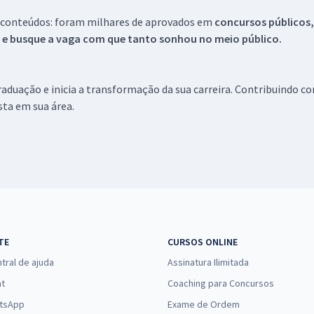
 conteúdos: foram milhares de aprovados em
concursos públicos,
s e busque a vaga com que tanto sonhou no meio público.
aduação e inicia a transformação da sua carreira. Contribuindo c
ista em sua área.
TE
CURSOS ONLINE
tral de ajuda
Assinatura Ilimitada
at
Coaching para Concursos
tsApp
Exame de Ordem