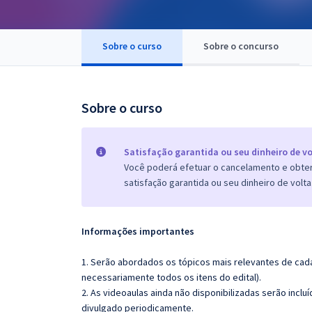
Pós
Graduação
Sobre o curso
Sobre o concurso
OAB
Sobre o curso
Mentorias
Questões grátis
Satisfação garantida ou seu dinheiro de vo
Você poderá efetuar o cancelamento e obter 
Conteúdo gratuito
satisfação garantida ou seu dinheiro de volta
Blog
Aprovados
Informações importantes
1. Serão abordados os tópicos mais relevantes de cada
Atendimento
necessariamente todos os itens do edital).
2. As videoaulas ainda não disponibilizadas serão inc
divulgado periodicamente.