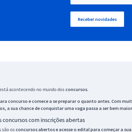
Receber novidades
ue está acontecendo no mundo dos
concursos.
ara concurso e comece a se preparar o quanto antes. Com muita
os, a sua chance de conquistar uma vaga passa a ser bem maior
os concursos com inscrições abertas
s são os
concursos abertos e acesse o edital para começar a sua