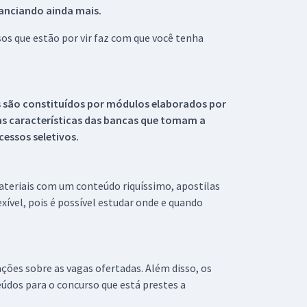
tanciando ainda mais.
s que estão por vir faz com que você tenha
s são constituídos por módulos elaborados por
s características das bancas que tomam a
essos seletivos.
materiais com um conteúdo riquíssimo, apostilas
xível, pois é possível estudar onde e quando
ações sobre as vagas ofertadas. Além disso, os
údos para o concurso que está prestes a