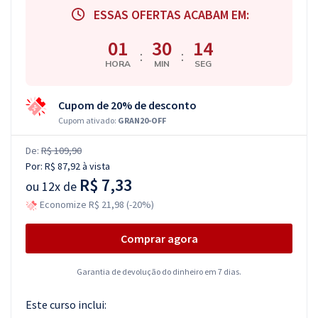
ESSAS OFERTAS ACABAM EM:
01
30
13
:
:
HORA
MIN
SEG
Cupom de 20% de desconto
Cupom ativado:
GRAN20-OFF
De:
R$ 109,90
Por:
R$ 87,92
à vista
R$ 7,33
ou
12x de
Economize R$ 21,98 (-20%)
Comprar agora
Garantia de devolução do dinheiro em 7 dias.
Este curso inclui: