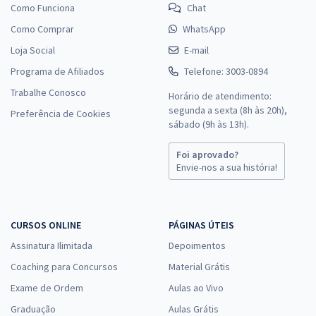
Como Funciona
Chat
Como Comprar
WhatsApp
Loja Social
E-mail
Programa de Afiliados
Telefone: 3003-0894
Trabalhe Conosco
Horário de atendimento:
segunda a sexta (8h às 20h),
Preferência de Cookies
sábado (9h às 13h).
Foi aprovado?
Envie-nos a sua história!
CURSOS ONLINE
PÁGINAS ÚTEIS
Assinatura Ilimitada
Depoimentos
Coaching para Concursos
Material Grátis
Exame de Ordem
Aulas ao Vivo
Graduação
Aulas Grátis