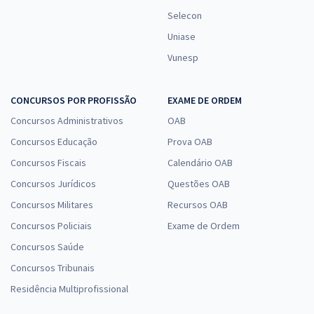
Selecon
Uniase
Vunesp
CONCURSOS POR PROFISSÃO
EXAME DE ORDEM
Concursos Administrativos
OAB
Concursos Educação
Prova OAB
Concursos Fiscais
Calendário OAB
Concursos Jurídicos
Questões OAB
Concursos Militares
Recursos OAB
Concursos Policiais
Exame de Ordem
Concursos Saúde
Concursos Tribunais
Residência Multiprofissional