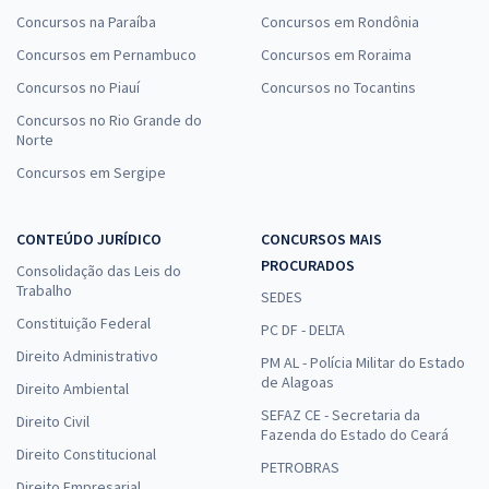
Concursos na Paraíba
Concursos em Rondônia
Concursos em Pernambuco
Concursos em Roraima
Concursos no Piauí
Concursos no Tocantins
Concursos no Rio Grande do
Norte
Concursos em Sergipe
CONTEÚDO JURÍDICO
CONCURSOS MAIS
PROCURADOS
Consolidação das Leis do
Trabalho
SEDES
Constituição Federal
PC DF - DELTA
Direito Administrativo
PM AL - Polícia Militar do Estado
de Alagoas
Direito Ambiental
SEFAZ CE - Secretaria da
Direito Civil
Fazenda do Estado do Ceará
Direito Constitucional
PETROBRAS
Direito Empresarial