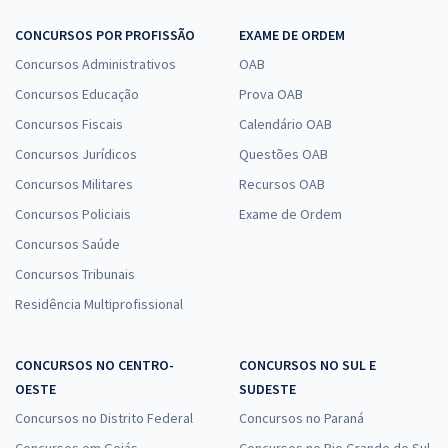
CONCURSOS POR PROFISSÃO
EXAME DE ORDEM
Concursos Administrativos
OAB
Concursos Educação
Prova OAB
Concursos Fiscais
Calendário OAB
Concursos Jurídicos
Questões OAB
Concursos Militares
Recursos OAB
Concursos Policiais
Exame de Ordem
Concursos Saúde
Concursos Tribunais
Residência Multiprofissional
CONCURSOS NO CENTRO-
CONCURSOS NO SUL E
OESTE
SUDESTE
Concursos no Distrito Federal
Concursos no Paraná