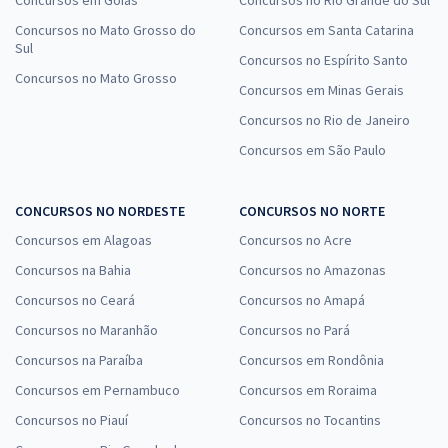
Concursos em Goiás
Concursos no Rio Grande do Sul
Concursos no Mato Grosso do
Concursos em Santa Catarina
Sul
Concursos no Espírito Santo
Concursos no Mato Grosso
Concursos em Minas Gerais
Concursos no Rio de Janeiro
Concursos em São Paulo
CONCURSOS NO NORDESTE
CONCURSOS NO NORTE
Concursos em Alagoas
Concursos no Acre
Concursos na Bahia
Concursos no Amazonas
Concursos no Ceará
Concursos no Amapá
Concursos no Maranhão
Concursos no Pará
Concursos na Paraíba
Concursos em Rondônia
Concursos em Pernambuco
Concursos em Roraima
Concursos no Piauí
Concursos no Tocantins