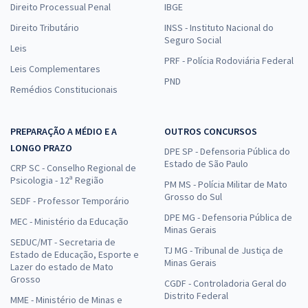
Direito Processual Penal
IBGE
Direito Tributário
INSS - Instituto Nacional do
Seguro Social
Leis
PRF - Polícia Rodoviária Federal
Leis Complementares
PND
Remédios Constitucionais
PREPARAÇÃO A MÉDIO E A
OUTROS CONCURSOS
LONGO PRAZO
DPE SP - Defensoria Pública do
Estado de São Paulo
CRP SC - Conselho Regional de
Psicologia - 12ª Região
PM MS - Polícia Militar de Mato
Grosso do Sul
SEDF - Professor Temporário
DPE MG - Defensoria Pública de
MEC - Ministério da Educação
Minas Gerais
SEDUC/MT - Secretaria de
TJ MG - Tribunal de Justiça de
Estado de Educação, Esporte e
Minas Gerais
Lazer do estado de Mato
Grosso
CGDF - Controladoria Geral do
Distrito Federal
MME - Ministério de Minas e