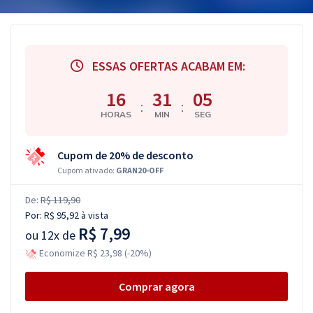
ESSAS OFERTAS ACABAM EM:
16
31
04
:
:
HORAS
MIN
SEG
Cupom de 20% de desconto
Cupom ativado:
GRAN20-OFF
De:
R$ 119,90
Por:
R$ 95,92
à vista
R$ 7,99
ou
12x de
Economize R$ 23,98 (-20%)
Comprar agora