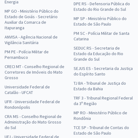
Energia
DPE RS - Defensoria Pública do
Estado do Rio Grande do Sul
MP GO - Ministério Público do
Estado de Goiás - Secretário
MP SP - Ministério Público do
Auxiliar da Comarca de
Estado de São Paulo
Itapuranga
PM SC - Polícia Militar de Santa
ANVISA - Agência Nacional de
Catarina
Vigilância Sanitária
SEDUC RS - Secretaria de
PM PE - Polícia Militar de
Estado da Educação do Rio
Pernambuco
Grande do Sul
CRECI MT - Conselho Regional de
SEJUS ES - Secretaria da Justiça
Corretores de Imóveis do Mato
do Espírito Santo
Grosso
TJ BA - Tribunal de Justiça do
Universidade Federal de
Estado da Bahia
Catalão - UFCAT
TRF 3 - Tribunal Regional Federal
UFR - Universidade Federal de
da 3ª Região
Rondonópolis
MP RO - Ministério Público de
CRA MS - Conselho Regional de
Rondônia
Administração do Mato Grosso
do Sul
TCE SP - Tribunal de Contas do
Estado de São Paulo
UFJ - Universidade Federal de