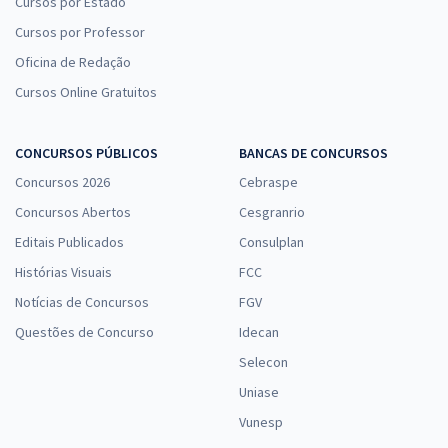
Cursos por Estado
Cursos por Professor
Oficina de Redação
Cursos Online Gratuitos
CONCURSOS PÚBLICOS
BANCAS DE CONCURSOS
Concursos 2026
Cebraspe
Concursos Abertos
Cesgranrio
Editais Publicados
Consulplan
Histórias Visuais
FCC
Notícias de Concursos
FGV
Questões de Concurso
Idecan
Selecon
Uniase
Vunesp