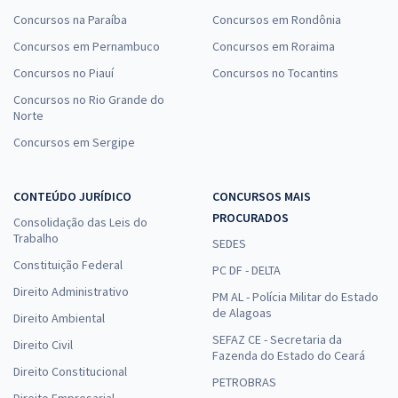
Concursos na Paraíba
Concursos em Rondônia
Concursos em Pernambuco
Concursos em Roraima
Concursos no Piauí
Concursos no Tocantins
Concursos no Rio Grande do
Norte
Concursos em Sergipe
CONTEÚDO JURÍDICO
CONCURSOS MAIS
PROCURADOS
Consolidação das Leis do
Trabalho
SEDES
Constituição Federal
PC DF - DELTA
Direito Administrativo
PM AL - Polícia Militar do Estado
de Alagoas
Direito Ambiental
SEFAZ CE - Secretaria da
Direito Civil
Fazenda do Estado do Ceará
Direito Constitucional
PETROBRAS