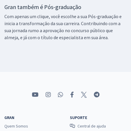
Gran também é Pós-graduação
Com apenas um clique, você escolhe a sua Pós-graduação e
inicia a transformação da sua carreira. Contribuindo com a
sua jornada rumo a aprovação no concurso público que
almeja, e já com o título de especialista em sua área.
GRAN
SUPORTE
Quem Somos
Central de ajuda