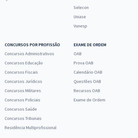
Selecon
Uniase
Vunesp
CONCURSOS POR PROFISSÃO
EXAME DE ORDEM
Concursos Administrativos
OAB
Concursos Educação
Prova OAB
Concursos Fiscais
Calendário OAB
Concursos Jurídicos
Questões OAB
Concursos Militares
Recursos OAB
Concursos Policiais
Exame de Ordem
Concursos Saúde
Concursos Tribunais
Residência Multiprofissional