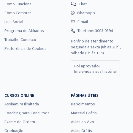
Como Funciona
Chat
Como Comprar
WhatsApp
Loja Social
E-mail
Programa de Afiliados
Telefone: 3003-0894
Trabalhe Conosco
Horário de atendimento:
segunda a sexta (8h às 20h),
Preferência de Cookies
sábado (9h às 13h).
Foi aprovado?
Envie-nos a sua história!
CURSOS ONLINE
PÁGINAS ÚTEIS
Assinatura Ilimitada
Depoimentos
Coaching para Concursos
Material Grátis
Exame de Ordem
Aulas ao Vivo
Graduação
Aulas Grátis