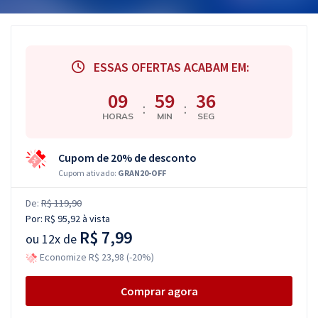
ESSAS OFERTAS ACABAM EM:
09
59
36
:
:
HORAS
MIN
SEG
Cupom de 20% de desconto
Cupom ativado:
GRAN20-OFF
De:
R$ 119,90
Por:
R$ 95,92
à vista
R$ 7,99
ou
12x de
Economize R$ 23,98 (-20%)
Comprar agora