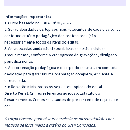
Informações importantes
1. Curso baseado no EDITAL Nº 01/2026
.
2. Serão abordados os tópicos mais relevantes de cada disciplina,
conforme critério pedagógico dos professores (não
necessariamente todos os itens do edital).
3. As videoaulas ainda não disponibilizadas serão incluídas
gradualmente, conforme o cronograma de gravações, divulgado
periodicamente.
4. A coordenação pedagógica e o corpo docente atuam com total
dedicação para garantir uma preparação completa, eficiente e
direcionada.
5.
Não
serão ministrados os seguintes tópicos do edital:
Direito Penal:
Crimes referentes ao idoso. Estatuto do
Desarmamento. Crimes resultantes de preconceito de raça ou de
cor.
O corpo docente poderá sofrer acréscimos ou substituições por
motivos de força maior, a critério do Gran Concursos.