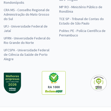
Rondonópolis
MP RO - Ministério Público de
CRA MS - Conselho Regional de
Rondônia
Administração do Mato Grosso
do Sul
TCE SP - Tribunal de Contas do
Estado de São Paulo
UFJ - Universidade Federal de
Jataí
Politec PE - Polícia Científica de
Pernambuco
UFRN - Universidade Federal do
Rio Grande do Norte
UFCSPA - Universidade Federal
de Ciência da Saúde de Porto
Alegre
RA 1000