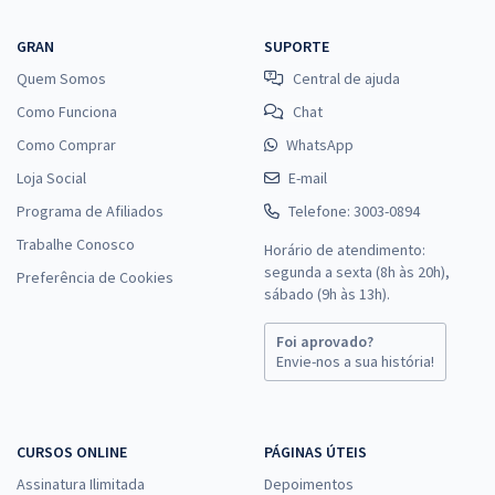
GRAN
SUPORTE
Quem Somos
Central de ajuda
Como Funciona
Chat
Como Comprar
WhatsApp
Loja Social
E-mail
Programa de Afiliados
Telefone: 3003-0894
Trabalhe Conosco
Horário de atendimento:
segunda a sexta (8h às 20h),
Preferência de Cookies
sábado (9h às 13h).
Foi aprovado?
Envie-nos a sua história!
CURSOS ONLINE
PÁGINAS ÚTEIS
Assinatura Ilimitada
Depoimentos