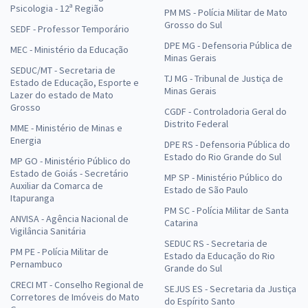
Psicologia - 12ª Região
PM MS - Polícia Militar de Mato
Grosso do Sul
SEDF - Professor Temporário
DPE MG - Defensoria Pública de
MEC - Ministério da Educação
Minas Gerais
SEDUC/MT - Secretaria de
TJ MG - Tribunal de Justiça de
Estado de Educação, Esporte e
Minas Gerais
Lazer do estado de Mato
Grosso
CGDF - Controladoria Geral do
Distrito Federal
MME - Ministério de Minas e
Energia
DPE RS - Defensoria Pública do
Estado do Rio Grande do Sul
MP GO - Ministério Público do
Estado de Goiás - Secretário
MP SP - Ministério Público do
Auxiliar da Comarca de
Estado de São Paulo
Itapuranga
PM SC - Polícia Militar de Santa
ANVISA - Agência Nacional de
Catarina
Vigilância Sanitária
SEDUC RS - Secretaria de
PM PE - Polícia Militar de
Estado da Educação do Rio
Pernambuco
Grande do Sul
CRECI MT - Conselho Regional de
SEJUS ES - Secretaria da Justiça
Corretores de Imóveis do Mato
do Espírito Santo