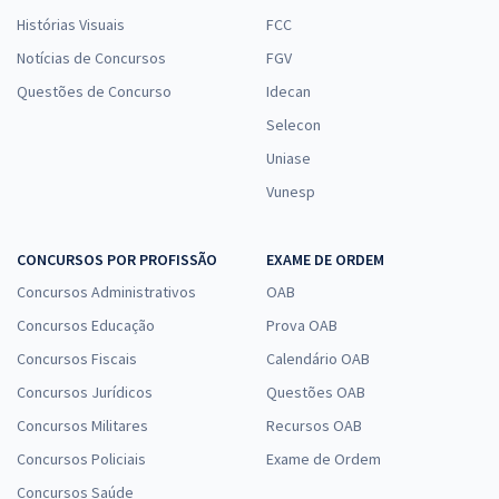
Histórias Visuais
FCC
Notícias de Concursos
FGV
Questões de Concurso
Idecan
Selecon
Uniase
Vunesp
CONCURSOS POR PROFISSÃO
EXAME DE ORDEM
Concursos Administrativos
OAB
Concursos Educação
Prova OAB
Concursos Fiscais
Calendário OAB
Concursos Jurídicos
Questões OAB
Concursos Militares
Recursos OAB
Concursos Policiais
Exame de Ordem
Concursos Saúde