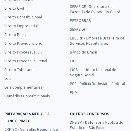
SEFAZ CE - Secretaria da
Direito Civil
Fazenda do Estado do Ceará
Direito Constitucional
PETROBRAS
Direito Empresarial
SEFAZ DF
Direito Penal
EBSERH - Empresa Brasileira de
Direito Previdenciário
Serviços Hospitalares
Direito Processual Civil
Banco do Brasil
Direito Processual Penal
IBGE
Direito Tributário
INSS - Instituto Nacional do
Seguro Social
Leis
PRF - Polícia Rodoviária Federal
Leis Complementares
PND
Remédios Constitucionais
PREPARAÇÃO A MÉDIO E A
OUTROS CONCURSOS
LONGO PRAZO
DPE SP - Defensoria Pública do
Estado de São Paulo
CRP SC - Conselho Regional de