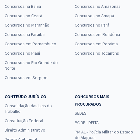
Concursos na Bahia
Concursos no Amazonas
Concursos no Ceará
Concursos no Amapá
Concursos no Maranhão
Concursos no Pará
Concursos na Paraíba
Concursos em Rondônia
Concursos em Pernambuco
Concursos em Roraima
Concursos no Piauí
Concursos no Tocantins
Concursos no Rio Grande do
Norte
Concursos em Sergipe
CONTEÚDO JURÍDICO
CONCURSOS MAIS
PROCURADOS
Consolidação das Leis do
Trabalho
SEDES
Constituição Federal
PC DF - DELTA
Direito Administrativo
PM AL - Polícia Militar do Estado
de Alagoas
Direito Ambiental