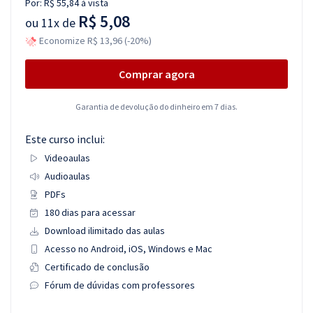
Por:
R$ 55,84
à vista
R$ 5,08
ou
11x de
Economize R$ 13,96 (-20%)
Comprar agora
Garantia de devolução do dinheiro em 7 dias.
Este curso inclui:
Videoaulas
Audioaulas
PDFs
180 dias para acessar
Download ilimitado das aulas
Acesso no Android, iOS, Windows e Mac
Certificado de conclusão
Fórum de dúvidas com professores