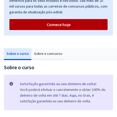
benefício para os seus estudos e seu bolso. São mais de 25
mil cursos para todas as carreiras de concursos públicos, com
garantia de atualização pós-edital.
Comece hoje
Sobre o curso
Sobre o concurso
Sobre o curso
Satisfação garantida ou seu dinheiro de volta!
Você poderá efetuar o cancelamento e obter 100% do
dinheiro de volta em até 7 dias. Aqui, no Gran, é
satisfação garantida ou seu dinheiro de volta.