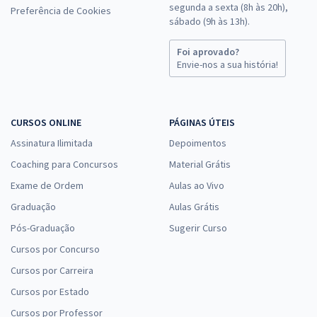
segunda a sexta (8h às 20h),
Preferência de Cookies
sábado (9h às 13h).
Foi aprovado?
Envie-nos a sua história!
CURSOS ONLINE
PÁGINAS ÚTEIS
Assinatura Ilimitada
Depoimentos
Coaching para Concursos
Material Grátis
Exame de Ordem
Aulas ao Vivo
Graduação
Aulas Grátis
Pós-Graduação
Sugerir Curso
Cursos por Concurso
Cursos por Carreira
Cursos por Estado
Cursos por Professor