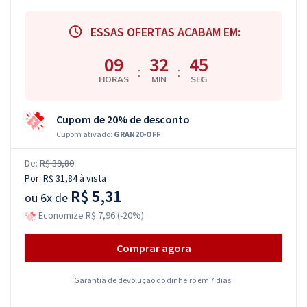
ESSAS OFERTAS ACABAM EM:
09
32
44
:
:
HORAS
MIN
SEG
Cupom de 20% de desconto
Cupom ativado:
GRAN20-OFF
De:
R$ 39,80
Por:
R$ 31,84
à vista
R$ 5,31
ou
6x de
Economize R$ 7,96 (-20%)
Comprar agora
Garantia de devolução do dinheiro em 7 dias.