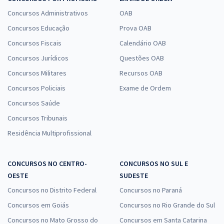
Concursos Administrativos
OAB
Concursos Educação
Prova OAB
Concursos Fiscais
Calendário OAB
Concursos Jurídicos
Questões OAB
Concursos Militares
Recursos OAB
Concursos Policiais
Exame de Ordem
Concursos Saúde
Concursos Tribunais
Residência Multiprofissional
CONCURSOS NO CENTRO-
CONCURSOS NO SUL E
OESTE
SUDESTE
Concursos no Distrito Federal
Concursos no Paraná
Concursos em Goiás
Concursos no Rio Grande do Sul
Concursos no Mato Grosso do
Concursos em Santa Catarina