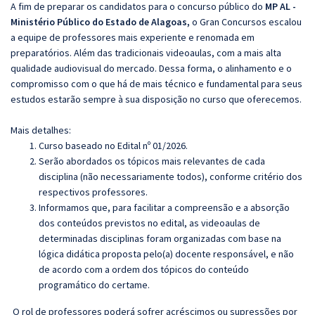
A fim de preparar os candidatos para o concurso público do
MP AL -
Ministério Público do Estado de Alagoas,
o Gran Concursos escalou
a equipe de professores mais experiente e renomada em
preparatórios. Além das tradicionais videoaulas, com a mais alta
qualidade audiovisual do mercado. Dessa forma, o alinhamento e o
compromisso com o que há de mais técnico e fundamental para seus
estudos estarão sempre à sua disposição no curso que oferecemos.
Mais detalhes:
Curso baseado no Edital nº 01/2026.
Serão abordados os tópicos mais relevantes de cada
disciplina (não necessariamente todos), conforme critério dos
respectivos professores.
Informamos que, para facilitar a compreensão e a absorção
dos conteúdos previstos no edital, as videoaulas de
determinadas disciplinas foram organizadas com base na
lógica didática proposta pelo(a) docente responsável, e não
de acordo com a ordem dos tópicos do conteúdo
programático do certame.
O rol de professores poderá sofrer acréscimos ou supressões por