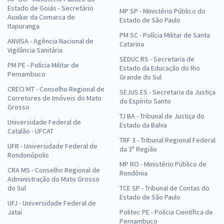
Estado de Goiás - Secretário
MP SP - Ministério Público do
Auxiliar da Comarca de
Estado de São Paulo
Itapuranga
PM SC - Polícia Militar de Santa
ANVISA - Agência Nacional de
Catarina
Vigilância Sanitária
SEDUC RS - Secretaria de
PM PE - Polícia Militar de
Estado da Educação do Rio
Pernambuco
Grande do Sul
CRECI MT - Conselho Regional de
SEJUS ES - Secretaria da Justiça
Corretores de Imóveis do Mato
do Espírito Santo
Grosso
TJ BA - Tribunal de Justiça do
Universidade Federal de
Estado da Bahia
Catalão - UFCAT
TRF 3 - Tribunal Regional Federal
UFR - Universidade Federal de
da 3ª Região
Rondonópolis
MP RO - Ministério Público de
CRA MS - Conselho Regional de
Rondônia
Administração do Mato Grosso
do Sul
TCE SP - Tribunal de Contas do
Estado de São Paulo
UFJ - Universidade Federal de
Jataí
Politec PE - Polícia Científica de
Pernambuco