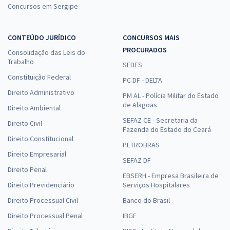
Concursos em Sergipe
CONTEÚDO JURÍDICO
CONCURSOS MAIS
PROCURADOS
Consolidação das Leis do
Trabalho
SEDES
Constituição Federal
PC DF - DELTA
Direito Administrativo
PM AL - Polícia Militar do Estado
de Alagoas
Direito Ambiental
SEFAZ CE - Secretaria da
Direito Civil
Fazenda do Estado do Ceará
Direito Constitucional
PETROBRAS
Direito Empresarial
SEFAZ DF
Direito Penal
EBSERH - Empresa Brasileira de
Direito Previdenciário
Serviços Hospitalares
Direito Processual Civil
Banco do Brasil
Direito Processual Penal
IBGE