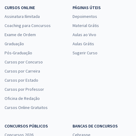
CURSOS ONLINE
PÁGINAS ÚTEIS
Assinatura Ilimitada
Depoimentos
Coaching para Concursos
Material Grátis
Exame de Ordem
Aulas ao Vivo
Graduação
Aulas Grátis
Pós-Graduação
Sugerir Curso
Cursos por Concurso
Cursos por Carreira
Cursos por Estado
Cursos por Professor
Oficina de Redação
Cursos Online Gratuitos
CONCURSOS PÚBLICOS
BANCAS DE CONCURSOS
Concursos 2026
Cebraspe