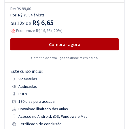
De:
R$ 99,80
Por:
R$ 79,84
à vista
R$ 6,65
ou
12x de
Economize R$ 19,96 (-20%)
Comprar agora
Garantia de devolução do dinheiro em 7 dias.
Este curso inclui:
Videoaulas
Audioaulas
PDFs
180 dias para acessar
Download ilimitado das aulas
Acesso no Android, iOS, Windows e Mac
Certificado de conclusão