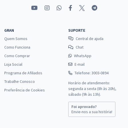
GRAN
SUPORTE
Quem Somos
Central de ajuda
Como Funciona
Chat
Como Comprar
WhatsApp
Loja Social
E-mail
Programa de Afiliados
Telefone: 3003-0894
Trabalhe Conosco
Horário de atendimento:
segunda a sexta (8h às 20h),
Preferência de Cookies
sábado (9h às 13h).
Foi aprovado?
Envie-nos a sua história!