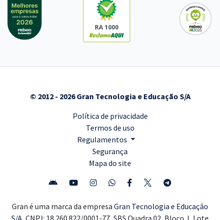
RA 1000
© 2012 - 2026 Gran Tecnologia e Educação S/A
Política de privacidade
Termos de uso
Regulamentos
Segurança
Mapa do site
Gran é uma marca da empresa
Gran Tecnologia e Educação
S/A,
CNPJ: 18.260.822/0001-77, SBS Quadra 02, Bloco J, Lote