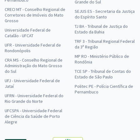
Grande do Sul
CRECI MT - Conselho Regional de
SEJUS ES - Secretaria da Justiça
Corretores de Imóveis do Mato
do Espírito Santo
Grosso
TJ BA - Tribunal de Justiça do
Universidade Federal de
Estado da Bahia
Catalão - UFCAT
TRF 3 - Tribunal Regional Federal
UFR - Universidade Federal de
da 3ª Região
Rondonópolis
MP RO - Ministério Público de
CRA MS - Conselho Regional de
Rondônia
Administração do Mato Grosso
do Sul
TCE SP - Tribunal de Contas do
Estado de São Paulo
UFJ - Universidade Federal de
Jataí
Politec PE - Polícia Científica de
Pernambuco
UFRN - Universidade Federal do
Rio Grande do Norte
UFCSPA - Universidade Federal
de Ciência da Saúde de Porto
Alegre