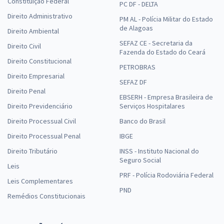
Constituição Federal
PC DF - DELTA
Direito Administrativo
PM AL - Polícia Militar do Estado
de Alagoas
Direito Ambiental
SEFAZ CE - Secretaria da
Direito Civil
Fazenda do Estado do Ceará
Direito Constitucional
PETROBRAS
Direito Empresarial
SEFAZ DF
Direito Penal
EBSERH - Empresa Brasileira de
Direito Previdenciário
Serviços Hospitalares
Direito Processual Civil
Banco do Brasil
Direito Processual Penal
IBGE
Direito Tributário
INSS - Instituto Nacional do
Seguro Social
Leis
PRF - Polícia Rodoviária Federal
Leis Complementares
PND
Remédios Constitucionais