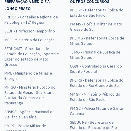
PREPARAÇÃO A MÉDIO E A
OUTROS CONCURSOS
LONGO PRAZO
DPE SP - Defensoria Pública do
Estado de São Paulo
CRP SC - Conselho Regional de
Psicologia - 12ª Região
PM MS - Polícia Militar de Mato
Grosso do Sul
SEDF - Professor Temporário
DPE MG - Defensoria Pública de
MEC - Ministério da Educação
Minas Gerais
SEDUC/MT - Secretaria de
TJ MG - Tribunal de Justiça de
Estado de Educação, Esporte e
Minas Gerais
Lazer do estado de Mato
Grosso
CGDF - Controladoria Geral do
Distrito Federal
MME - Ministério de Minas e
Energia
DPE RS - Defensoria Pública do
Estado do Rio Grande do Sul
MP GO - Ministério Público do
Estado de Goiás - Secretário
MP SP - Ministério Público do
Auxiliar da Comarca de
Estado de São Paulo
Itapuranga
PM SC - Polícia Militar de Santa
ANVISA - Agência Nacional de
Catarina
Vigilância Sanitária
SEDUC RS - Secretaria de
PM PE - Polícia Militar de
Estado da Educação do Rio
Pernambuco