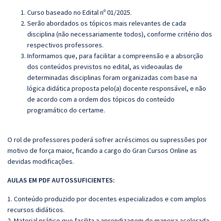
Curso baseado no Edital nº 01/2025.
Serão abordados os tópicos mais relevantes de cada
disciplina (não necessariamente todos), conforme critério dos
respectivos professores.
Informamos que, para facilitar a compreensão e a absorção
dos conteúdos previstos no edital, as videoaulas de
determinadas disciplinas foram organizadas com base na
lógica didática proposta pelo(a) docente responsável, e não
de acordo com a ordem dos tópicos do conteúdo
programático do certame.
O rol de professores poderá sofrer acréscimos ou supressões por
motivo de força maior, ficando a cargo do
Gran
Cursos Online as
devidas modificações.
AULAS EM PDF AUTOSSUFICIENTES:
1. Conteúdo produzido por docentes especializados e com amplos
recursos didáticos.
2. Material prático que facilita a aprendizagem de maneira acelerada.