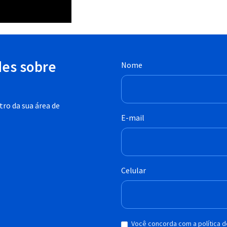
des sobre
Nome
ro da sua área de
E-mail
Celular
Você concorda com a política 