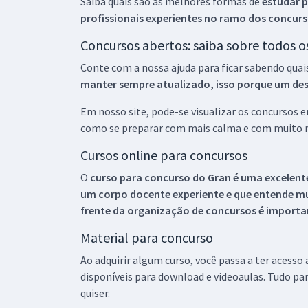
Saiba quais são as melhores formas de
estudar p
profissionais experientes no ramo dos
concurs
Concursos abertos: saiba sobre todos 
Conte com a nossa ajuda para ficar sabendo quai
manter sempre atualizado, isso porque um descu
Em nosso site, pode-se visualizar os concursos
como se preparar com mais calma e com muito m
Cursos online para concursos
O
curso para concurso do Gran é uma excelente
um corpo docente experiente e que entende m
frente da organização de concursos é importan
Material para concurso
Ao adquirir algum curso, você passa a ter acesso
disponíveis para download e videoaulas. Tudo par
quiser.