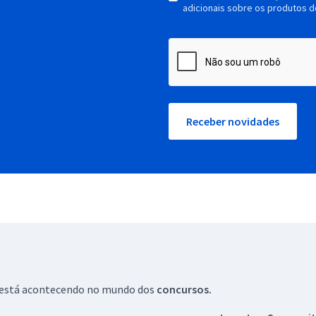
adicionais sobre os produtos d
Receber novidades
ue está acontecendo no mundo dos
concursos.