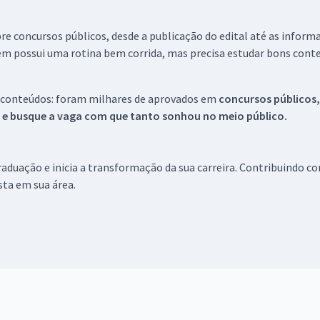
re concursos públicos, desde a publicação do edital até as inform
em possui uma rotina bem corrida, mas precisa estudar bons conte
 conteúdos: foram milhares de aprovados em
concursos públicos,
s e busque a vaga com que tanto sonhou no meio público.
aduação e inicia a transformação da sua carreira. Contribuindo c
ista em sua área.