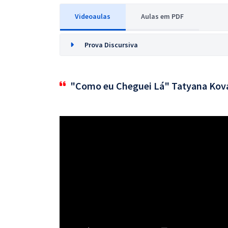
Videoaulas
Aulas em PDF
Prova Discursiva
"Como eu Cheguei Lá" Tatyana Kov