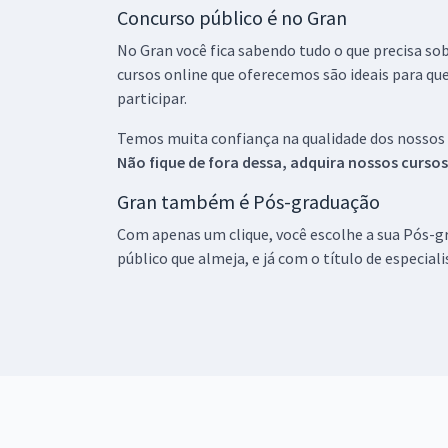
Concurso público é no Gran
No Gran você fica sabendo tudo o que precisa sob
cursos online que oferecemos são ideais para qu
participar.
Temos muita confiança na qualidade dos nossos
Não fique de fora dessa, adquira nossos curso
Gran também é Pós-graduação
Com apenas um clique, você escolhe a sua Pós-gr
público que almeja, e já com o título de especial