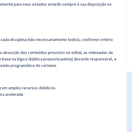
amental para seus estudos estarão sempre à sua disposição no
cada disciplina (não necessariamente todos), conforme critério
 a absorção dos conteúdos previstos no edital, as videoaulas de
 base na lógica didática proposta pelo(a) docente responsável, e
teúdo programático do certame.
 com amplos recursos didáticos.
ira acelerada.