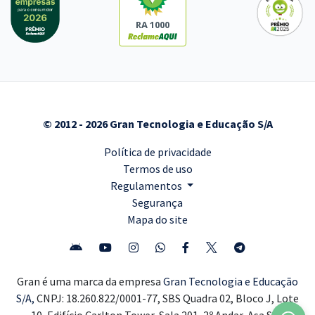
RA 1000
© 2012 - 2026 Gran Tecnologia e Educação S/A
Política de privacidade
Termos de uso
Regulamentos
Segurança
Mapa do site
Gran é uma marca da empresa
Gran Tecnologia e Educação
S/A,
CNPJ: 18.260.822/0001-77, SBS Quadra 02, Bloco J, Lote
10, Edifício Carlton Tower, Sala 201, 2º Andar, Asa Sul,