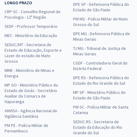
LONGO PRAZO
DPE SP - Defensoria Pública do
Estado de São Paulo
CRP SC - Conselho Regional de
Psicologia - 12ª Região
PM MS - Polícia Militar de Mato
Grosso do Sul
SEDF - Professor Temporário
DPE MG - Defensoria Pública de
MEC - Ministério da Educação
Minas Gerais
SEDUC/MT - Secretaria de
TJ MG - Tribunal de Justiça de
Estado de Educação, Esporte e
Minas Gerais
Lazer do estado de Mato
Grosso
CGDF - Controladoria Geral do
Distrito Federal
MME - Ministério de Minas e
Energia
DPE RS - Defensoria Pública do
Estado do Rio Grande do Sul
MP GO - Ministério Público do
Estado de Goiás - Secretário
MP SP - Ministério Público do
Auxiliar da Comarca de
Estado de São Paulo
Itapuranga
PM SC - Polícia Militar de Santa
ANVISA - Agência Nacional de
Catarina
Vigilância Sanitária
SEDUC RS - Secretaria de
PM PE - Polícia Militar de
Estado da Educação do Rio
Pernambuco
Grande do Sul