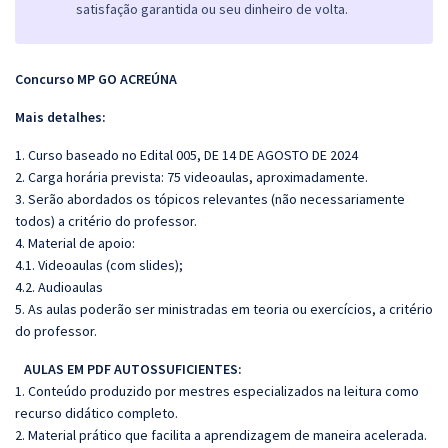
satisfação garantida ou seu dinheiro de volta.
Concurso MP GO ACREÚNA
Mais detalhes:
1. Curso baseado no Edital 005, DE 14 DE AGOSTO DE 2024
2. Carga horária prevista: 75 videoaulas, aproximadamente.
3. Serão abordados os tópicos relevantes (não necessariamente
todos) a critério do professor.
4. Material de apoio:
4.1. Videoaulas (com slides);
4.2. Audioaulas
5. As aulas poderão ser ministradas em teoria ou exercícios, a critério
do professor.
AULAS EM PDF AUTOSSUFICIENTES:
1. Conteúdo produzido por mestres especializados na leitura como
recurso didático completo.
2. Material prático que facilita a aprendizagem de maneira acelerada.