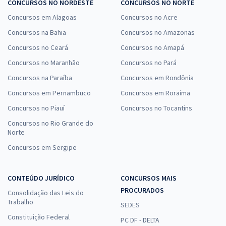
CONCURSOS NO NORDESTE
CONCURSOS NO NORTE
Concursos em Alagoas
Concursos no Acre
Concursos na Bahia
Concursos no Amazonas
Concursos no Ceará
Concursos no Amapá
Concursos no Maranhão
Concursos no Pará
Concursos na Paraíba
Concursos em Rondônia
Concursos em Pernambuco
Concursos em Roraima
Concursos no Piauí
Concursos no Tocantins
Concursos no Rio Grande do
Norte
Concursos em Sergipe
CONTEÚDO JURÍDICO
CONCURSOS MAIS
PROCURADOS
Consolidação das Leis do
Trabalho
SEDES
Constituição Federal
PC DF - DELTA