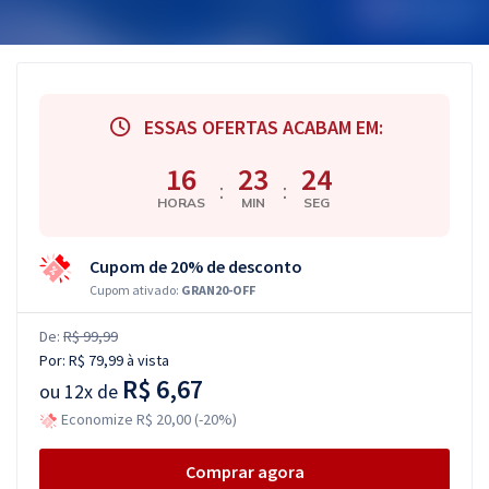
ESSAS OFERTAS ACABAM EM:
16
23
23
:
:
HORAS
MIN
SEG
Cupom de 20% de desconto
Cupom ativado:
GRAN20-OFF
De:
R$ 99,99
Por:
R$ 79,99
à vista
R$ 6,67
ou
12x de
Economize R$ 20,00 (-20%)
Comprar agora