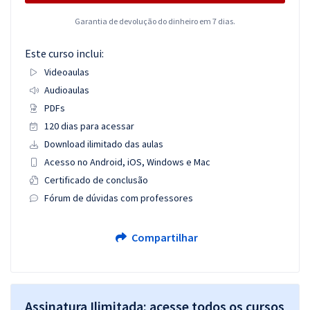
Garantia de devolução do dinheiro em 7 dias.
Este curso inclui:
Videoaulas
Audioaulas
PDFs
120 dias para acessar
Download ilimitado das aulas
Acesso no Android, iOS, Windows e Mac
Certificado de conclusão
Fórum de dúvidas com professores
Compartilhar
Assinatura Ilimitada: acesse todos os cursos