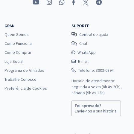
GRAN
SUPORTE
Quem Somos
Central de ajuda
Como Funciona
Chat
Como Comprar
WhatsApp
Loja Social
E-mail
Programa de Afiliados
Telefone: 3003-0894
Trabalhe Conosco
Horário de atendimento:
segunda a sexta (8h às 20h),
Preferência de Cookies
sábado (9h às 13h).
Foi aprovado?
Envie-nos a sua história!