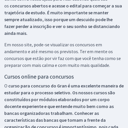
os
concursos abertos e acesse o edital para começar a sua
trajetória de estudo. É muito importante se manter
sempre atualizado, isso porque um descuido pode lhe
fazer perder a inscrição e ver o seu sonho se distanciando
ainda mais.
Em nosso site, pode-se visualizar os concursos em
andamento e até mesmo os previstos. Ter em mente os
concursos que estão por vir faz com que você tenha como se
preparar com mais calma e com muito mais qualidade.
Cursos online para concursos
O
curso para concurso do Gran é uma excelente maneira de
estudar para o processo seletivo. Os nossos cursos são
constituídos por módulos elaborados por um corpo
docente experiente e que entende muito bem como as
bancas organizadoras trabalham. Conhecer as
características das bancas que tomam a frente da
organização de concursos é importantíssimo, pois cada