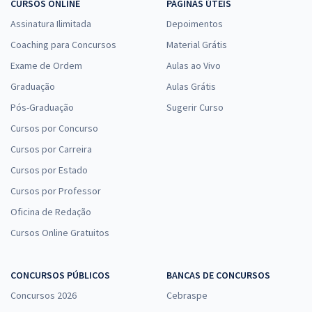
CURSOS ONLINE
PÁGINAS ÚTEIS
Assinatura Ilimitada
Depoimentos
Coaching para Concursos
Material Grátis
Exame de Ordem
Aulas ao Vivo
Graduação
Aulas Grátis
Pós-Graduação
Sugerir Curso
Cursos por Concurso
Cursos por Carreira
Cursos por Estado
Cursos por Professor
Oficina de Redação
Cursos Online Gratuitos
CONCURSOS PÚBLICOS
BANCAS DE CONCURSOS
Concursos 2026
Cebraspe