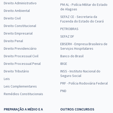
Direito Administrativo
PM AL - Polícia Militar do Estado
de Alagoas
Direito Ambiental
SEFAZ CE - Secretaria da
Direito Civil
Fazenda do Estado do Ceará
Direito Constitucional
PETROBRAS
Direito Empresarial
SEFAZ DF
Direito Penal
EBSERH - Empresa Brasileira de
Direito Previdenciário
Serviços Hospitalares
Direito Processual Civil
Banco do Brasil
Direito Processual Penal
IBGE
Direito Tributário
INSS - Instituto Nacional do
Seguro Social
Leis
PRF - Polícia Rodoviária Federal
Leis Complementares
PND
Remédios Constitucionais
PREPARAÇÃO A MÉDIO E A
OUTROS CONCURSOS