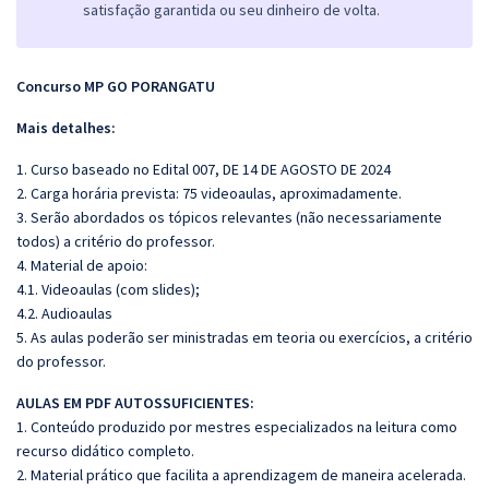
satisfação garantida ou seu dinheiro de volta.
Concurso MP GO PORANGATU
Mais detalhes:
1. Curso baseado no Edital 007, DE 14 DE AGOSTO DE 2024
2. Carga horária prevista: 75 videoaulas, aproximadamente.
3. Serão abordados os tópicos relevantes (não necessariamente
todos) a critério do professor.
4. Material de apoio:
4.1. Videoaulas (com slides);
4.2. Audioaulas
5. As aulas poderão ser ministradas em teoria ou exercícios, a critério
do professor.
AULAS EM PDF AUTOSSUFICIENTES:
1. Conteúdo produzido por mestres especializados na leitura como
recurso didático completo.
2. Material prático que facilita a aprendizagem de maneira acelerada.