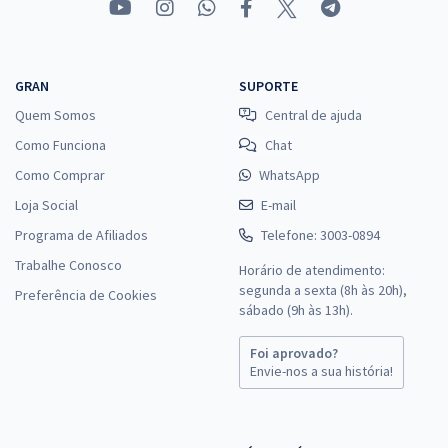
GRAN
SUPORTE
Quem Somos
Central de ajuda
Como Funciona
Chat
Como Comprar
WhatsApp
Loja Social
E-mail
Programa de Afiliados
Telefone: 3003-0894
Trabalhe Conosco
Horário de atendimento:
segunda a sexta (8h às 20h),
Preferência de Cookies
sábado (9h às 13h).
Foi aprovado?
Envie-nos a sua história!