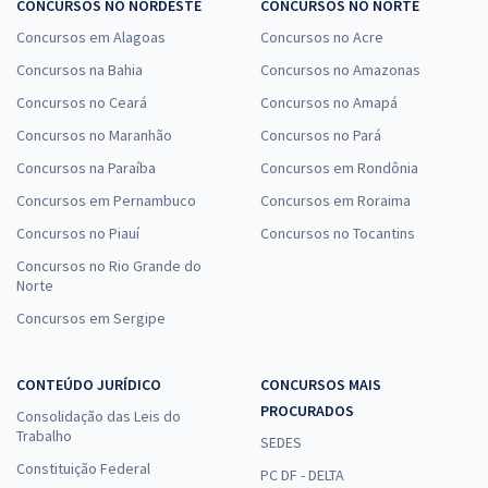
CONCURSOS NO NORDESTE
CONCURSOS NO NORTE
Concursos em Alagoas
Concursos no Acre
Concursos na Bahia
Concursos no Amazonas
Concursos no Ceará
Concursos no Amapá
Concursos no Maranhão
Concursos no Pará
Concursos na Paraíba
Concursos em Rondônia
Concursos em Pernambuco
Concursos em Roraima
Concursos no Piauí
Concursos no Tocantins
Concursos no Rio Grande do
Norte
Concursos em Sergipe
CONTEÚDO JURÍDICO
CONCURSOS MAIS
PROCURADOS
Consolidação das Leis do
Trabalho
SEDES
Constituição Federal
PC DF - DELTA