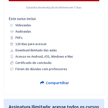
Garantia de devolução do dinheiro em 7 dias.
Este curso inclui:
Videoaulas
Audioaulas
PDFs
120 dias para acessar
Download ilimitado das aulas
Acesso no Android, iOS, Windows e Mac
Certificado de conclusão
Fórum de dúvidas com professores
Compartilhar
Assinatura Ilimitada: acesse todos os cursos