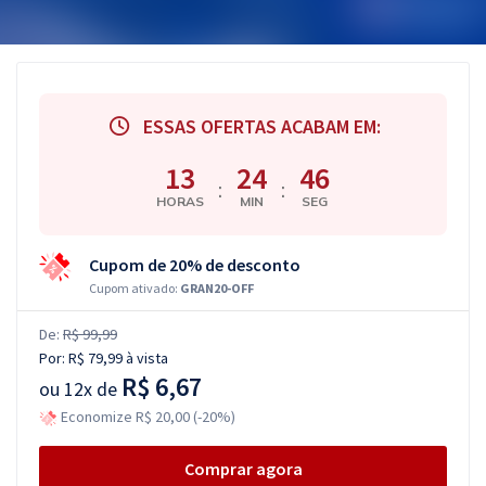
ESSAS OFERTAS ACABAM EM:
13
24
45
:
:
HORAS
MIN
SEG
Cupom de 20% de desconto
Cupom ativado:
GRAN20-OFF
De:
R$ 99,99
Por:
R$ 79,99
à vista
R$ 6,67
ou
12x de
Economize R$ 20,00 (-20%)
Comprar agora