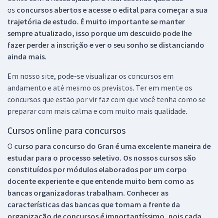
os
concursos abertos e acesse o edital para começar a sua
trajetória de estudo. É muito importante se manter
sempre atualizado, isso porque um descuido pode lhe
fazer perder a inscrição e ver o seu sonho se distanciando
ainda mais.
Em nosso site, pode-se visualizar os concursos em
andamento e até mesmo os previstos. Ter em mente os
concursos que estão por vir faz com que você tenha como se
preparar com mais calma e com muito mais qualidade.
Cursos online para concursos
O
curso para concurso do Gran é uma excelente maneira de
estudar para o processo seletivo. Os nossos cursos são
constituídos por módulos elaborados por um corpo
docente experiente e que entende muito bem como as
bancas organizadoras trabalham. Conhecer as
características das bancas que tomam a frente da
organização de concursos é importantíssimo, pois cada