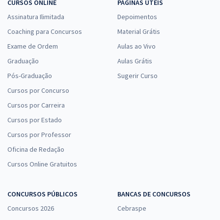
CURSOS ONLINE
PÁGINAS ÚTEIS
Assinatura Ilimitada
Depoimentos
Coaching para Concursos
Material Grátis
Exame de Ordem
Aulas ao Vivo
Graduação
Aulas Grátis
Pós-Graduação
Sugerir Curso
Cursos por Concurso
Cursos por Carreira
Cursos por Estado
Cursos por Professor
Oficina de Redação
Cursos Online Gratuitos
CONCURSOS PÚBLICOS
BANCAS DE CONCURSOS
Concursos 2026
Cebraspe