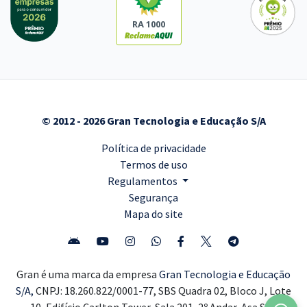
RA 1000
© 2012 - 2026 Gran Tecnologia e Educação S/A
Política de privacidade
Termos de uso
Regulamentos
Segurança
Mapa do site
Gran é uma marca da empresa
Gran Tecnologia e Educação
S/A,
CNPJ: 18.260.822/0001-77, SBS Quadra 02, Bloco J, Lote
10, Edifício Carlton Tower, Sala 201, 2º Andar, Asa Sul,