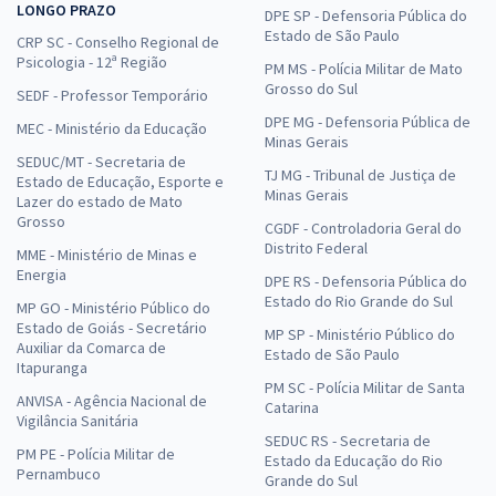
LONGO PRAZO
DPE SP - Defensoria Pública do
Estado de São Paulo
CRP SC - Conselho Regional de
Psicologia - 12ª Região
PM MS - Polícia Militar de Mato
Grosso do Sul
SEDF - Professor Temporário
DPE MG - Defensoria Pública de
MEC - Ministério da Educação
Minas Gerais
SEDUC/MT - Secretaria de
TJ MG - Tribunal de Justiça de
Estado de Educação, Esporte e
Minas Gerais
Lazer do estado de Mato
Grosso
CGDF - Controladoria Geral do
Distrito Federal
MME - Ministério de Minas e
Energia
DPE RS - Defensoria Pública do
Estado do Rio Grande do Sul
MP GO - Ministério Público do
Estado de Goiás - Secretário
MP SP - Ministério Público do
Auxiliar da Comarca de
Estado de São Paulo
Itapuranga
PM SC - Polícia Militar de Santa
ANVISA - Agência Nacional de
Catarina
Vigilância Sanitária
SEDUC RS - Secretaria de
PM PE - Polícia Militar de
Estado da Educação do Rio
Pernambuco
Grande do Sul