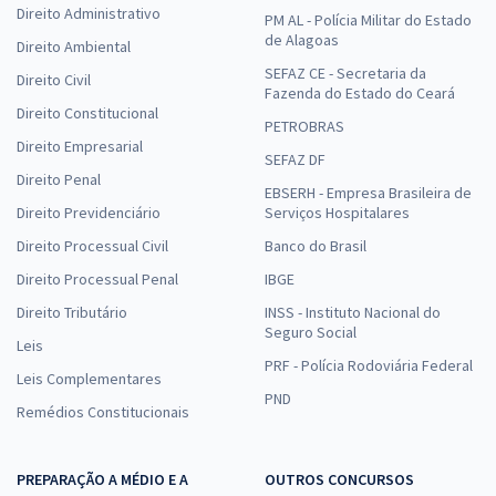
Direito Administrativo
PM AL - Polícia Militar do Estado
de Alagoas
Direito Ambiental
SEFAZ CE - Secretaria da
Direito Civil
Fazenda do Estado do Ceará
Direito Constitucional
PETROBRAS
Direito Empresarial
SEFAZ DF
Direito Penal
EBSERH - Empresa Brasileira de
Direito Previdenciário
Serviços Hospitalares
Direito Processual Civil
Banco do Brasil
Direito Processual Penal
IBGE
Direito Tributário
INSS - Instituto Nacional do
Seguro Social
Leis
PRF - Polícia Rodoviária Federal
Leis Complementares
PND
Remédios Constitucionais
PREPARAÇÃO A MÉDIO E A
OUTROS CONCURSOS