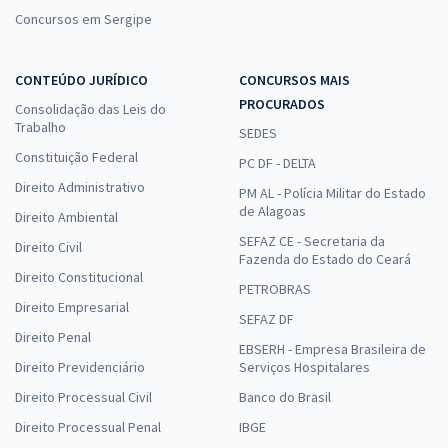
Concursos em Sergipe
CONTEÚDO JURÍDICO
CONCURSOS MAIS
PROCURADOS
Consolidação das Leis do
Trabalho
SEDES
Constituição Federal
PC DF - DELTA
Direito Administrativo
PM AL - Polícia Militar do Estado
de Alagoas
Direito Ambiental
SEFAZ CE - Secretaria da
Direito Civil
Fazenda do Estado do Ceará
Direito Constitucional
PETROBRAS
Direito Empresarial
SEFAZ DF
Direito Penal
EBSERH - Empresa Brasileira de
Direito Previdenciário
Serviços Hospitalares
Direito Processual Civil
Banco do Brasil
Direito Processual Penal
IBGE