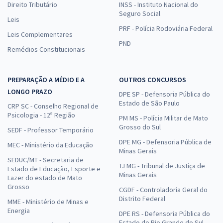
Direito Tributário
INSS - Instituto Nacional do
Seguro Social
Leis
PRF - Polícia Rodoviária Federal
Leis Complementares
PND
Remédios Constitucionais
PREPARAÇÃO A MÉDIO E A
OUTROS CONCURSOS
LONGO PRAZO
DPE SP - Defensoria Pública do
Estado de São Paulo
CRP SC - Conselho Regional de
Psicologia - 12ª Região
PM MS - Polícia Militar de Mato
Grosso do Sul
SEDF - Professor Temporário
DPE MG - Defensoria Pública de
MEC - Ministério da Educação
Minas Gerais
SEDUC/MT - Secretaria de
TJ MG - Tribunal de Justiça de
Estado de Educação, Esporte e
Minas Gerais
Lazer do estado de Mato
Grosso
CGDF - Controladoria Geral do
Distrito Federal
MME - Ministério de Minas e
Energia
DPE RS - Defensoria Pública do
Estado do Rio Grande do Sul