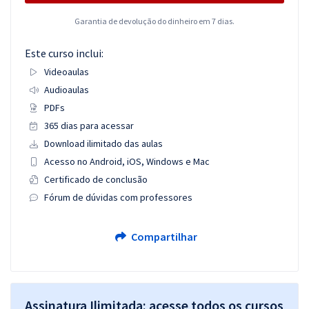
Garantia de devolução do dinheiro em 7 dias.
Este curso inclui:
Videoaulas
Audioaulas
PDFs
365 dias para acessar
Download ilimitado das aulas
Acesso no Android, iOS, Windows e Mac
Certificado de conclusão
Fórum de dúvidas com professores
Compartilhar
Assinatura Ilimitada: acesse todos os cursos