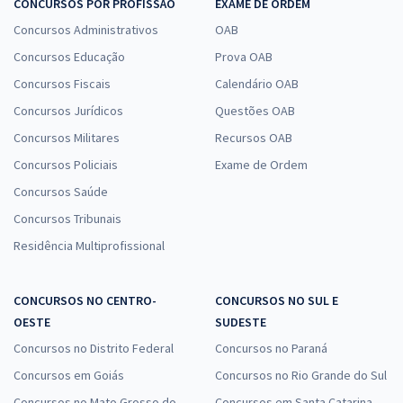
CONCURSOS POR PROFISSÃO
EXAME DE ORDEM
Concursos Administrativos
OAB
Concursos Educação
Prova OAB
Concursos Fiscais
Calendário OAB
Concursos Jurídicos
Questões OAB
Concursos Militares
Recursos OAB
Concursos Policiais
Exame de Ordem
Concursos Saúde
Concursos Tribunais
Residência Multiprofissional
CONCURSOS NO CENTRO-
CONCURSOS NO SUL E
OESTE
SUDESTE
Concursos no Distrito Federal
Concursos no Paraná
Concursos em Goiás
Concursos no Rio Grande do Sul
Concursos no Mato Grosso do
Concursos em Santa Catarina