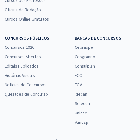
Cursos por Professor
Oficina de Redação
Cursos Online Gratuitos
CONCURSOS PÚBLICOS
BANCAS DE CONCURSOS
Concursos 2026
Cebraspe
Concursos Abertos
Cesgranrio
Editais Publicados
Consulplan
Histórias Visuais
FCC
Notícias de Concursos
FGV
Questões de Concurso
Idecan
Selecon
Uniase
Vunesp