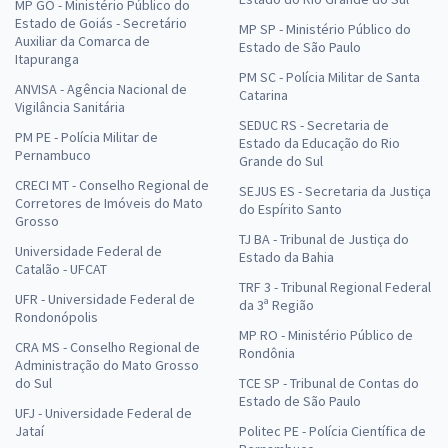
MP GO - Ministério Público do
Estado de Goiás - Secretário
MP SP - Ministério Público do
Auxiliar da Comarca de
Estado de São Paulo
Itapuranga
PM SC - Polícia Militar de Santa
ANVISA - Agência Nacional de
Catarina
Vigilância Sanitária
SEDUC RS - Secretaria de
PM PE - Polícia Militar de
Estado da Educação do Rio
Pernambuco
Grande do Sul
CRECI MT - Conselho Regional de
SEJUS ES - Secretaria da Justiça
Corretores de Imóveis do Mato
do Espírito Santo
Grosso
TJ BA - Tribunal de Justiça do
Universidade Federal de
Estado da Bahia
Catalão - UFCAT
TRF 3 - Tribunal Regional Federal
UFR - Universidade Federal de
da 3ª Região
Rondonópolis
MP RO - Ministério Público de
CRA MS - Conselho Regional de
Rondônia
Administração do Mato Grosso
do Sul
TCE SP - Tribunal de Contas do
Estado de São Paulo
UFJ - Universidade Federal de
Jataí
Politec PE - Polícia Científica de