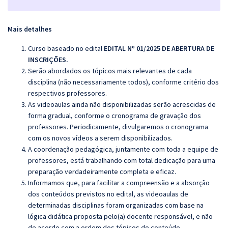
Mais detalhes
Curso baseado no edital
EDITAL Nº 01/2025 DE ABERTURA DE
INSCRIÇÕES.
Serão abordados os tópicos mais relevantes de cada
disciplina (não necessariamente todos), conforme critério dos
respectivos professores.
As videoaulas ainda não disponibilizadas serão acrescidas de
forma gradual, conforme o cronograma de gravação dos
professores. Periodicamente, divulgaremos o cronograma
com os novos vídeos a serem disponibilizados.
A coordenação pedagógica, juntamente com toda a equipe de
professores, está trabalhando com total dedicação para uma
preparação verdadeiramente completa e eficaz.
Informamos que, para facilitar a compreensão e a absorção
dos conteúdos previstos no edital, as videoaulas de
determinadas disciplinas foram organizadas com base na
lógica didática proposta pelo(a) docente responsável, e não
de acordo com a ordem dos tópicos do conteúdo