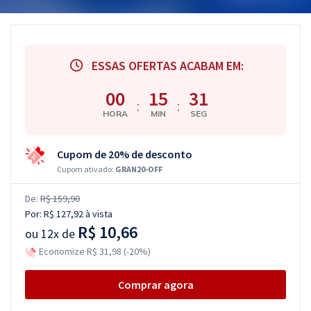
ESSAS OFERTAS ACABAM EM:
00
15
31
:
:
HORA
MIN
SEG
Cupom de 20% de desconto
Cupom ativado:
GRAN20-OFF
De:
R$ 159,90
Por:
R$ 127,92
à vista
R$ 10,66
ou
12x de
Economize R$ 31,98 (-20%)
Comprar agora