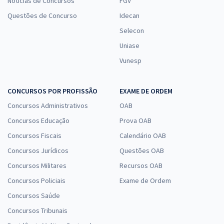
Notícias de Concursos
FGV
Questões de Concurso
Idecan
Selecon
Uniase
Vunesp
CONCURSOS POR PROFISSÃO
EXAME DE ORDEM
Concursos Administrativos
OAB
Concursos Educação
Prova OAB
Concursos Fiscais
Calendário OAB
Concursos Jurídicos
Questões OAB
Concursos Militares
Recursos OAB
Concursos Policiais
Exame de Ordem
Concursos Saúde
Concursos Tribunais