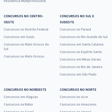
Residência Multiprofissional
CONCURSOS NO CENTRO-
CONCURSOS NO SUL E
OESTE
SUDESTE
Concursos no Distrito Federal
Concursos no Paraná
Concursos em Goiás
Concursos no Rio Grande do Sul
Concursos no Mato Grosso do
Concursos em Santa Catarina
Sul
Concursos no Espírito Santo
Concursos no Mato Grosso
Concursos em Minas Gerais
Concursos no Rio de Janeiro
Concursos em São Paulo
CONCURSOS NO NORDESTE
CONCURSOS NO NORTE
Concursos em Alagoas
Concursos no Acre
Concursos na Bahia
Concursos no Amazonas
Concursos no Ceará
Concursos no Amapá