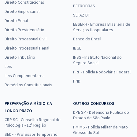
Direito Constitucional
PETROBRAS
Direito Empresarial
SEFAZ DF
Direito Penal
EBSERH - Empresa Brasileira de
Direito Previdenciário
Serviços Hospitalares
Direito Processual Civil
Banco do Brasil
Direito Processual Penal
IBGE
Direito Tributário
INSS - Instituto Nacional do
Seguro Social
Leis
PRF - Polícia Rodoviária Federal
Leis Complementares
PND
Remédios Constitucionais
PREPARAÇÃO A MÉDIO E A
OUTROS CONCURSOS
LONGO PRAZO
DPE SP - Defensoria Pública do
Estado de São Paulo
CRP SC - Conselho Regional de
Psicologia - 12ª Região
PM MS - Polícia Militar de Mato
Grosso do Sul
SEDF - Professor Temporário