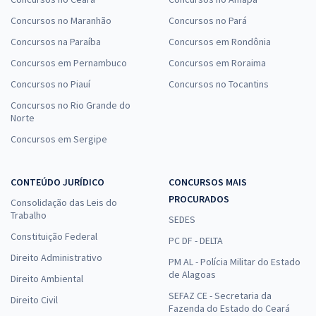
Concursos no Maranhão
Concursos no Pará
Concursos na Paraíba
Concursos em Rondônia
Concursos em Pernambuco
Concursos em Roraima
Concursos no Piauí
Concursos no Tocantins
Concursos no Rio Grande do
Norte
Concursos em Sergipe
CONTEÚDO JURÍDICO
CONCURSOS MAIS
PROCURADOS
Consolidação das Leis do
Trabalho
SEDES
Constituição Federal
PC DF - DELTA
Direito Administrativo
PM AL - Polícia Militar do Estado
de Alagoas
Direito Ambiental
SEFAZ CE - Secretaria da
Direito Civil
Fazenda do Estado do Ceará