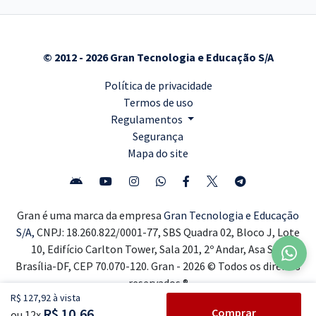
© 2012 - 2026 Gran Tecnologia e Educação S/A
Política de privacidade
Termos de uso
Regulamentos
Segurança
Mapa do site
Gran é uma marca da empresa
Gran Tecnologia e Educação
S/A,
CNPJ: 18.260.822/0001-77, SBS Quadra 02, Bloco J, Lote
10, Edifício Carlton Tower, Sala 201, 2º Andar, Asa Sul,
Brasília-DF, CEP 70.070-120. Gran - 2026 © Todos os direitos
reservados ®
R$ 127,92 à vista
R$ 10,66
Comprar
ou 12x