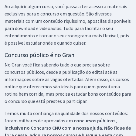
Ao adquirir algum curso, você passa a ter acesso a materiais
exclusivos para o concurso em questão. São diversos
materiais com um conteúdo riquíssimo, apostilas disponíveis
para download e videoaulas. Tudo para facilitar o seu
entendimento e tornar o seu cronograma mais flexível, pois
é possível estudar onde e quando quiser.
Concurso público é no Gran
No Gran você fica sabendo tudo o que precisa sobre
concursos públicos, desde a publicação do edital até as
informações sobre as vagas ofertadas. Além disso, os cursos
online que oferecemos são ideais para quem possui uma
rotina bem corrida, mas precisa estudar bons conteúdos para
o concurso que está prestes a participar.
Temos muita confiança na qualidade dos nossos conteúdos:
foram milhares de aprovados em
concursos públicos,
inclusive no
Concurso CNU
com a nossa ajuda. Não fique de
fora dessa, adquira nossos cursos e busque a vaga com