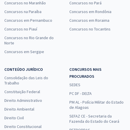
Concursos no Maranhão
Concursos no Pará
Concursos na Paraíba
Concursos em Rondônia
Concursos em Pernambuco
Concursos em Roraima
Concursos no Piauí
Concursos no Tocantins
Concursos no Rio Grande do
Norte
Concursos em Sergipe
CONTEÚDO JURÍDICO
CONCURSOS MAIS
PROCURADOS
Consolidação das Leis do
Trabalho
SEDES
Constituição Federal
PC DF - DELTA
Direito Administrativo
PM AL - Polícia Militar do Estado
de Alagoas
Direito Ambiental
SEFAZ CE - Secretaria da
Direito Civil
Fazenda do Estado do Ceará
Direito Constitucional
PETROBRAS