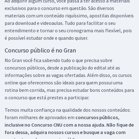
Ao adquirir algum curso, você passa a ter acesso a materiais
exclusivos para o concurso em questão. São diversos
materiais com um conteúdo riquíssimo, apostilas disponíveis
para download e videoaulas. Tudo para facilitar o seu
entendimento e tornar o seu cronograma mais flexível, pois
é possível estudar onde e quando quiser.
Concurso público é no Gran
No Gran você fica sabendo tudo o que precisa sobre
concursos públicos, desde a publicação do edital até as
informações sobre as vagas ofertadas. Além disso, os cursos
online que oferecemos são ideais para quem possui uma
rotina bem corrida, mas precisa estudar bons conteúdos para
o concurso que está prestes a participar.
Temos muita confiança na qualidade dos nossos conteúdos:
foram milhares de aprovados em
concursos públicos,
inclusive no
Concurso CNU
com a nossa ajuda. Não fique de
fora dessa, adquira nossos cursos e busque a vaga com