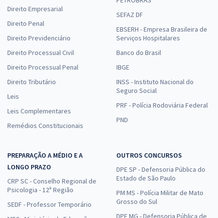
Direito Empresarial
SEFAZ DF
Direito Penal
EBSERH - Empresa Brasileira de
Direito Previdenciário
Serviços Hospitalares
Direito Processual Civil
Banco do Brasil
Direito Processual Penal
IBGE
Direito Tributário
INSS - Instituto Nacional do
Seguro Social
Leis
PRF - Polícia Rodoviária Federal
Leis Complementares
PND
Remédios Constitucionais
PREPARAÇÃO A MÉDIO E A
OUTROS CONCURSOS
LONGO PRAZO
DPE SP - Defensoria Pública do
Estado de São Paulo
CRP SC - Conselho Regional de
Psicologia - 12ª Região
PM MS - Polícia Militar de Mato
Grosso do Sul
SEDF - Professor Temporário
DPE MG - Defensoria Pública de