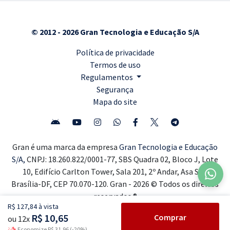
© 2012 - 2026 Gran Tecnologia e Educação S/A
Política de privacidade
Termos de uso
Regulamentos
Segurança
Mapa do site
Gran é uma marca da empresa
Gran Tecnologia e Educação
S/A,
CNPJ: 18.260.822/0001-77, SBS Quadra 02, Bloco J, Lote
10, Edifício Carlton Tower, Sala 201, 2º Andar, Asa Sul,
Brasília-DF, CEP 70.070-120. Gran - 2026 © Todos os direitos
reservados ®
R$ 127,84 à vista
R$ 10,65
Comprar
ou 12x
Economize R$ 31,96 (-20%)