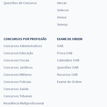
Questões de Concurso
Idecan
Selecon
Uniase
Vunesp
CONCURSOS POR PROFISSÃO
EXAME DE ORDEM
Concursos Administrativos
OAB
Concursos Educação
Prova OAB
Concursos Fiscais
Calendário OAB
Concursos Jurídicos
Questões OAB
Concursos Militares
Recursos OAB
Concursos Policiais
Exame de Ordem
Concursos Saúde
Concursos Tribunais
Residência Multiprofissional