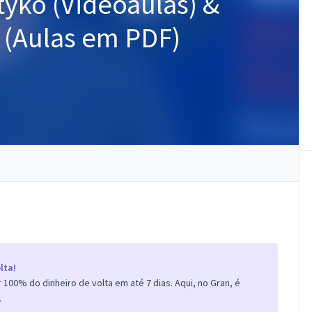
tyko (Videoaulas) &
 (Aulas em PDF)
lta!
100% do dinheiro de volta em até 7 dias. Aqui, no Gran, é
.