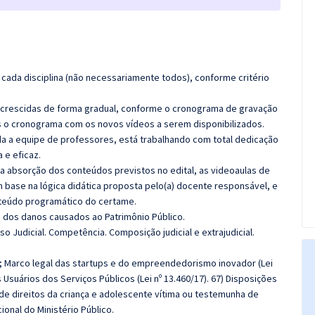
cada disciplina (não necessariamente todos), conforme critério
 acrescidas de forma gradual, conforme o cronograma de gravação
 o cronograma com os novos vídeos a serem disponibilizados.
 a equipe de professores, está trabalhando com total dedicação
e eficaz.
 a absorção dos conteúdos previstos no edital, as videoaulas de
 base na lógica didática proposta pelo(a) docente responsável, e
teúdo programático do certame.
 dos danos causados ao Patrimônio Público.
o Judicial. Competência. Composição judicial e extrajudicial.
4); Marco legal das startups e do empreendedorismo inovador (Lei
 Usuários dos Serviços Públicos (Lei nº 13.460/17). 67) Disposições
 de direitos da criança e adolescente vítima ou testemunha de
ional do Ministério Público.