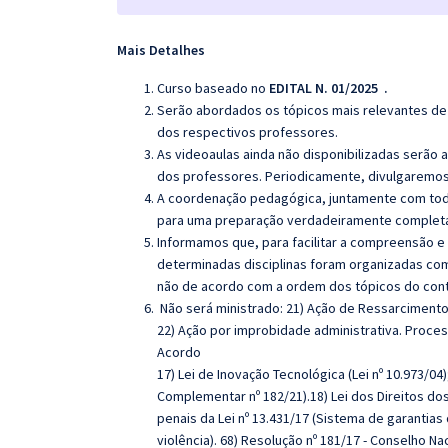
Mais Detalhes
Curso baseado no
EDITAL N. 01/2025 .
Serão abordados os tópicos mais relevantes de 
dos respectivos professores.
As videoaulas ainda não disponibilizadas serão
dos professores. Periodicamente, divulgaremos
A coordenação pedagógica, juntamente com toda
para uma preparação verdadeiramente completa 
Informamos que, para facilitar a compreensão e
determinadas disciplinas foram organizadas com
não de acordo com a ordem dos tópicos do con
Não será ministrado: 21) Ação de Ressarcimento
22) Ação por improbidade administrativa. Process
Acordo
17) Lei de Inovação Tecnológica (Lei nº 10.973/0
Complementar nº 182/21).18) Lei dos Direitos dos
penais da Lei nº 13.431/17 (Sistema de garantias
violência). 68) Resolução nº 181/17 - Conselho Nac