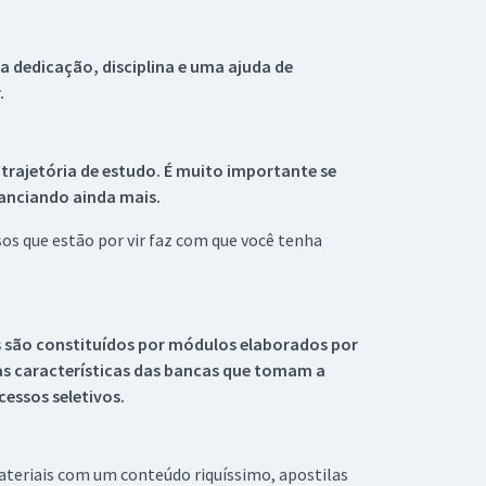
 dedicação, disciplina e uma ajuda de
.
 trajetória de estudo. É muito importante se
tanciando ainda mais.
s que estão por vir faz com que você tenha
s são constituídos por módulos elaborados por
s características das bancas que tomam a
essos seletivos.
materiais com um conteúdo riquíssimo, apostilas