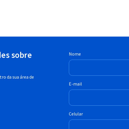
des sobre
Nome
ro da sua área de
E-mail
Celular