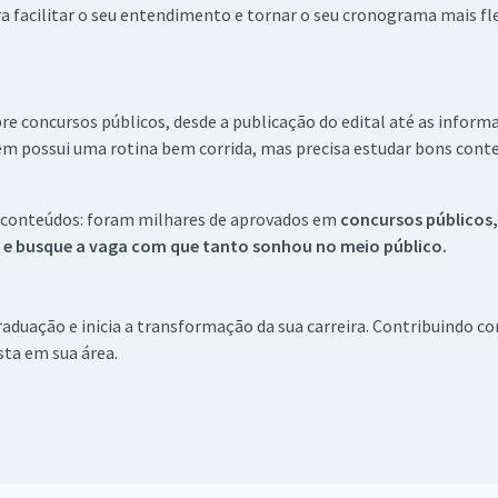
a facilitar o seu entendimento e tornar o seu cronograma mais fle
re concursos públicos, desde a publicação do edital até as inform
em possui uma rotina bem corrida, mas precisa estudar bons conte
 conteúdos: foram milhares de aprovados em
concursos públicos,
s e busque a vaga com que tanto sonhou no meio público.
aduação e inicia a transformação da sua carreira. Contribuindo c
ista em sua área.