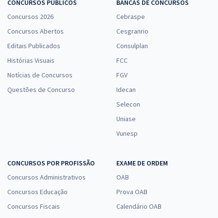
CONCURSOS PÚBLICOS
BANCAS DE CONCURSOS
Concursos 2026
Cebraspe
Concursos Abertos
Cesgranrio
Editais Publicados
Consulplan
Histórias Visuais
FCC
Notícias de Concursos
FGV
Questões de Concurso
Idecan
Selecon
Uniase
Vunesp
CONCURSOS POR PROFISSÃO
EXAME DE ORDEM
Concursos Administrativos
OAB
Concursos Educação
Prova OAB
Concursos Fiscais
Calendário OAB