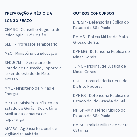
PREPARAÇÃO A MÉDIO E A
OUTROS CONCURSOS
LONGO PRAZO
DPE SP - Defensoria Pública do
Estado de São Paulo
CRP SC - Conselho Regional de
Psicologia - 12ª Região
PM MS - Polícia Militar de Mato
Grosso do Sul
SEDF - Professor Temporário
DPE MG - Defensoria Pública de
MEC - Ministério da Educação
Minas Gerais
SEDUC/MT - Secretaria de
TJ MG - Tribunal de Justiça de
Estado de Educação, Esporte e
Minas Gerais
Lazer do estado de Mato
Grosso
CGDF - Controladoria Geral do
Distrito Federal
MME - Ministério de Minas e
Energia
DPE RS - Defensoria Pública do
Estado do Rio Grande do Sul
MP GO - Ministério Público do
Estado de Goiás - Secretário
MP SP - Ministério Público do
Auxiliar da Comarca de
Estado de São Paulo
Itapuranga
PM SC - Polícia Militar de Santa
ANVISA - Agência Nacional de
Catarina
Vigilância Sanitária