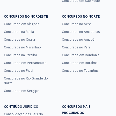
Concursos em São Paulo
CONCURSOS NO NORDESTE
CONCURSOS NO NORTE
Concursos em Alagoas
Concursos no Acre
Concursos na Bahia
Concursos no Amazonas
Concursos no Ceará
Concursos no Amapá
Concursos no Maranhão
Concursos no Pará
Concursos na Paraíba
Concursos em Rondônia
Concursos em Pernambuco
Concursos em Roraima
Concursos no Piauí
Concursos no Tocantins
Concursos no Rio Grande do
Norte
Concursos em Sergipe
CONTEÚDO JURÍDICO
CONCURSOS MAIS
PROCURADOS
Consolidação das Leis do