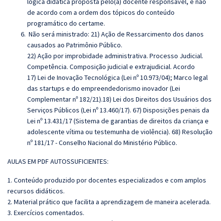
lógica didática proposta pelo(a) docente responsável, e não
de acordo com a ordem dos tópicos do conteúdo
programático do certame.
Não será ministrado: 21) Ação de Ressarcimento dos danos
causados ao Patrimônio Público.
22) Ação por improbidade administrativa. Processo Judicial.
Competência. Composição judicial e extrajudicial. Acordo
17) Lei de Inovação Tecnológica (Lei nº 10.973/04); Marco legal
das startups e do empreendedorismo inovador (Lei
Complementar nº 182/21).18) Lei dos Direitos dos Usuários dos
Serviços Públicos (Lei nº 13.460/17). 67) Disposições penais da
Lei nº 13.431/17 (Sistema de garantias de direitos da criança e
adolescente vítima ou testemunha de violência). 68) Resolução
nº 181/17 - Conselho Nacional do Ministério Público.
AULAS EM PDF AUTOSSUFICIENTES:
1. Conteúdo produzido por docentes especializados e com amplos
recursos didáticos.
2. Material prático que facilita a aprendizagem de maneira acelerada.
3. Exercícios comentados.