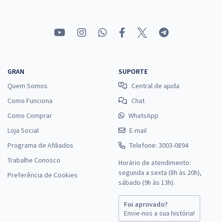
GRAN
SUPORTE
Quem Somos
Central de ajuda
Como Funciona
Chat
Como Comprar
WhatsApp
Loja Social
E-mail
Programa de Afiliados
Telefone: 3003-0894
Trabalhe Conosco
Horário de atendimento:
segunda a sexta (8h às 20h),
Preferência de Cookies
sábado (9h às 13h).
Foi aprovado?
Envie-nos a sua história!