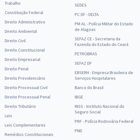
Trabalho
SEDES
Constituição Federal
PC DF - DELTA
Direito Administrativo
PM AL - Polícia Militar do Estado
de Alagoas
Direito Ambiental
SEFAZ CE - Secretaria da
Direito Civil
Fazenda do Estado do Ceará
Direito Constitucional
PETROBRAS
Direito Empresarial
SEFAZ DF
Direito Penal
EBSERH - Empresa Brasileira de
Direito Previdenciário
Serviços Hospitalares
Direito Processual Civil
Banco do Brasil
Direito Processual Penal
IBGE
Direito Tributário
INSS - Instituto Nacional do
Seguro Social
Leis
PRF - Polícia Rodoviária Federal
Leis Complementares
PND
Remédios Constitucionais