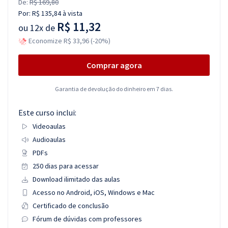
De:
R$ 169,80
Por:
R$ 135,84
à vista
R$ 11,32
ou
12x de
Economize R$ 33,96 (-20%)
Comprar agora
Garantia de devolução do dinheiro em 7 dias.
Este curso inclui:
Videoaulas
Audioaulas
PDFs
250 dias para acessar
Download ilimitado das aulas
Acesso no Android, iOS, Windows e Mac
Certificado de conclusão
Fórum de dúvidas com professores