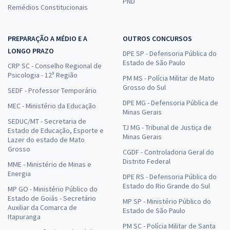
PND
Remédios Constitucionais
PREPARAÇÃO A MÉDIO E A
OUTROS CONCURSOS
LONGO PRAZO
DPE SP - Defensoria Pública do
Estado de São Paulo
CRP SC - Conselho Regional de
Psicologia - 12ª Região
PM MS - Polícia Militar de Mato
Grosso do Sul
SEDF - Professor Temporário
DPE MG - Defensoria Pública de
MEC - Ministério da Educação
Minas Gerais
SEDUC/MT - Secretaria de
TJ MG - Tribunal de Justiça de
Estado de Educação, Esporte e
Minas Gerais
Lazer do estado de Mato
Grosso
CGDF - Controladoria Geral do
Distrito Federal
MME - Ministério de Minas e
Energia
DPE RS - Defensoria Pública do
Estado do Rio Grande do Sul
MP GO - Ministério Público do
Estado de Goiás - Secretário
MP SP - Ministério Público do
Auxiliar da Comarca de
Estado de São Paulo
Itapuranga
PM SC - Polícia Militar de Santa