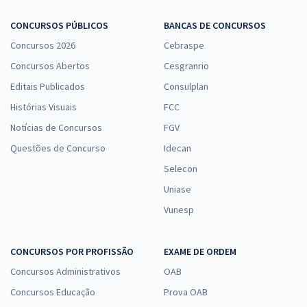
CONCURSOS PÚBLICOS
BANCAS DE CONCURSOS
Concursos 2026
Cebraspe
Concursos Abertos
Cesgranrio
Editais Publicados
Consulplan
Histórias Visuais
FCC
Notícias de Concursos
FGV
Questões de Concurso
Idecan
Selecon
Uniase
Vunesp
CONCURSOS POR PROFISSÃO
EXAME DE ORDEM
Concursos Administrativos
OAB
Concursos Educação
Prova OAB