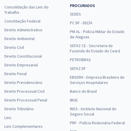
PROCURADOS
Consolidação das Leis do
Trabalho
SEDES
Constituição Federal
PC DF - DELTA
Direito Administrativo
PM AL - Polícia Militar do Estado
de Alagoas
Direito Ambiental
SEFAZ CE - Secretaria da
Direito Civil
Fazenda do Estado do Ceará
Direito Constitucional
PETROBRAS
Direito Empresarial
SEFAZ DF
Direito Penal
EBSERH - Empresa Brasileira de
Direito Previdenciário
Serviços Hospitalares
Direito Processual Civil
Banco do Brasil
Direito Processual Penal
IBGE
Direito Tributário
INSS - Instituto Nacional do
Seguro Social
Leis
PRF - Polícia Rodoviária Federal
Leis Complementares