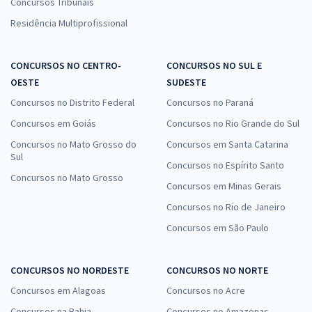
Concursos Tribunais
Residência Multiprofissional
CONCURSOS NO CENTRO-
CONCURSOS NO SUL E
OESTE
SUDESTE
Concursos no Distrito Federal
Concursos no Paraná
Concursos em Goiás
Concursos no Rio Grande do Sul
Concursos no Mato Grosso do
Concursos em Santa Catarina
Sul
Concursos no Espírito Santo
Concursos no Mato Grosso
Concursos em Minas Gerais
Concursos no Rio de Janeiro
Concursos em São Paulo
CONCURSOS NO NORDESTE
CONCURSOS NO NORTE
Concursos em Alagoas
Concursos no Acre
Concursos na Bahia
Concursos no Amazonas