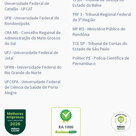
Universidade Federal de
Estado da Bahia
Catalão - UFCAT
TRF 3 - Tribunal Regional Federal
UFR - Universidade Federal de
da 3ª Região
Rondonópolis
MP RO - Ministério Público de
CRA MS - Conselho Regional de
Rondônia
Administração do Mato Grosso
do Sul
TCE SP - Tribunal de Contas do
Estado de São Paulo
UFJ - Universidade Federal de
Jataí
Politec PE - Polícia Científica de
Pernambuco
UFRN - Universidade Federal do
Rio Grande do Norte
UFCSPA - Universidade Federal
de Ciência da Saúde de Porto
Alegre
RA 1000