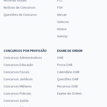
Histórias Visuais
FCC
Notícias de Concursos
FGV
Questões de Concurso
Idecan
Selecon
Uniase
Vunesp
CONCURSOS POR PROFISSÃO
EXAME DE ORDEM
Concursos Administrativos
OAB
Concursos Educação
Prova OAB
Concursos Fiscais
Calendário OAB
Concursos Jurídicos
Questões OAB
Concursos Militares
Recursos OAB
Concursos Policiais
Exame de Ordem
Concursos Saúde