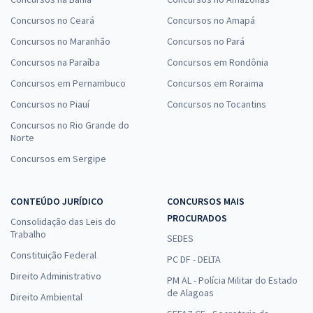
Concursos no Ceará
Concursos no Amapá
Concursos no Maranhão
Concursos no Pará
Concursos na Paraíba
Concursos em Rondônia
Concursos em Pernambuco
Concursos em Roraima
Concursos no Piauí
Concursos no Tocantins
Concursos no Rio Grande do
Norte
Concursos em Sergipe
CONTEÚDO JURÍDICO
CONCURSOS MAIS
PROCURADOS
Consolidação das Leis do
Trabalho
SEDES
Constituição Federal
PC DF - DELTA
Direito Administrativo
PM AL - Polícia Militar do Estado
de Alagoas
Direito Ambiental