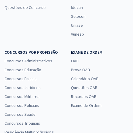
Questões de Concurso
Idecan
Selecon
Uniase
Vunesp
CONCURSOS POR PROFISSÃO
EXAME DE ORDEM
Concursos Administrativos
OAB
Concursos Educação
Prova OAB
Concursos Fiscais
Calendário OAB
Concursos Jurídicos
Questões OAB
Concursos Militares
Recursos OAB
Concursos Policiais
Exame de Ordem
Concursos Saúde
Concursos Tribunais
Residência Multiprofissional