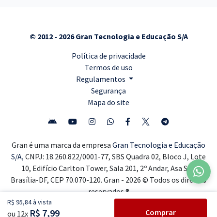
© 2012 - 2026 Gran Tecnologia e Educação S/A
Política de privacidade
Termos de uso
Regulamentos
Segurança
Mapa do site
Gran é uma marca da empresa
Gran Tecnologia e Educação
S/A,
CNPJ: 18.260.822/0001-77, SBS Quadra 02, Bloco J, Lote
10, Edifício Carlton Tower, Sala 201, 2º Andar, Asa Sul,
Brasília-DF, CEP 70.070-120. Gran - 2026 © Todos os direitos
reservados ®
R$ 95,84 à vista
R$ 7,99
Comprar
ou 12x