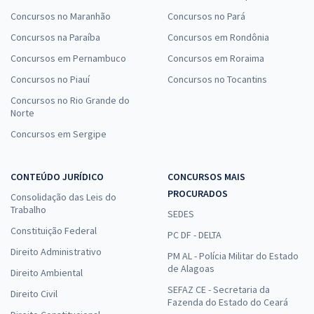
Concursos no Maranhão
Concursos no Pará
Concursos na Paraíba
Concursos em Rondônia
Concursos em Pernambuco
Concursos em Roraima
Concursos no Piauí
Concursos no Tocantins
Concursos no Rio Grande do
Norte
Concursos em Sergipe
CONTEÚDO JURÍDICO
CONCURSOS MAIS
PROCURADOS
Consolidação das Leis do
Trabalho
SEDES
Constituição Federal
PC DF - DELTA
Direito Administrativo
PM AL - Polícia Militar do Estado
de Alagoas
Direito Ambiental
SEFAZ CE - Secretaria da
Direito Civil
Fazenda do Estado do Ceará