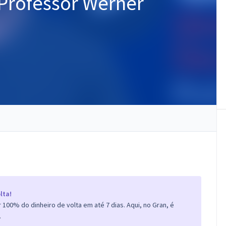
 Professor Werner
lta!
100% do dinheiro de volta em até 7 dias. Aqui, no Gran, é
.