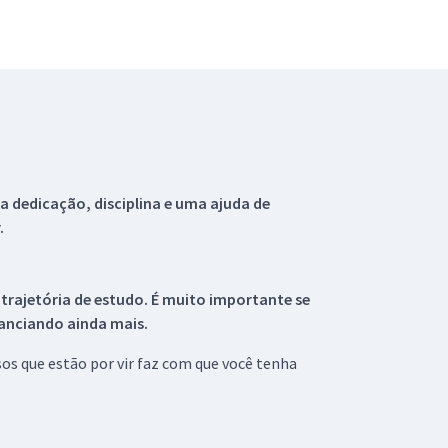
 dedicação, disciplina e uma ajuda de
.
 trajetória de estudo. É muito importante se
tanciando ainda mais.
s que estão por vir faz com que você tenha