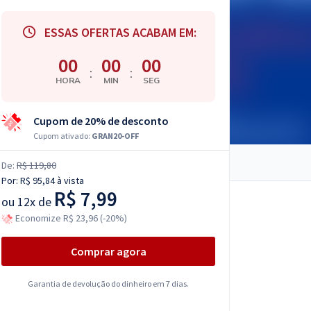
ESSAS OFERTAS ACABAM EM:
00
00
00
:
:
HORA
MIN
SEG
Cupom de 20% de desconto
Cupom ativado:
GRAN20-OFF
De:
R$ 119,80
Por:
R$ 95,84
à vista
R$ 7,99
ou
12x de
Economize R$ 23,96 (-20%)
Comprar agora
Garantia de devolução do dinheiro em 7 dias.