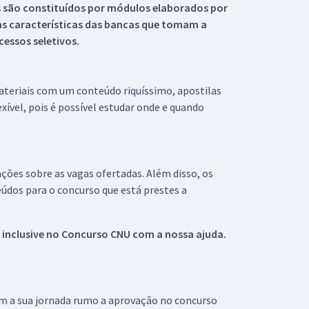
s são constituídos por módulos elaborados por
s características das bancas que tomam a
essos seletivos.
materiais com um conteúdo riquíssimo, apostilas
xível, pois é possível estudar onde e quando
ações sobre as vagas ofertadas. Além disso, os
údos para o concurso que está prestes a
 inclusive no
Concurso CNU
com a nossa ajuda.
om a sua jornada rumo a aprovação no concurso