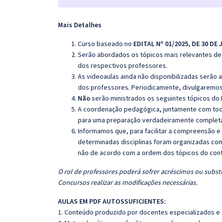
Mais Detalhes
Curso baseado no
EDITAL Nº 01/2025, DE 30 DE 
Serão abordados os tópicos mais relevantes de 
dos respectivos professores.
As videoaulas ainda não disponibilizadas serão
dos professores. Periodicamente, divulgaremos
Não
serão ministrados os seguintes tópicos do E
A coordenação pedagógica, juntamente com toda
para uma preparação verdadeiramente completa 
Informamos que, para facilitar a compreensão e
determinadas disciplinas foram organizadas com
não de acordo com a ordem dos tópicos do con
O rol de professores poderá sofrer acréscimos ou substi
Concursos realizar as modificações necessárias.
AULAS EM PDF AUTOSSUFICIENTES:
1. Conteúdo produzido por docentes especializados e