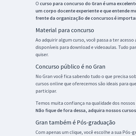
O
curso para concurso do Gran é uma excelente
um corpo docente experiente e que entende m
frente da organização de concursos é importan
Material para concurso
Ao adquirir algum curso, você passa a ter acesso
disponíveis para download e videoaulas. Tudo par
quiser.
Concurso público é no Gran
No Gran você fica sabendo tudo o que precisa sob
cursos online que oferecemos são ideais para qu
participar.
Temos muita confiança na qualidade dos nossos
Não fique de fora dessa, adquira nossos curso
Gran também é Pós-graduação
Com apenas um clique, você escolhe a sua Pós-gr