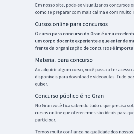
Em nosso site, pode-se visualizar os concursos
como se preparar com mais calma e com muito m
Cursos online para concursos
O
curso para concurso do Gran é uma excelente
um corpo docente experiente e que entende m
frente da organização de concursos é importan
Material para concurso
Ao adquirir algum curso, você passa a ter acesso
disponíveis para download e videoaulas. Tudo par
quiser.
Concurso público é no Gran
No Gran você fica sabendo tudo o que precisa sob
cursos online que oferecemos são ideais para qu
participar.
Temos muita confiança na qualidade dos nossos