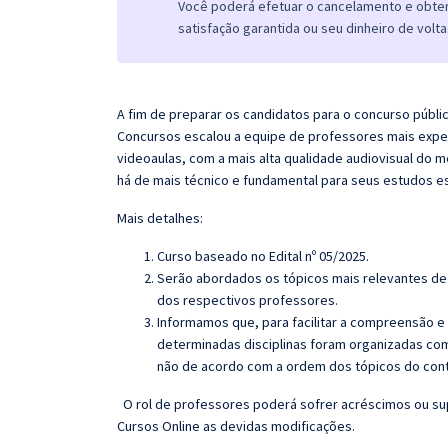
Você poderá efetuar o cancelamento e obter 
satisfação garantida ou seu dinheiro de volta
A fim de preparar os candidatos para o concurso públic
Concursos escalou a equipe de professores mais exper
videoaulas, com a mais alta qualidade audiovisual do
há de mais técnico e fundamental para seus estudos e
Mais detalhes:
Curso baseado no Edital nº 05/2025.
Serão abordados os tópicos mais relevantes de 
dos respectivos professores.
Informamos que, para facilitar a compreensão e
determinadas disciplinas foram organizadas com
não de acordo com a ordem dos tópicos do con
O rol de professores poderá sofrer acréscimos ou su
Cursos Online as devidas modificações.