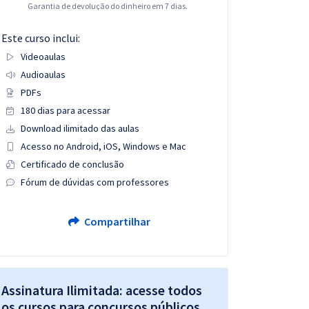
Garantia de devolução do dinheiro em 7 dias.
Este curso inclui:
Videoaulas
Audioaulas
PDFs
180 dias para acessar
Download ilimitado das aulas
Acesso no Android, iOS, Windows e Mac
Certificado de conclusão
Fórum de dúvidas com professores
Compartilhar
Assinatura Ilimitada: acesse todos
os cursos para concursos públicos,