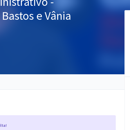
nistrativo -
 Bastos e Vânia
lta!