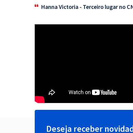
Hanna Victoria - Terceiro lugar no 
Deseja receber novida