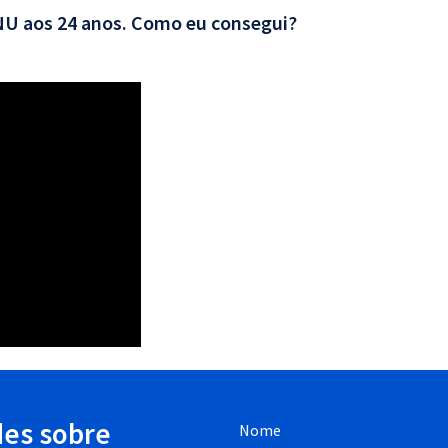
CNU aos 24 anos. Como eu consegui?
des sobre
Nome