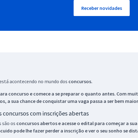
Receber novidades
ue está acontecendo no mundo dos
concursos.
ara concurso e comece a se preparar o quanto antes. Com muita
os, a sua chance de conquistar uma vaga passa a ser bem maior
os concursos com inscrições abertas
s são os
concursos abertos e acesse o edital para começar a sua
ido pode lhe fazer perder a inscrição e ver o seu sonho se dis