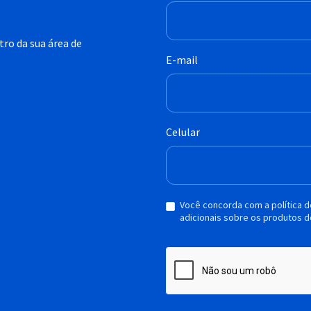
ro da sua área de
E-mail
Celular
Você concorda com a política 
adicionais sobre os produtos d