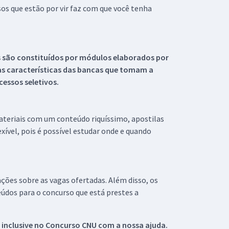
s que estão por vir faz com que você tenha
s são constituídos por módulos elaborados por
s características das bancas que tomam a
essos seletivos.
materiais com um conteúdo riquíssimo, apostilas
xível, pois é possível estudar onde e quando
ações sobre as vagas ofertadas. Além disso, os
údos para o concurso que está prestes a
 inclusive no
Concurso CNU
com a nossa ajuda.