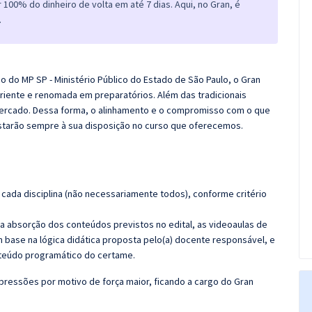
100% do dinheiro de volta em até 7 dias. Aqui, no Gran, é
.
o do MP SP - Ministério Público do Estado de São Paulo, o
Gran
iente e renomada em preparatórios. Além das tradicionais
 mercado. Dessa forma, o alinhamento e o compromisso com o que
starão sempre à sua disposição no curso que oferecemos.
cada disciplina (não necessariamente todos), conforme critério
 a absorção dos conteúdos previstos no edital, as videoaulas de
 base na lógica didática proposta pelo(a) docente responsável, e
teúdo programático do certame.
pressões por motivo de força maior, ficando a cargo do
Gran