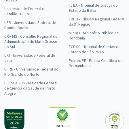
TJ BA - Tribunal de Justiça do
Universidade Federal de
Estado da Bahia
Catalão - UFCAT
TRF 3 - Tribunal Regional Federal
UFR - Universidade Federal de
da 3ª Região
Rondonópolis
MP RO - Ministério Público de
CRA MS - Conselho Regional de
Rondônia
Administração do Mato Grosso
do Sul
TCE SP - Tribunal de Contas do
Estado de São Paulo
UFJ - Universidade Federal de
Jataí
Politec PE - Polícia Científica de
Pernambuco
UFRN - Universidade Federal do
Rio Grande do Norte
UFCSPA - Universidade Federal
de Ciência da Saúde de Porto
Alegre
RA 1000