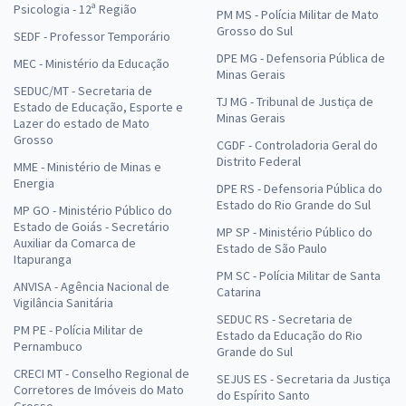
Psicologia - 12ª Região
PM MS - Polícia Militar de Mato
Grosso do Sul
SEDF - Professor Temporário
DPE MG - Defensoria Pública de
MEC - Ministério da Educação
Minas Gerais
SEDUC/MT - Secretaria de
TJ MG - Tribunal de Justiça de
Estado de Educação, Esporte e
Minas Gerais
Lazer do estado de Mato
Grosso
CGDF - Controladoria Geral do
Distrito Federal
MME - Ministério de Minas e
Energia
DPE RS - Defensoria Pública do
Estado do Rio Grande do Sul
MP GO - Ministério Público do
Estado de Goiás - Secretário
MP SP - Ministério Público do
Auxiliar da Comarca de
Estado de São Paulo
Itapuranga
PM SC - Polícia Militar de Santa
ANVISA - Agência Nacional de
Catarina
Vigilância Sanitária
SEDUC RS - Secretaria de
PM PE - Polícia Militar de
Estado da Educação do Rio
Pernambuco
Grande do Sul
CRECI MT - Conselho Regional de
SEJUS ES - Secretaria da Justiça
Corretores de Imóveis do Mato
do Espírito Santo
Grosso