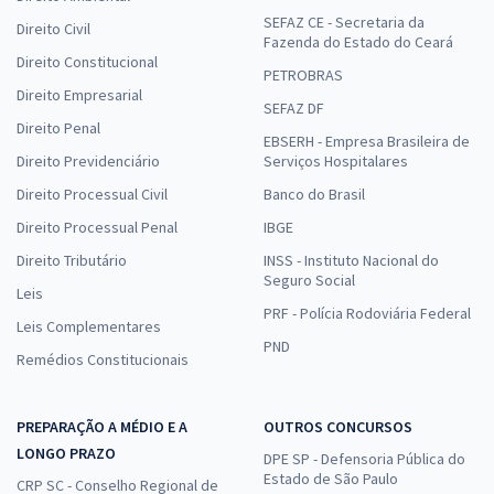
SEFAZ CE - Secretaria da
Direito Civil
Fazenda do Estado do Ceará
Direito Constitucional
PETROBRAS
Direito Empresarial
SEFAZ DF
Direito Penal
EBSERH - Empresa Brasileira de
Direito Previdenciário
Serviços Hospitalares
Direito Processual Civil
Banco do Brasil
Direito Processual Penal
IBGE
Direito Tributário
INSS - Instituto Nacional do
Seguro Social
Leis
PRF - Polícia Rodoviária Federal
Leis Complementares
PND
Remédios Constitucionais
PREPARAÇÃO A MÉDIO E A
OUTROS CONCURSOS
LONGO PRAZO
DPE SP - Defensoria Pública do
Estado de São Paulo
CRP SC - Conselho Regional de