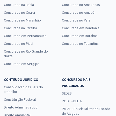
Concursos na Bahia
Concursos no Amazonas
Concursos no Ceará
Concursos no Amapá
Concursos no Maranhão
Concursos no Pará
Concursos na Paraíba
Concursos em Rondônia
Concursos em Pernambuco
Concursos em Roraima
Concursos no Piauí
Concursos no Tocantins
Concursos no Rio Grande do
Norte
Concursos em Sergipe
CONTEÚDO JURÍDICO
CONCURSOS MAIS
PROCURADOS
Consolidação das Leis do
Trabalho
SEDES
Constituição Federal
PC DF - DELTA
Direito Administrativo
PM AL - Polícia Militar do Estado
de Alagoas
Direito Ambiental