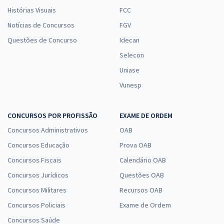
Histórias Visuais
FCC
Notícias de Concursos
FGV
Questões de Concurso
Idecan
Selecon
Uniase
Vunesp
CONCURSOS POR PROFISSÃO
EXAME DE ORDEM
Concursos Administrativos
OAB
Concursos Educação
Prova OAB
Concursos Fiscais
Calendário OAB
Concursos Jurídicos
Questões OAB
Concursos Militares
Recursos OAB
Concursos Policiais
Exame de Ordem
Concursos Saúde