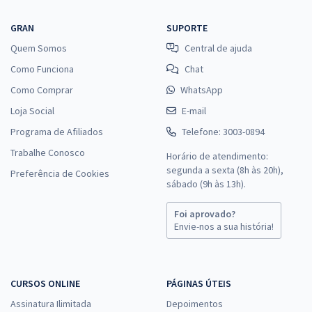
GRAN
SUPORTE
Quem Somos
Central de ajuda
Como Funciona
Chat
Como Comprar
WhatsApp
Loja Social
E-mail
Programa de Afiliados
Telefone: 3003-0894
Trabalhe Conosco
Horário de atendimento:
segunda a sexta (8h às 20h),
Preferência de Cookies
sábado (9h às 13h).
Foi aprovado?
Envie-nos a sua história!
CURSOS ONLINE
PÁGINAS ÚTEIS
Assinatura Ilimitada
Depoimentos