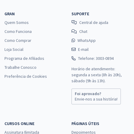
GRAN
SUPORTE
Quem Somos
Central de ajuda
Como Funciona
Chat
Como Comprar
WhatsApp
Loja Social
E-mail
Programa de Afiliados
Telefone: 3003-0894
Trabalhe Conosco
Horário de atendimento:
segunda a sexta (8h às 20h),
Preferência de Cookies
sábado (9h às 13h).
Foi aprovado?
Envie-nos a sua história!
CURSOS ONLINE
PÁGINAS ÚTEIS
Assinatura Ilimitada
Depoimentos