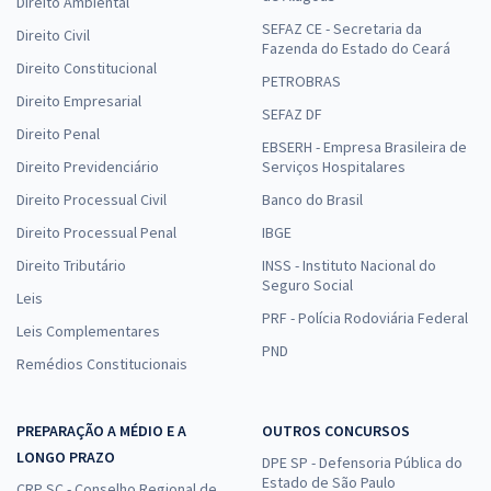
Direito Ambiental
SEFAZ CE - Secretaria da
Direito Civil
Fazenda do Estado do Ceará
Direito Constitucional
PETROBRAS
Direito Empresarial
SEFAZ DF
Direito Penal
EBSERH - Empresa Brasileira de
Direito Previdenciário
Serviços Hospitalares
Direito Processual Civil
Banco do Brasil
Direito Processual Penal
IBGE
Direito Tributário
INSS - Instituto Nacional do
Seguro Social
Leis
PRF - Polícia Rodoviária Federal
Leis Complementares
PND
Remédios Constitucionais
PREPARAÇÃO A MÉDIO E A
OUTROS CONCURSOS
LONGO PRAZO
DPE SP - Defensoria Pública do
Estado de São Paulo
CRP SC - Conselho Regional de