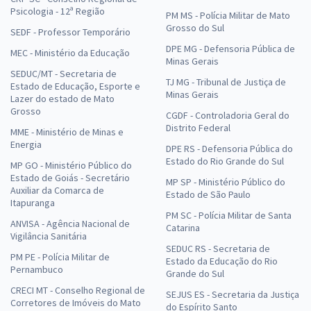
Psicologia - 12ª Região
PM MS - Polícia Militar de Mato
Grosso do Sul
SEDF - Professor Temporário
DPE MG - Defensoria Pública de
MEC - Ministério da Educação
Minas Gerais
SEDUC/MT - Secretaria de
TJ MG - Tribunal de Justiça de
Estado de Educação, Esporte e
Minas Gerais
Lazer do estado de Mato
Grosso
CGDF - Controladoria Geral do
Distrito Federal
MME - Ministério de Minas e
Energia
DPE RS - Defensoria Pública do
Estado do Rio Grande do Sul
MP GO - Ministério Público do
Estado de Goiás - Secretário
MP SP - Ministério Público do
Auxiliar da Comarca de
Estado de São Paulo
Itapuranga
PM SC - Polícia Militar de Santa
ANVISA - Agência Nacional de
Catarina
Vigilância Sanitária
SEDUC RS - Secretaria de
PM PE - Polícia Militar de
Estado da Educação do Rio
Pernambuco
Grande do Sul
CRECI MT - Conselho Regional de
SEJUS ES - Secretaria da Justiça
Corretores de Imóveis do Mato
do Espírito Santo