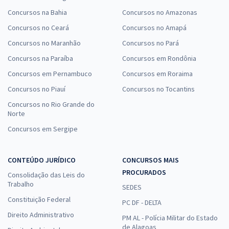
Concursos na Bahia
Concursos no Amazonas
Concursos no Ceará
Concursos no Amapá
Concursos no Maranhão
Concursos no Pará
Concursos na Paraíba
Concursos em Rondônia
Concursos em Pernambuco
Concursos em Roraima
Concursos no Piauí
Concursos no Tocantins
Concursos no Rio Grande do
Norte
Concursos em Sergipe
CONTEÚDO JURÍDICO
CONCURSOS MAIS
PROCURADOS
Consolidação das Leis do
Trabalho
SEDES
Constituição Federal
PC DF - DELTA
Direito Administrativo
PM AL - Polícia Militar do Estado
de Alagoas