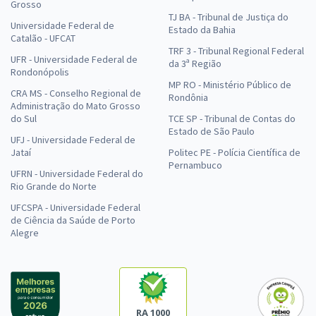
Grosso
TJ BA - Tribunal de Justiça do
Universidade Federal de
Estado da Bahia
Catalão - UFCAT
TRF 3 - Tribunal Regional Federal
UFR - Universidade Federal de
da 3ª Região
Rondonópolis
MP RO - Ministério Público de
CRA MS - Conselho Regional de
Rondônia
Administração do Mato Grosso
do Sul
TCE SP - Tribunal de Contas do
Estado de São Paulo
UFJ - Universidade Federal de
Jataí
Politec PE - Polícia Científica de
Pernambuco
UFRN - Universidade Federal do
Rio Grande do Norte
UFCSPA - Universidade Federal
de Ciência da Saúde de Porto
Alegre
RA 1000