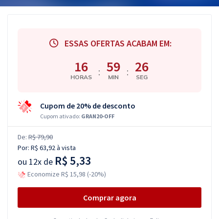
ESSAS OFERTAS ACABAM EM:
16
59
25
:
:
HORAS
MIN
SEG
Cupom de 20% de desconto
Cupom ativado:
GRAN20-OFF
De:
R$ 79,90
Por:
R$ 63,92
à vista
R$ 5,33
ou
12x de
Economize R$ 15,98 (-20%)
Comprar agora