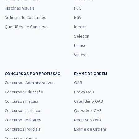
Histórias Visuais
FCC
Notícias de Concursos
FGV
Questões de Concurso
Idecan
Selecon
Uniase
Vunesp
CONCURSOS POR PROFISSÃO
EXAME DE ORDEM
Concursos Administrativos
OAB
Concursos Educação
Prova OAB
Concursos Fiscais
Calendário OAB
Concursos Jurídicos
Questões OAB
Concursos Militares
Recursos OAB
Concursos Policiais
Exame de Ordem
Concursos Saúde