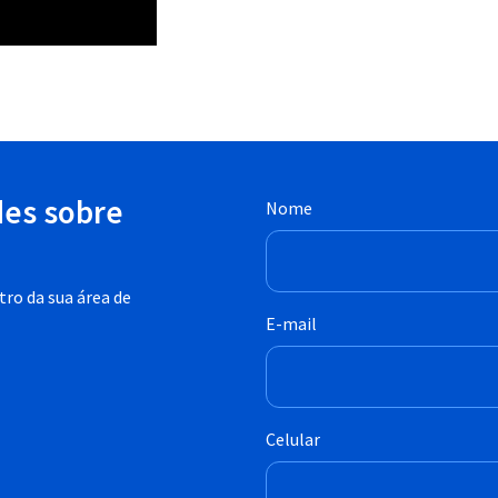
des sobre
Nome
ro da sua área de
E-mail
Celular