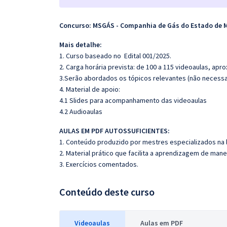
Concurso: MSGÁS - Companhia de Gás do Estado de M
Mais detalhe:
1. Curso baseado no Edital 001/2025.
2. Carga horária prevista: de 100 a 115 videoaulas, ap
3.Serão abordados os tópicos relevantes (não necessar
4. Material de apoio:
4.1 Slides para acompanhamento das videoaulas
4.2 Audioaulas
AULAS EM PDF AUTOSSUFICIENTES:
1. Conteúdo produzido por mestres especializados na 
2. Material prático que facilita a aprendizagem de mane
3. Exercícios comentados.
Conteúdo deste curso
Videoaulas
Aulas em PDF