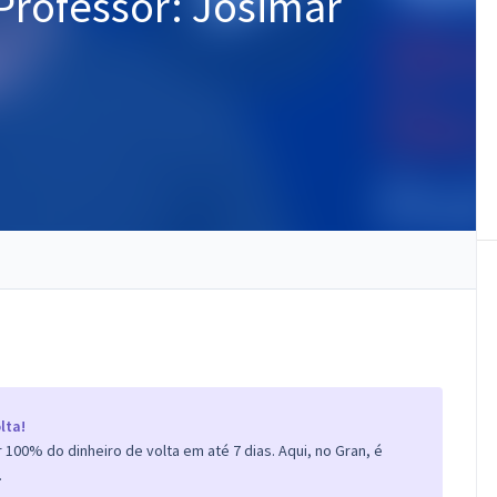
 Professor: Josimar
lta!
100% do dinheiro de volta em até 7 dias. Aqui, no Gran, é
.