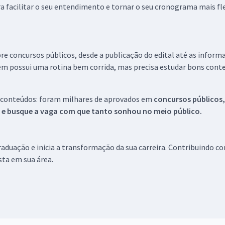
a facilitar o seu entendimento e tornar o seu cronograma mais fle
re concursos públicos, desde a publicação do edital até as inform
em possui uma rotina bem corrida, mas precisa estudar bons conte
 conteúdos: foram milhares de aprovados em
concursos públicos,
s e busque a vaga com que tanto sonhou no meio público.
aduação e inicia a transformação da sua carreira. Contribuindo c
ista em sua área.