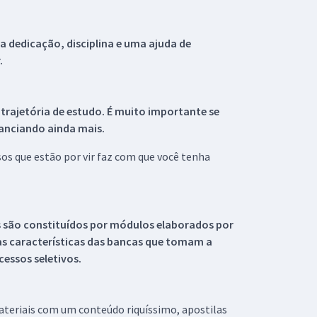
 dedicação, disciplina e uma ajuda de
.
 trajetória de estudo. É muito importante se
tanciando ainda mais.
s que estão por vir faz com que você tenha
s são constituídos por módulos elaborados por
s características das bancas que tomam a
essos seletivos.
materiais com um conteúdo riquíssimo, apostilas