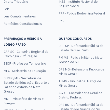
Direito Tributário
INSS - Instituto Nacional do
Seguro Social
Leis
PRF - Polícia Rodoviária Federal
Leis Complementares
PND
Remédios Constitucionais
PREPARAÇÃO A MÉDIO E A
OUTROS CONCURSOS
LONGO PRAZO
DPE SP - Defensoria Pública do
Estado de São Paulo
CRP SC - Conselho Regional de
Psicologia - 12ª Região
PM MS - Polícia Militar de Mato
Grosso do Sul
SEDF - Professor Temporário
DPE MG - Defensoria Pública de
MEC - Ministério da Educação
Minas Gerais
SEDUC/MT - Secretaria de
TJ MG - Tribunal de Justiça de
Estado de Educação, Esporte e
Minas Gerais
Lazer do estado de Mato
Grosso
CGDF - Controladoria Geral do
Distrito Federal
MME - Ministério de Minas e
Energia
DPE RS - Defensoria Pública do
Estado do Rio Grande do Sul