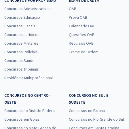
CONCURSOS POR PROFISSÃO
EXAME DE ORDEM
Concursos Administrativos
OAB
Concursos Educação
Prova OAB
Concursos Fiscais
Calendário OAB
Concursos Jurídicos
Questões OAB
Concursos Militares
Recursos OAB
Concursos Policiais
Exame de Ordem
Concursos Saúde
Concursos Tribunais
Residência Multiprofissional
CONCURSOS NO CENTRO-
CONCURSOS NO SUL E
OESTE
SUDESTE
Concursos no Distrito Federal
Concursos no Paraná
Concursos em Goiás
Concursos no Rio Grande do Sul
Concursos no Mato Grosso do
Concursos em Santa Catarina