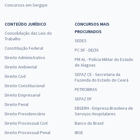
Concursos em Sergipe
CONTEÚDO JURÍDICO
CONCURSOS MAIS
PROCURADOS
Consolidação das Leis do
Trabalho
SEDES
Constituição Federal
PC DF - DELTA
Direito Administrativo
PM AL - Polícia Militar do Estado
de Alagoas
Direito Ambiental
SEFAZ CE - Secretaria da
Direito Civil
Fazenda do Estado do Ceará
Direito Constitucional
PETROBRAS
Direito Empresarial
SEFAZ DF
Direito Penal
EBSERH - Empresa Brasileira de
Direito Previdenciário
Serviços Hospitalares
Direito Processual Civil
Banco do Brasil
Direito Processual Penal
IBGE