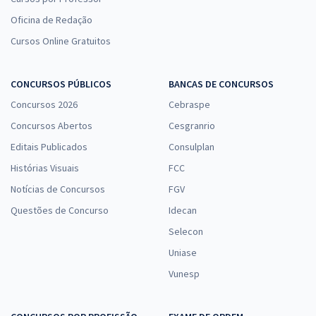
Oficina de Redação
Cursos Online Gratuitos
CONCURSOS PÚBLICOS
BANCAS DE CONCURSOS
Concursos 2026
Cebraspe
Concursos Abertos
Cesgranrio
Editais Publicados
Consulplan
Histórias Visuais
FCC
Notícias de Concursos
FGV
Questões de Concurso
Idecan
Selecon
Uniase
Vunesp