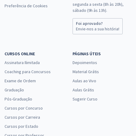
segunda a sexta (8h às 20h),
Preferência de Cookies
sábado (9h às 13h).
Foi aprovado?
Envie-nos a sua história!
CURSOS ONLINE
PÁGINAS ÚTEIS
Assinatura Ilimitada
Depoimentos
Coaching para Concursos
Material Grátis
Exame de Ordem
Aulas ao Vivo
Graduação
Aulas Grátis
Pós-Graduação
Sugerir Curso
Cursos por Concurso
Cursos por Carreira
Cursos por Estado
Cursos por Professor