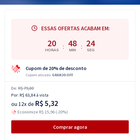
ESSAS OFERTAS ACABAM EM:
20
48
23
:
:
HORAS
MIN
SEG
Cupom de 20% de desconto
Cupom ativado:
GRAN20-OFF
De:
R$ 79,80
Por:
R$ 63,84
à vista
R$ 5,32
ou
12x de
Economize R$ 15,96 (-20%)
Comprar agora