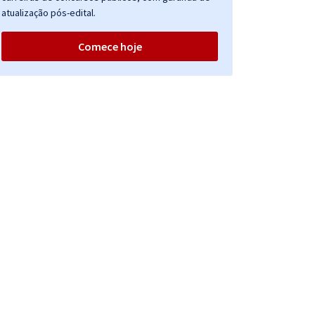
atualização pós-edital.
Comece hoje