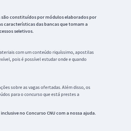
s são constituídos por módulos elaborados por
s características das bancas que tomam a
essos seletivos.
materiais com um conteúdo riquíssimo, apostilas
xível, pois é possível estudar onde e quando
ações sobre as vagas ofertadas. Além disso, os
údos para o concurso que está prestes a
 inclusive no
Concurso CNU
com a nossa ajuda.