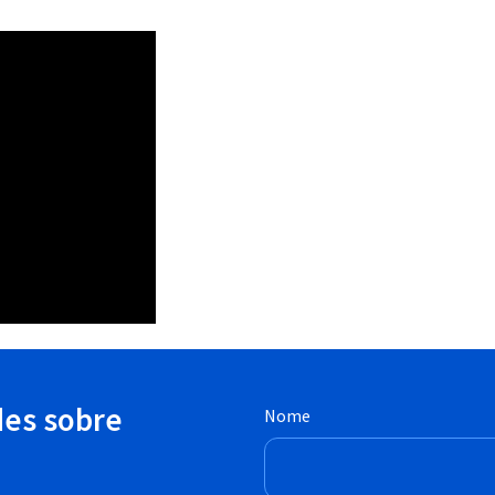
des sobre
Nome