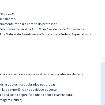
ro de 2024.
ximadamente.
riamente todos) a critério do professor.
(Procurador Federal da AGU, Vice-Presidente do Conselho de
 da Matéria de Benefícios da Procuradoria Federal Especializada
l, após minuciosa análise realizada pelo professor de cada
os aspectos mais cobrados nas provas.
m larga experiência na atividade docente.
ra a análise da especificidade da banca examinadora.
(imagem e áudio).