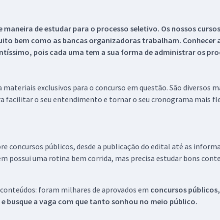
 maneira de estudar para o processo seletivo. Os nossos curso
uito bem como as bancas organizadoras trabalham. Conhecer a
tíssimo, pois cada uma tem a sua forma de administrar os proc
 a materiais exclusivos para o concurso em questão. São diversos 
a facilitar o seu entendimento e tornar o seu cronograma mais fle
re concursos públicos, desde a publicação do edital até as inform
em possui uma rotina bem corrida, mas precisa estudar bons conte
 conteúdos: foram milhares de aprovados em
concursos públicos,
s e busque a vaga com que tanto sonhou no meio público.