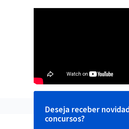
Deseja receber novida
concursos?