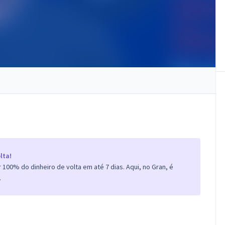
lta!
100% do dinheiro de volta em até 7 dias. Aqui, no Gran, é
.