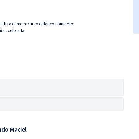
leitura como recurso didático completo;
ira acelerada.
ndo Maciel