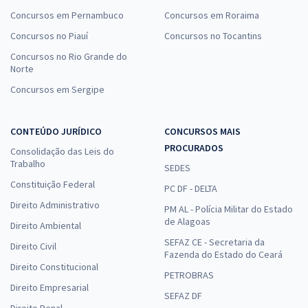
Concursos em Pernambuco
Concursos em Roraima
Concursos no Piauí
Concursos no Tocantins
Concursos no Rio Grande do
Norte
Concursos em Sergipe
CONTEÚDO JURÍDICO
CONCURSOS MAIS
PROCURADOS
Consolidação das Leis do
Trabalho
SEDES
Constituição Federal
PC DF - DELTA
Direito Administrativo
PM AL - Polícia Militar do Estado
de Alagoas
Direito Ambiental
SEFAZ CE - Secretaria da
Direito Civil
Fazenda do Estado do Ceará
Direito Constitucional
PETROBRAS
Direito Empresarial
SEFAZ DF
Direito Penal