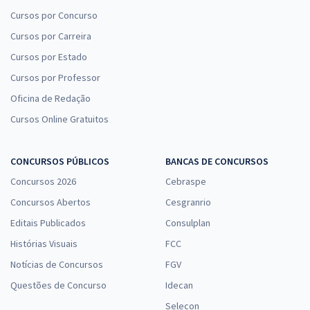
Cursos por Concurso
Cursos por Carreira
Cursos por Estado
Cursos por Professor
Oficina de Redação
Cursos Online Gratuitos
CONCURSOS PÚBLICOS
BANCAS DE CONCURSOS
Concursos 2026
Cebraspe
Concursos Abertos
Cesgranrio
Editais Publicados
Consulplan
Histórias Visuais
FCC
Notícias de Concursos
FGV
Questões de Concurso
Idecan
Selecon