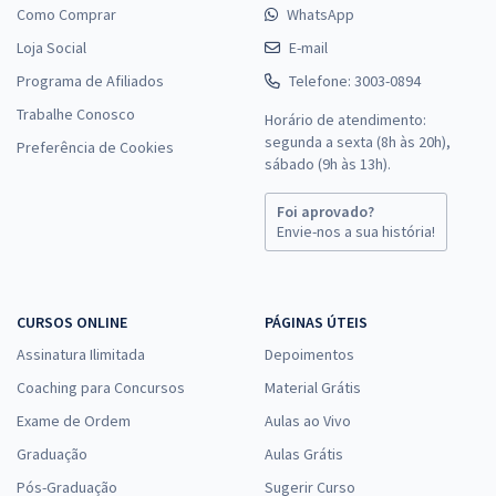
Como Comprar
WhatsApp
Loja Social
E-mail
Programa de Afiliados
Telefone: 3003-0894
Trabalhe Conosco
Horário de atendimento:
segunda a sexta (8h às 20h),
Preferência de Cookies
sábado (9h às 13h).
Foi aprovado?
Envie-nos a sua história!
CURSOS ONLINE
PÁGINAS ÚTEIS
Assinatura Ilimitada
Depoimentos
Coaching para Concursos
Material Grátis
Exame de Ordem
Aulas ao Vivo
Graduação
Aulas Grátis
Pós-Graduação
Sugerir Curso