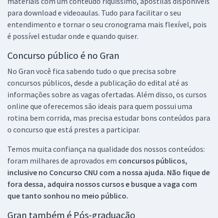
materiais com um conteúdo riquíssimo, apostilas disponíveis
para download e videoaulas. Tudo para facilitar o seu
entendimento e tornar o seu cronograma mais flexível, pois
é possível estudar onde e quando quiser.
Concurso público é no Gran
No Gran você fica sabendo tudo o que precisa sobre
concursos públicos, desde a publicação do edital até as
informações sobre as vagas ofertadas. Além disso, os cursos
online que oferecemos são ideais para quem possui uma
rotina bem corrida, mas precisa estudar bons conteúdos para
o concurso que está prestes a participar.
Temos muita confiança na qualidade dos nossos conteúdos:
foram milhares de aprovados em
concursos públicos,
inclusive no
Concurso CNU
com a nossa ajuda. Não fique de
fora dessa, adquira nossos cursos e busque a vaga com
que tanto sonhou no meio público.
Gran também é Pós-graduação