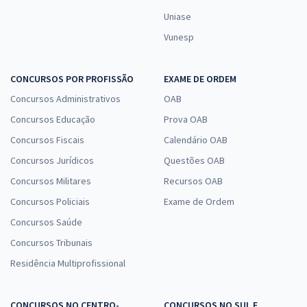
Uniase
Vunesp
CONCURSOS POR PROFISSÃO
EXAME DE ORDEM
Concursos Administrativos
OAB
Concursos Educação
Prova OAB
Concursos Fiscais
Calendário OAB
Concursos Jurídicos
Questões OAB
Concursos Militares
Recursos OAB
Concursos Policiais
Exame de Ordem
Concursos Saúde
Concursos Tribunais
Residência Multiprofissional
CONCURSOS NO CENTRO-
CONCURSOS NO SUL E