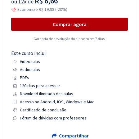
R$ 6,66
ou
12x de
Economize R$ 19,98 (-20%)
Comprar agora
Garantia de devolução do dinheiro em 7 dias.
Este curso inclui:
Videoaulas
Audioaulas
PDFs
120 dias para acessar
Download ilimitado das aulas
Acesso no Android, iOS, Windows e Mac
Certificado de conclusão
Fórum de dúvidas com professores
Compartilhar