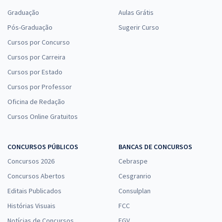
Graduação
Aulas Grátis
Pós-Graduação
Sugerir Curso
Cursos por Concurso
Cursos por Carreira
Cursos por Estado
Cursos por Professor
Oficina de Redação
Cursos Online Gratuitos
CONCURSOS PÚBLICOS
BANCAS DE CONCURSOS
Concursos 2026
Cebraspe
Concursos Abertos
Cesgranrio
Editais Publicados
Consulplan
Histórias Visuais
FCC
Notícias de Concursos
FGV