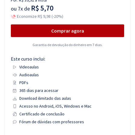
Por:
R$ 39,92
à vista
R$ 5,70
ou
7x de
Economize R$ 9,98 (-20%)
Comprar agora
Garantia de devolução do dinheiro em 7 dias.
Este curso inclui:
Videoaulas
Audioaulas
PDFs
365 dias para acessar
Download ilimitado das aulas
Acesso no Android, iOS, Windows e Mac
Certificado de conclusão
Fórum de dúvidas com professores