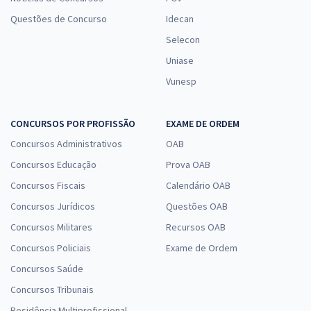
Questões de Concurso
Idecan
Selecon
Uniase
Vunesp
CONCURSOS POR PROFISSÃO
EXAME DE ORDEM
Concursos Administrativos
OAB
Concursos Educação
Prova OAB
Concursos Fiscais
Calendário OAB
Concursos Jurídicos
Questões OAB
Concursos Militares
Recursos OAB
Concursos Policiais
Exame de Ordem
Concursos Saúde
Concursos Tribunais
Residência Multiprofissional