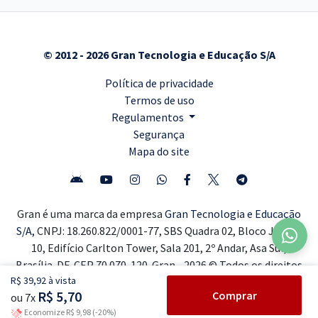
© 2012 - 2026 Gran Tecnologia e Educação S/A
Política de privacidade
Termos de uso
Regulamentos
Segurança
Mapa do site
Gran é uma marca da empresa
Gran Tecnologia e Educação
S/A,
CNPJ: 18.260.822/0001-77, SBS Quadra 02, Bloco J, Lote
10, Edifício Carlton Tower, Sala 201, 2º Andar, Asa Sul,
Brasília-DF, CEP 70.070-120. Gran - 2026 © Todos os direitos
R$ 39,92 à vista
reservados ®
R$ 5,70
Comprar
ou 7x
Economize R$ 9,98 (-20%)