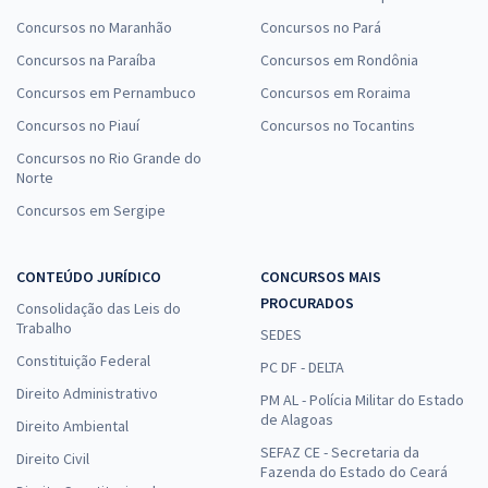
Concursos no Maranhão
Concursos no Pará
Concursos na Paraíba
Concursos em Rondônia
Concursos em Pernambuco
Concursos em Roraima
Concursos no Piauí
Concursos no Tocantins
Concursos no Rio Grande do
Norte
Concursos em Sergipe
CONTEÚDO JURÍDICO
CONCURSOS MAIS
PROCURADOS
Consolidação das Leis do
Trabalho
SEDES
Constituição Federal
PC DF - DELTA
Direito Administrativo
PM AL - Polícia Militar do Estado
de Alagoas
Direito Ambiental
SEFAZ CE - Secretaria da
Direito Civil
Fazenda do Estado do Ceará