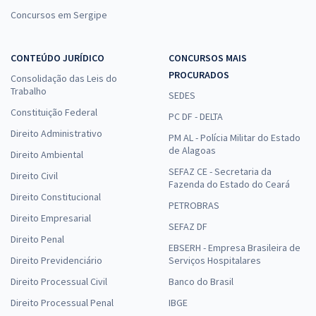
Concursos em Sergipe
CONTEÚDO JURÍDICO
CONCURSOS MAIS
PROCURADOS
Consolidação das Leis do
Trabalho
SEDES
Constituição Federal
PC DF - DELTA
Direito Administrativo
PM AL - Polícia Militar do Estado
de Alagoas
Direito Ambiental
SEFAZ CE - Secretaria da
Direito Civil
Fazenda do Estado do Ceará
Direito Constitucional
PETROBRAS
Direito Empresarial
SEFAZ DF
Direito Penal
EBSERH - Empresa Brasileira de
Direito Previdenciário
Serviços Hospitalares
Direito Processual Civil
Banco do Brasil
Direito Processual Penal
IBGE