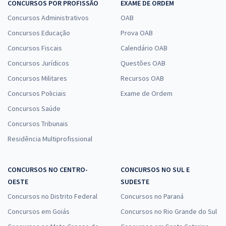
CONCURSOS POR PROFISSÃO
EXAME DE ORDEM
Concursos Administrativos
OAB
Concursos Educação
Prova OAB
Concursos Fiscais
Calendário OAB
Concursos Jurídicos
Questões OAB
Concursos Militares
Recursos OAB
Concursos Policiais
Exame de Ordem
Concursos Saúde
Concursos Tribunais
Residência Multiprofissional
CONCURSOS NO CENTRO-
CONCURSOS NO SUL E
OESTE
SUDESTE
Concursos no Distrito Federal
Concursos no Paraná
Concursos em Goiás
Concursos no Rio Grande do Sul