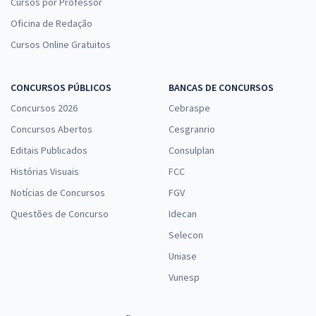
Cursos por Professor
Oficina de Redação
Cursos Online Gratuitos
CONCURSOS PÚBLICOS
BANCAS DE CONCURSOS
Concursos 2026
Cebraspe
Concursos Abertos
Cesgranrio
Editais Publicados
Consulplan
Histórias Visuais
FCC
Notícias de Concursos
FGV
Questões de Concurso
Idecan
Selecon
Uniase
Vunesp