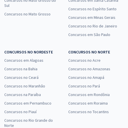
Concursos no Mato Grosso do
Concursos em Santa Catarina
Sul
Concursos no Espírito Santo
Concursos no Mato Grosso
Concursos em Minas Gerais
Concursos no Rio de Janeiro
Concursos em São Paulo
CONCURSOS NO NORDESTE
CONCURSOS NO NORTE
Concursos em Alagoas
Concursos no Acre
Concursos na Bahia
Concursos no Amazonas
Concursos no Ceará
Concursos no Amapá
Concursos no Maranhão
Concursos no Pará
Concursos na Paraíba
Concursos em Rondônia
Concursos em Pernambuco
Concursos em Roraima
Concursos no Piauí
Concursos no Tocantins
Concursos no Rio Grande do
Norte