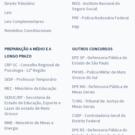
Direito Tributário
INSS - Instituto Nacional do
Seguro Social
Leis
PRF - Polícia Rodoviária Federal
Leis Complementares
PND
Remédios Constitucionais
PREPARAÇÃO A MÉDIO E A
OUTROS CONCURSOS
LONGO PRAZO
DPE SP - Defensoria Pública do
Estado de São Paulo
CRP SC - Conselho Regional de
Psicologia - 12ª Região
PM MS - Polícia Militar de Mato
Grosso do Sul
SEDF - Professor Temporário
DPE MG - Defensoria Pública de
MEC - Ministério da Educação
Minas Gerais
SEDUC/MT - Secretaria de
TJ MG - Tribunal de Justiça de
Estado de Educação, Esporte e
Minas Gerais
Lazer do estado de Mato
Grosso
CGDF - Controladoria Geral do
Distrito Federal
MME - Ministério de Minas e
Energia
DPE RS - Defensoria Pública do