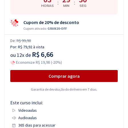
:
:
HORAS
MIN
SEG
Cupom de 20% de desconto
Cupom ativado:
GRAN20-OFF
De:
R$ 99,90
Por:
R$ 79,92
à vista
R$ 6,66
ou
12x de
Economize R$ 19,98 (-20%)
Comprar agora
Garantia de devolução do dinheiro em 7 dias.
Este curso inclui:
Videoaulas
Audioaulas
365 dias para acessar