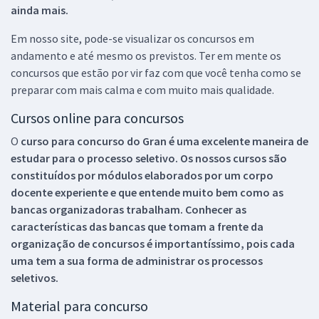
ainda mais.
Em nosso site, pode-se visualizar os concursos em
andamento e até mesmo os previstos. Ter em mente os
concursos que estão por vir faz com que você tenha como se
preparar com mais calma e com muito mais qualidade.
Cursos online para concursos
O
curso para concurso do Gran é uma excelente maneira de
estudar para o processo seletivo. Os nossos cursos são
constituídos por módulos elaborados por um corpo
docente experiente e que entende muito bem como as
bancas organizadoras trabalham. Conhecer as
características das bancas que tomam a frente da
organização de concursos é importantíssimo, pois cada
uma tem a sua forma de administrar os processos
seletivos.
Material para concurso