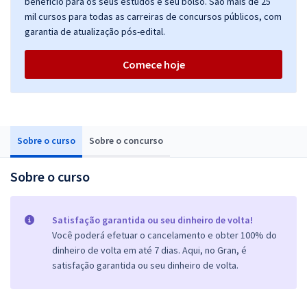
benefício para os seus estudos e seu bolso. São mais de 25
mil cursos para todas as carreiras de concursos públicos, com
garantia de atualização pós-edital.
Comece hoje
Sobre o curso
Sobre o concurso
Sobre o curso
Satisfação garantida ou seu dinheiro de volta!
Você poderá efetuar o cancelamento e obter 100% do
dinheiro de volta em até 7 dias. Aqui, no Gran, é
satisfação garantida ou seu dinheiro de volta.