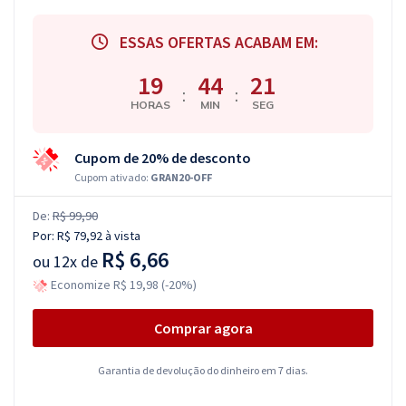
ESSAS OFERTAS ACABAM EM:
19
44
21
:
:
HORAS
MIN
SEG
Cupom de 20% de desconto
Cupom ativado:
GRAN20-OFF
De:
R$ 99,90
Por:
R$ 79,92
à vista
R$ 6,66
ou
12x de
Economize R$ 19,98 (-20%)
Comprar agora
Garantia de devolução do dinheiro em 7 dias.