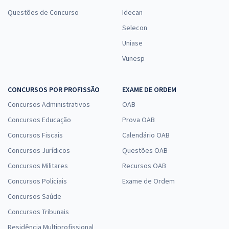
Questões de Concurso
Idecan
Selecon
Uniase
Vunesp
CONCURSOS POR PROFISSÃO
EXAME DE ORDEM
Concursos Administrativos
OAB
Concursos Educação
Prova OAB
Concursos Fiscais
Calendário OAB
Concursos Jurídicos
Questões OAB
Concursos Militares
Recursos OAB
Concursos Policiais
Exame de Ordem
Concursos Saúde
Concursos Tribunais
Residência Multiprofissional