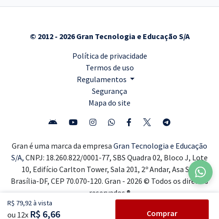
© 2012 - 2026 Gran Tecnologia e Educação S/A
Política de privacidade
Termos de uso
Regulamentos
Segurança
Mapa do site
Gran é uma marca da empresa
Gran Tecnologia e Educação
S/A,
CNPJ: 18.260.822/0001-77, SBS Quadra 02, Bloco J, Lote
10, Edifício Carlton Tower, Sala 201, 2º Andar, Asa Sul,
Brasília-DF, CEP 70.070-120. Gran - 2026 © Todos os direitos
reservados ®
R$ 79,92 à vista
R$ 6,66
Comprar
ou 12x