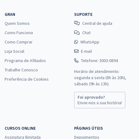
GRAN
SUPORTE
Quem Somos
Central de ajuda
Como Funciona
Chat
Como Comprar
WhatsApp
Loja Social
E-mail
Programa de Afiliados
Telefone: 3003-0894
Trabalhe Conosco
Horário de atendimento:
segunda a sexta (8h às 20h),
Preferência de Cookies
sábado (9h às 13h).
Foi aprovado?
Envie-nos a sua história!
CURSOS ONLINE
PÁGINAS ÚTEIS
Assinatura Ilimitada
Depoimentos