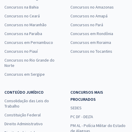
Concursos na Bahia
Concursos no Amazonas
Concursos no Ceará
Concursos no Amapá
Concursos no Maranhão
Concursos no Pará
Concursos na Paraíba
Concursos em Rondônia
Concursos em Pernambuco
Concursos em Roraima
Concursos no Piauí
Concursos no Tocantins
Concursos no Rio Grande do
Norte
Concursos em Sergipe
CONTEÚDO JURÍDICO
CONCURSOS MAIS
PROCURADOS
Consolidação das Leis do
Trabalho
SEDES
Constituição Federal
PC DF - DELTA
Direito Administrativo
PM AL - Polícia Militar do Estado
de Alagoas