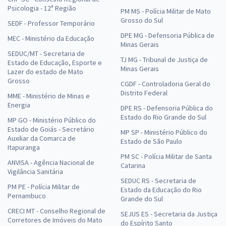
Psicologia - 12ª Região
PM MS - Polícia Militar de Mato
Grosso do Sul
SEDF - Professor Temporário
DPE MG - Defensoria Pública de
MEC - Ministério da Educação
Minas Gerais
SEDUC/MT - Secretaria de
TJ MG - Tribunal de Justiça de
Estado de Educação, Esporte e
Minas Gerais
Lazer do estado de Mato
Grosso
CGDF - Controladoria Geral do
Distrito Federal
MME - Ministério de Minas e
Energia
DPE RS - Defensoria Pública do
Estado do Rio Grande do Sul
MP GO - Ministério Público do
Estado de Goiás - Secretário
MP SP - Ministério Público do
Auxiliar da Comarca de
Estado de São Paulo
Itapuranga
PM SC - Polícia Militar de Santa
ANVISA - Agência Nacional de
Catarina
Vigilância Sanitária
SEDUC RS - Secretaria de
PM PE - Polícia Militar de
Estado da Educação do Rio
Pernambuco
Grande do Sul
CRECI MT - Conselho Regional de
SEJUS ES - Secretaria da Justiça
Corretores de Imóveis do Mato
do Espírito Santo