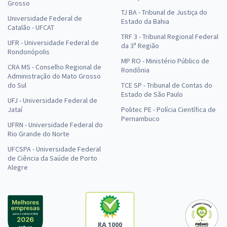
Grosso
TJ BA - Tribunal de Justiça do
Universidade Federal de
Estado da Bahia
Catalão - UFCAT
TRF 3 - Tribunal Regional Federal
UFR - Universidade Federal de
da 3ª Região
Rondonópolis
MP RO - Ministério Público de
CRA MS - Conselho Regional de
Rondônia
Administração do Mato Grosso
do Sul
TCE SP - Tribunal de Contas do
Estado de São Paulo
UFJ - Universidade Federal de
Jataí
Politec PE - Polícia Científica de
Pernambuco
UFRN - Universidade Federal do
Rio Grande do Norte
UFCSPA - Universidade Federal
de Ciência da Saúde de Porto
Alegre
RA 1000