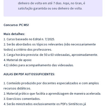
dinheiro de volta em até 7 dias. Aqui, no Gran, é
satisfação garantida ou seu dinheiro de volta.
Concurso: PC MS!
Mais detalhes:
1. Curso baseado no Edital n. 7/2025.
2. Serão abordados os tópicos relevantes (não necessariamente
todos) a critério dos professores.
3. Carga horária prevista: de 50 a 63 videoaulas, aproximadamente.
4. Material de apoio:
4.1) slides para acompanhamento das videoaulas.
AULAS EM PDF AUTOSSUFICIENTES:
1. Conteúdo produzido por docentes especializados e com amplos
recursos didáticos.
2. Material prático que facilita a aprendizagem de maneira acelerada.
3. Exercícios comentados.
4. Serão ministrados exclusivamente os PDFs Sintéticos já