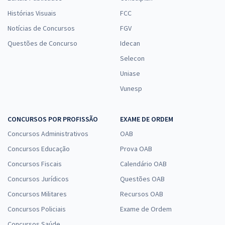
Histórias Visuais
FCC
Notícias de Concursos
FGV
Questões de Concurso
Idecan
Selecon
Uniase
Vunesp
CONCURSOS POR PROFISSÃO
EXAME DE ORDEM
Concursos Administrativos
OAB
Concursos Educação
Prova OAB
Concursos Fiscais
Calendário OAB
Concursos Jurídicos
Questões OAB
Concursos Militares
Recursos OAB
Concursos Policiais
Exame de Ordem
Concursos Saúde