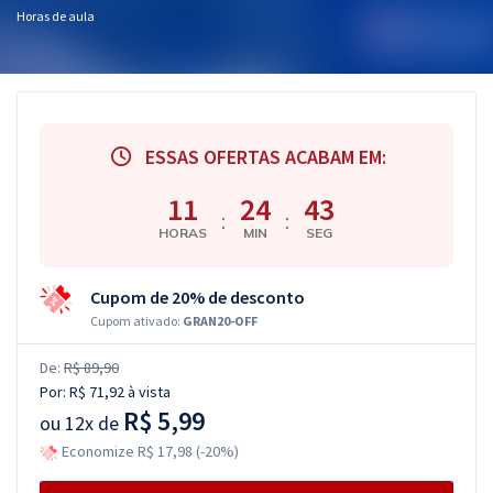
Horas de aula
ESSAS OFERTAS ACABAM EM:
11
24
42
:
:
HORAS
MIN
SEG
Cupom de 20% de desconto
Cupom ativado:
GRAN20-OFF
De:
R$ 89,90
Por:
R$ 71,92
à vista
R$ 5,99
ou
12x de
Economize R$ 17,98 (-20%)