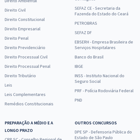
Direito Ambiental
SEFAZ CE - Secretaria da
Direito Civil
Fazenda do Estado do Ceará
Direito Constitucional
PETROBRAS
Direito Empresarial
SEFAZ DF
Direito Penal
EBSERH - Empresa Brasileira de
Direito Previdenciário
Serviços Hospitalares
Direito Processual Civil
Banco do Brasil
Direito Processual Penal
IBGE
Direito Tributário
INSS - Instituto Nacional do
Seguro Social
Leis
PRF - Polícia Rodoviária Federal
Leis Complementares
PND
Remédios Constitucionais
PREPARAÇÃO A MÉDIO E A
OUTROS CONCURSOS
LONGO PRAZO
DPE SP - Defensoria Pública do
Estado de São Paulo
CRP SC - Conselho Regional de