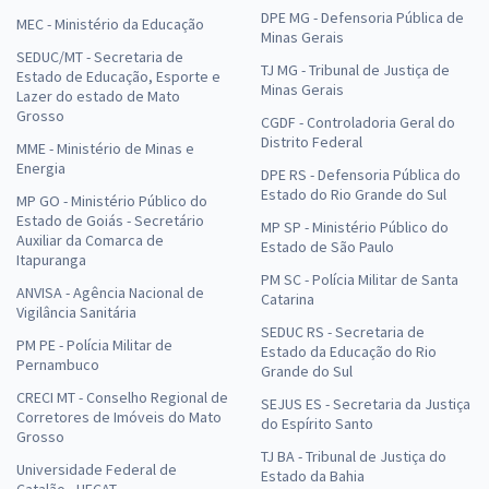
DPE MG - Defensoria Pública de
MEC - Ministério da Educação
Minas Gerais
SEDUC/MT - Secretaria de
TJ MG - Tribunal de Justiça de
Estado de Educação, Esporte e
Minas Gerais
Lazer do estado de Mato
Grosso
CGDF - Controladoria Geral do
Distrito Federal
MME - Ministério de Minas e
Energia
DPE RS - Defensoria Pública do
Estado do Rio Grande do Sul
MP GO - Ministério Público do
Estado de Goiás - Secretário
MP SP - Ministério Público do
Auxiliar da Comarca de
Estado de São Paulo
Itapuranga
PM SC - Polícia Militar de Santa
ANVISA - Agência Nacional de
Catarina
Vigilância Sanitária
SEDUC RS - Secretaria de
PM PE - Polícia Militar de
Estado da Educação do Rio
Pernambuco
Grande do Sul
CRECI MT - Conselho Regional de
SEJUS ES - Secretaria da Justiça
Corretores de Imóveis do Mato
do Espírito Santo
Grosso
TJ BA - Tribunal de Justiça do
Universidade Federal de
Estado da Bahia
Catalão - UFCAT