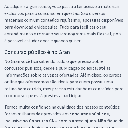
Ao adquirir algum curso, você passa a ter acesso a materiais
exclusivos para o concurso em questão. São diversos
materiais com um conteúdo riquíssimo, apostilas disponíveis
para download e videoaulas. Tudo para facilitar o seu
entendimento e tornar o seu cronograma mais flexível, pois
é possível estudar onde e quando quiser.
Concurso público é no Gran
No Gran você fica sabendo tudo o que precisa sobre
concursos públicos, desde a publicação do edital até as
informações sobre as vagas ofertadas. Além disso, os cursos
online que oferecemos são ideais para quem possui uma
rotina bem corrida, mas precisa estudar bons conteúdos para
o concurso que está prestes a participar.
Temos muita confiança na qualidade dos nossos conteúdos:
foram milhares de aprovados em
concursos públicos,
inclusive no
Concurso CNU
com a nossa ajuda. Não fique de
fora dessa, adquira nossos cursos e busque a vaga com