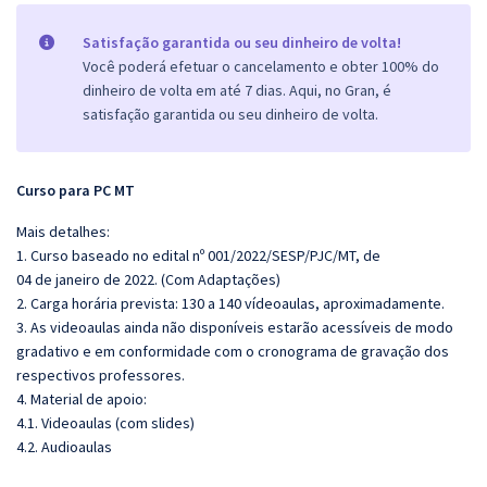
Satisfação garantida ou seu dinheiro de volta!
Você poderá efetuar o cancelamento e obter 100% do
dinheiro de volta em até 7 dias. Aqui, no Gran, é
satisfação garantida ou seu dinheiro de volta.
Curso para PC MT
Mais detalhes:
1. Curso baseado no edital nº 001/2022/SESP/PJC/MT, de
04 de janeiro de 2022. (Com Adaptações)
2. Carga horária prevista: 130 a 140 vídeoaulas, aproximadamente.
3. As videoaulas ainda não disponíveis estarão acessíveis de modo
gradativo e em conformidade com o cronograma de gravação dos
respectivos professores.
4. Material de apoio:
4.1. Videoaulas (com slides)
4.2. Audioaulas