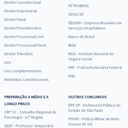
Direito Constitucional
PETROBRAS
Direito Empresarial
SEFAZ DF
Direito Penal
EBSERH - Empresa Brasileira de
Direito Previdenciário
Serviços Hospitalares
Direito Processual Civil
Banco do Brasil
Direito Processual Penal
IBGE
Direito Tributário
INSS - Instituto Nacional do
Seguro Social
Leis
PRF - Polícia Rodoviária Federal
Leis Complementares
PND
Remédios Constitucionais
PREPARAÇÃO A MÉDIO E A
OUTROS CONCURSOS
LONGO PRAZO
DPE SP - Defensoria Pública do
Estado de São Paulo
CRP SC - Conselho Regional de
Psicologia - 12ª Região
PM MS - Polícia Militar de Mato
Grosso do Sul
SEDF - Professor Temporário