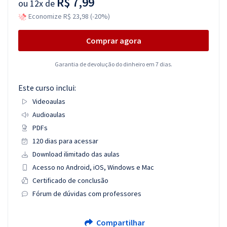
R$ 7,99
ou
12x de
Economize R$ 23,98 (-20%)
Comprar agora
Garantia de devolução do dinheiro em 7 dias.
Este curso inclui:
Videoaulas
Audioaulas
PDFs
120 dias para acessar
Download ilimitado das aulas
Acesso no Android, iOS, Windows e Mac
Certificado de conclusão
Fórum de dúvidas com professores
Compartilhar