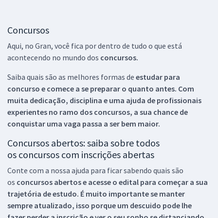
Concursos
Aqui, no Gran, você fica por dentro de tudo o que está
acontecendo no mundo dos
concursos.
Saiba quais são as melhores formas de
estudar para
concurso e comece a se preparar o quanto antes. Com
muita dedicação, disciplina e uma ajuda de profissionais
experientes no ramo dos
concursos, a sua chance de
conquistar uma vaga passa a ser bem maior.
Concursos abertos: saiba sobre todos
os concursos com inscrições abertas
Conte com a nossa ajuda para ficar sabendo quais são
os
concursos abertos e acesse o edital para começar a sua
trajetória de estudo. É muito importante se manter
sempre atualizado, isso porque um descuido pode lhe
fazer perder a inscrição e ver o seu sonho se distanciando