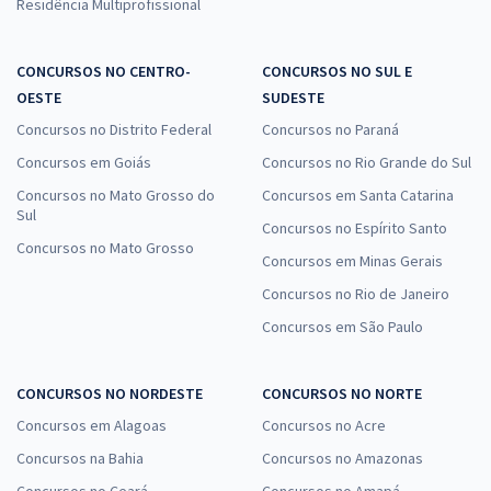
Residência Multiprofissional
CONCURSOS NO CENTRO-
CONCURSOS NO SUL E
OESTE
SUDESTE
Concursos no Distrito Federal
Concursos no Paraná
Concursos em Goiás
Concursos no Rio Grande do Sul
Concursos no Mato Grosso do
Concursos em Santa Catarina
Sul
Concursos no Espírito Santo
Concursos no Mato Grosso
Concursos em Minas Gerais
Concursos no Rio de Janeiro
Concursos em São Paulo
CONCURSOS NO NORDESTE
CONCURSOS NO NORTE
Concursos em Alagoas
Concursos no Acre
Concursos na Bahia
Concursos no Amazonas
Concursos no Ceará
Concursos no Amapá