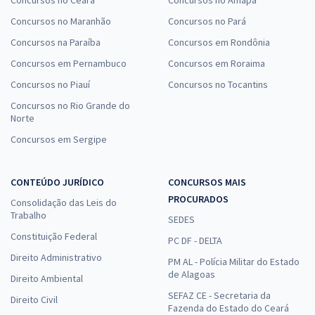
Concursos no Maranhão
Concursos no Pará
Concursos na Paraíba
Concursos em Rondônia
Concursos em Pernambuco
Concursos em Roraima
Concursos no Piauí
Concursos no Tocantins
Concursos no Rio Grande do
Norte
Concursos em Sergipe
CONTEÚDO JURÍDICO
CONCURSOS MAIS
PROCURADOS
Consolidação das Leis do
Trabalho
SEDES
Constituição Federal
PC DF - DELTA
Direito Administrativo
PM AL - Polícia Militar do Estado
de Alagoas
Direito Ambiental
SEFAZ CE - Secretaria da
Direito Civil
Fazenda do Estado do Ceará