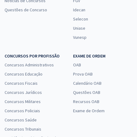
Notícias de Concursos
FGV
Questões de Concurso
Idecan
Selecon
Uniase
Vunesp
CONCURSOS POR PROFISSÃO
EXAME DE ORDEM
Concursos Administrativos
OAB
Concursos Educação
Prova OAB
Concursos Fiscais
Calendário OAB
Concursos Jurídicos
Questões OAB
Concursos Militares
Recursos OAB
Concursos Policiais
Exame de Ordem
Concursos Saúde
Concursos Tribunais