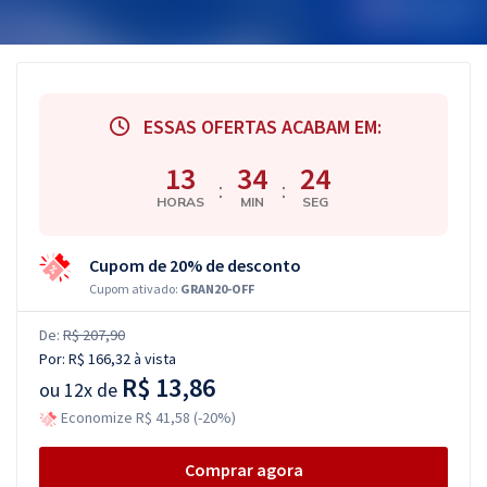
ESSAS OFERTAS ACABAM EM:
13
34
24
:
:
HORAS
MIN
SEG
Cupom de 20% de desconto
Cupom ativado:
GRAN20-OFF
De:
R$ 207,90
Por:
R$ 166,32
à vista
R$ 13,86
ou
12x de
Economize R$ 41,58 (-20%)
Comprar agora