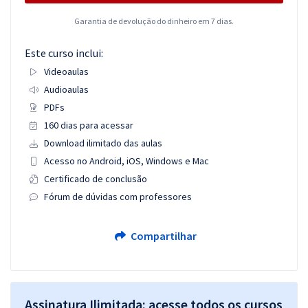
Garantia de devolução do dinheiro em 7 dias.
Este curso inclui:
Videoaulas
Audioaulas
PDFs
160 dias para acessar
Download ilimitado das aulas
Acesso no Android, iOS, Windows e Mac
Certificado de conclusão
Fórum de dúvidas com professores
Compartilhar
Assinatura Ilimitada: acesse todos os cursos