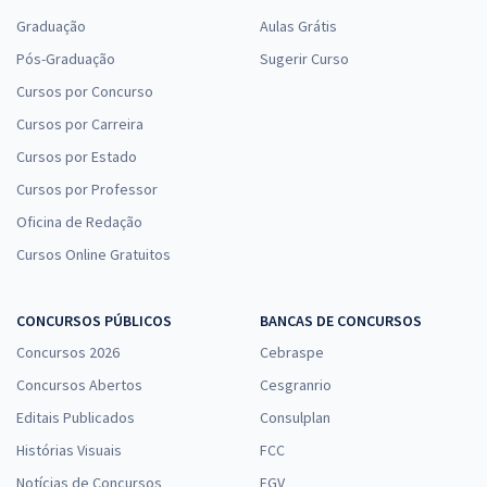
Graduação
Aulas Grátis
Pós-Graduação
Sugerir Curso
Cursos por Concurso
Cursos por Carreira
Cursos por Estado
Cursos por Professor
Oficina de Redação
Cursos Online Gratuitos
CONCURSOS PÚBLICOS
BANCAS DE CONCURSOS
Concursos 2026
Cebraspe
Concursos Abertos
Cesgranrio
Editais Publicados
Consulplan
Histórias Visuais
FCC
Notícias de Concursos
FGV