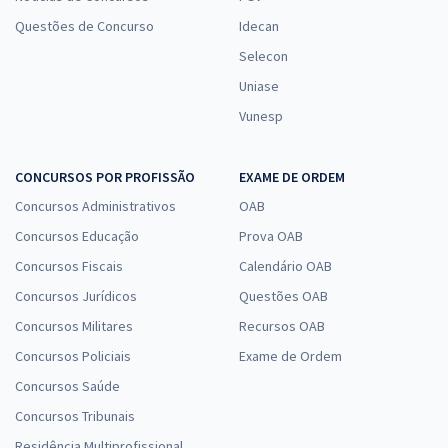
Questões de Concurso
Idecan
Selecon
Uniase
Vunesp
CONCURSOS POR PROFISSÃO
EXAME DE ORDEM
Concursos Administrativos
OAB
Concursos Educação
Prova OAB
Concursos Fiscais
Calendário OAB
Concursos Jurídicos
Questões OAB
Concursos Militares
Recursos OAB
Concursos Policiais
Exame de Ordem
Concursos Saúde
Concursos Tribunais
Residência Multiprofissional