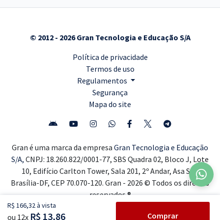
© 2012 - 2026 Gran Tecnologia e Educação S/A
Política de privacidade
Termos de uso
Regulamentos
Segurança
Mapa do site
Gran é uma marca da empresa
Gran Tecnologia e Educação
S/A,
CNPJ: 18.260.822/0001-77, SBS Quadra 02, Bloco J, Lote
10, Edifício Carlton Tower, Sala 201, 2º Andar, Asa Sul,
Brasília-DF, CEP 70.070-120. Gran - 2026 © Todos os direitos
reservados ®
R$ 166,32 à vista
R$ 13,86
Comprar
ou 12x