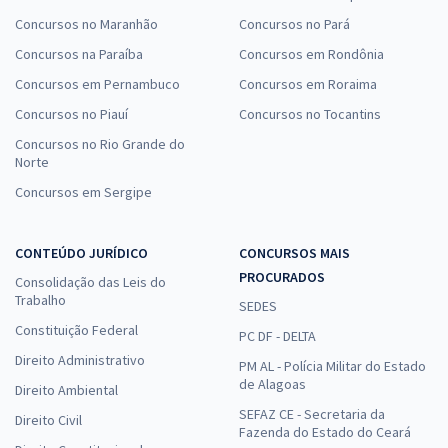
Concursos no Maranhão
Concursos no Pará
Concursos na Paraíba
Concursos em Rondônia
Concursos em Pernambuco
Concursos em Roraima
Concursos no Piauí
Concursos no Tocantins
Concursos no Rio Grande do
Norte
Concursos em Sergipe
CONTEÚDO JURÍDICO
CONCURSOS MAIS
PROCURADOS
Consolidação das Leis do
Trabalho
SEDES
Constituição Federal
PC DF - DELTA
Direito Administrativo
PM AL - Polícia Militar do Estado
de Alagoas
Direito Ambiental
SEFAZ CE - Secretaria da
Direito Civil
Fazenda do Estado do Ceará