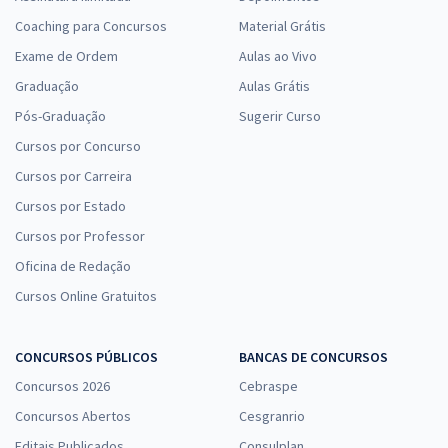
Coaching para Concursos
Material Grátis
Exame de Ordem
Aulas ao Vivo
Graduação
Aulas Grátis
Pós-Graduação
Sugerir Curso
Cursos por Concurso
Cursos por Carreira
Cursos por Estado
Cursos por Professor
Oficina de Redação
Cursos Online Gratuitos
CONCURSOS PÚBLICOS
BANCAS DE CONCURSOS
Concursos 2026
Cebraspe
Concursos Abertos
Cesgranrio
Editais Publicados
Consulplan