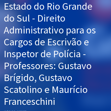
Estado do Rio Grande
Pós
do Sul - Direito
Graduação
Administrativo para os
OAB
Cargos de Escrivão e
Mentorias
Inspetor de Polícia -
Questões grátis
Conteúdo gratuito
Professores: Gustavo
Blog
Brígido, Gustavo
Aprovados
Scatolino e Maurício
Atendimento
Franceschini