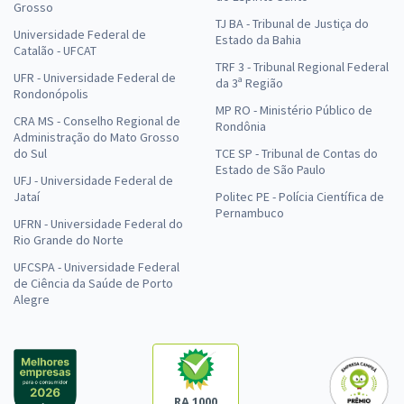
Grosso
TJ BA - Tribunal de Justiça do
Universidade Federal de
Estado da Bahia
Catalão - UFCAT
TRF 3 - Tribunal Regional Federal
UFR - Universidade Federal de
da 3ª Região
Rondonópolis
MP RO - Ministério Público de
CRA MS - Conselho Regional de
Rondônia
Administração do Mato Grosso
do Sul
TCE SP - Tribunal de Contas do
Estado de São Paulo
UFJ - Universidade Federal de
Jataí
Politec PE - Polícia Científica de
Pernambuco
UFRN - Universidade Federal do
Rio Grande do Norte
UFCSPA - Universidade Federal
de Ciência da Saúde de Porto
Alegre
RA 1000