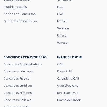
Histórias Visuais
FCC
Notícias de Concursos
FGV
Questões de Concurso
Idecan
Selecon
Uniase
Vunesp
CONCURSOS POR PROFISSÃO
EXAME DE ORDEM
Concursos Administrativos
OAB
Concursos Educação
Prova OAB
Concursos Fiscais
Calendário OAB
Concursos Jurídicos
Questões OAB
Concursos Militares
Recursos OAB
Concursos Policiais
Exame de Ordem
Concursos Saúde