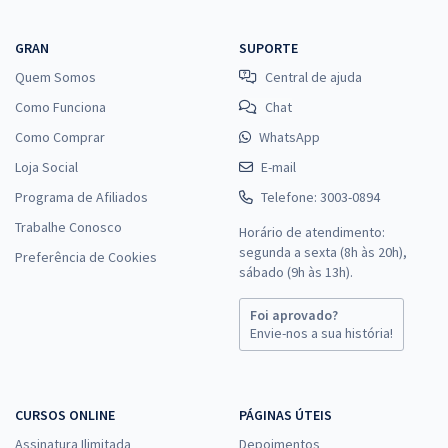
GRAN
SUPORTE
Quem Somos
Central de ajuda
Como Funciona
Chat
Como Comprar
WhatsApp
Loja Social
E-mail
Programa de Afiliados
Telefone: 3003-0894
Trabalhe Conosco
Horário de atendimento:
segunda a sexta (8h às 20h),
Preferência de Cookies
sábado (9h às 13h).
Foi aprovado?
Envie-nos a sua história!
CURSOS ONLINE
PÁGINAS ÚTEIS
Assinatura Ilimitada
Depoimentos