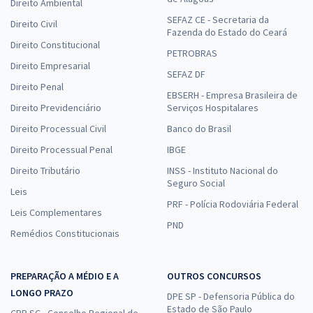
Direito Ambiental
SEFAZ CE - Secretaria da
Direito Civil
Fazenda do Estado do Ceará
Direito Constitucional
PETROBRAS
Direito Empresarial
SEFAZ DF
Direito Penal
EBSERH - Empresa Brasileira de
Direito Previdenciário
Serviços Hospitalares
Direito Processual Civil
Banco do Brasil
Direito Processual Penal
IBGE
Direito Tributário
INSS - Instituto Nacional do
Seguro Social
Leis
PRF - Polícia Rodoviária Federal
Leis Complementares
PND
Remédios Constitucionais
PREPARAÇÃO A MÉDIO E A
OUTROS CONCURSOS
LONGO PRAZO
DPE SP - Defensoria Pública do
Estado de São Paulo
CRP SC - Conselho Regional de