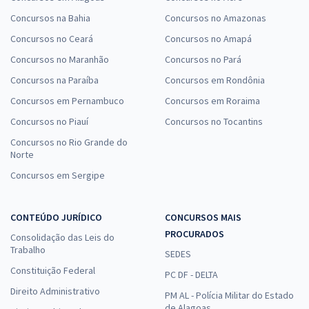
Concursos na Bahia
Concursos no Amazonas
Concursos no Ceará
Concursos no Amapá
Concursos no Maranhão
Concursos no Pará
Concursos na Paraíba
Concursos em Rondônia
Concursos em Pernambuco
Concursos em Roraima
Concursos no Piauí
Concursos no Tocantins
Concursos no Rio Grande do
Norte
Concursos em Sergipe
CONTEÚDO JURÍDICO
CONCURSOS MAIS
PROCURADOS
Consolidação das Leis do
Trabalho
SEDES
Constituição Federal
PC DF - DELTA
Direito Administrativo
PM AL - Polícia Militar do Estado
de Alagoas