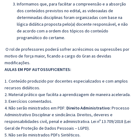
Informamos que, para facilitar a compreensão e a absorção
dos conteúdos previstos no edital, as videoaulas de
determinadas disciplinas foram organizadas com base na
lógica didática proposta pelo(a) docente responsável, e não
de acordo com a ordem dos tópicos do conteúdo
programático do certame.
O rol de professores poderá sofrer acréscimos ou supressões por
motivo de força maior, ficando a cargo do Gran as devidas
modificações.
AULAS EM PDF AUTOSSUFICIENTES:
1. Conteúdo produzido por docentes especializados e com amplos
recursos didáticos.
2. Material prático que facilita a aprendizagem de maneira acelerada.
3. Exercícios comentados.
4. Não serão ministrados em PDF:
Direito Administrativo:
Processo
Administrativo Disciplinar e sindicância. Direitos, deveres e
responsabilidades civil, penal e administrativa. Lei nº 13.709/2018 (Lei
Geral de Proteção de Dados Pessoais – LGPD).
5. Não serão ministrados PDFs Sintéticos.