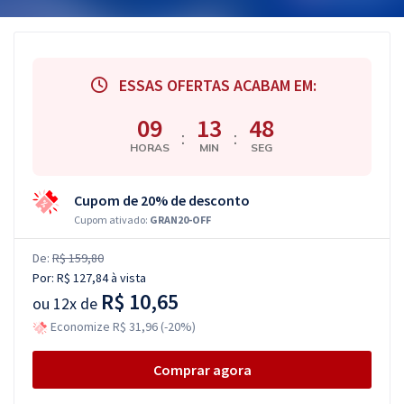
ESSAS OFERTAS ACABAM EM:
09
13
47
:
:
HORAS
MIN
SEG
Cupom de 20% de desconto
Cupom ativado:
GRAN20-OFF
De:
R$ 159,80
Por:
R$ 127,84
à vista
R$ 10,65
ou
12x de
Economize R$ 31,96 (-20%)
Comprar agora