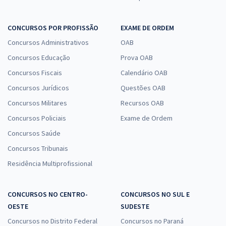
CONCURSOS POR PROFISSÃO
EXAME DE ORDEM
Concursos Administrativos
OAB
Concursos Educação
Prova OAB
Concursos Fiscais
Calendário OAB
Concursos Jurídicos
Questões OAB
Concursos Militares
Recursos OAB
Concursos Policiais
Exame de Ordem
Concursos Saúde
Concursos Tribunais
Residência Multiprofissional
CONCURSOS NO CENTRO-
CONCURSOS NO SUL E
OESTE
SUDESTE
Concursos no Distrito Federal
Concursos no Paraná