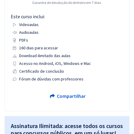
Garantia de devolução do dinheiro em 7 dias.
Este curso inclui:
Videoaulas
Audioaulas
PDFs
160 dias para acessar
Download ilimitado das aulas
Acesso no Android, iOS, Windows e Mac
Certificado de conclusão
Fórum de dúvidas com professores
Compartilhar
Assinatura Ilimitada: acesse todos os cursos
para concursos públicos, em um só lugar!