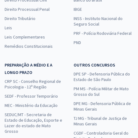
Direito Processual Penal
IBGE
Direito Tributário
INSS - Instituto Nacional do
Seguro Social
Leis
PRF - Polícia Rodoviária Federal
Leis Complementares
PND
Remédios Constitucionais
PREPARAÇÃO A MÉDIO E A
OUTROS CONCURSOS
LONGO PRAZO
DPE SP - Defensoria Pública do
Estado de São Paulo
CRP SC - Conselho Regional de
Psicologia - 12ª Região
PM MS - Polícia Militar de Mato
Grosso do Sul
SEDF - Professor Temporário
DPE MG - Defensoria Pública de
MEC - Ministério da Educação
Minas Gerais
SEDUC/MT - Secretaria de
TJ MG - Tribunal de Justiça de
Estado de Educação, Esporte e
Minas Gerais
Lazer do estado de Mato
Grosso
CGDF - Controladoria Geral do