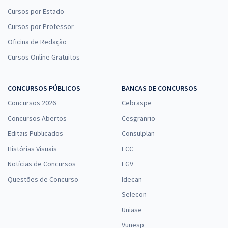
Cursos por Estado
Cursos por Professor
Oficina de Redação
Cursos Online Gratuitos
CONCURSOS PÚBLICOS
BANCAS DE CONCURSOS
Concursos 2026
Cebraspe
Concursos Abertos
Cesgranrio
Editais Publicados
Consulplan
Histórias Visuais
FCC
Notícias de Concursos
FGV
Questões de Concurso
Idecan
Selecon
Uniase
Vunesp