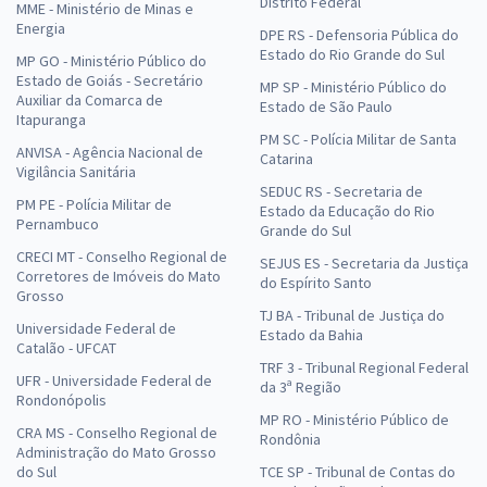
Distrito Federal
MME - Ministério de Minas e
Energia
DPE RS - Defensoria Pública do
Estado do Rio Grande do Sul
MP GO - Ministério Público do
Estado de Goiás - Secretário
MP SP - Ministério Público do
Auxiliar da Comarca de
Estado de São Paulo
Itapuranga
PM SC - Polícia Militar de Santa
ANVISA - Agência Nacional de
Catarina
Vigilância Sanitária
SEDUC RS - Secretaria de
PM PE - Polícia Militar de
Estado da Educação do Rio
Pernambuco
Grande do Sul
CRECI MT - Conselho Regional de
SEJUS ES - Secretaria da Justiça
Corretores de Imóveis do Mato
do Espírito Santo
Grosso
TJ BA - Tribunal de Justiça do
Universidade Federal de
Estado da Bahia
Catalão - UFCAT
TRF 3 - Tribunal Regional Federal
UFR - Universidade Federal de
da 3ª Região
Rondonópolis
MP RO - Ministério Público de
CRA MS - Conselho Regional de
Rondônia
Administração do Mato Grosso
do Sul
TCE SP - Tribunal de Contas do