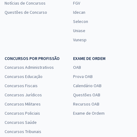
Notícias de Concursos
FGV
Questões de Concurso
Idecan
Selecon
Uniase
Vunesp
CONCURSOS POR PROFISSÃO
EXAME DE ORDEM
Concursos Administrativos
OAB
Concursos Educação
Prova OAB
Concursos Fiscais
Calendário OAB
Concursos Jurídicos
Questões OAB
Concursos Militares
Recursos OAB
Concursos Policiais
Exame de Ordem
Concursos Saúde
Concursos Tribunais