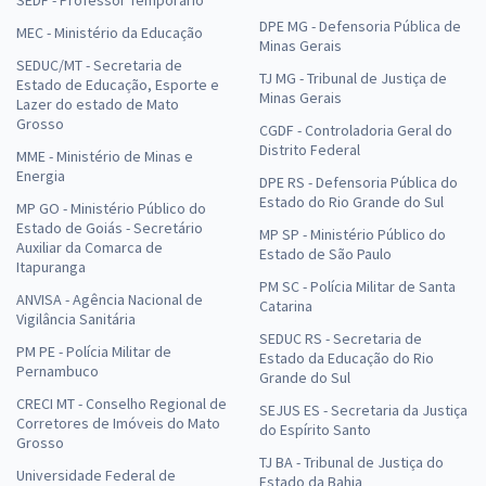
DPE MG - Defensoria Pública de
MEC - Ministério da Educação
Minas Gerais
SEDUC/MT - Secretaria de
TJ MG - Tribunal de Justiça de
Estado de Educação, Esporte e
Minas Gerais
Lazer do estado de Mato
Grosso
CGDF - Controladoria Geral do
Distrito Federal
MME - Ministério de Minas e
Energia
DPE RS - Defensoria Pública do
Estado do Rio Grande do Sul
MP GO - Ministério Público do
Estado de Goiás - Secretário
MP SP - Ministério Público do
Auxiliar da Comarca de
Estado de São Paulo
Itapuranga
PM SC - Polícia Militar de Santa
ANVISA - Agência Nacional de
Catarina
Vigilância Sanitária
SEDUC RS - Secretaria de
PM PE - Polícia Militar de
Estado da Educação do Rio
Pernambuco
Grande do Sul
CRECI MT - Conselho Regional de
SEJUS ES - Secretaria da Justiça
Corretores de Imóveis do Mato
do Espírito Santo
Grosso
TJ BA - Tribunal de Justiça do
Universidade Federal de
Estado da Bahia