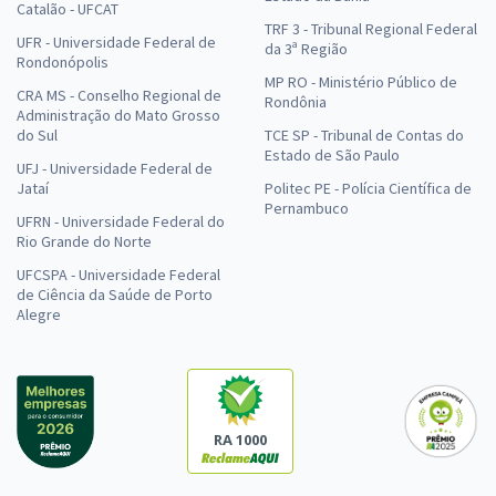
Catalão - UFCAT
TRF 3 - Tribunal Regional Federal
UFR - Universidade Federal de
da 3ª Região
Rondonópolis
MP RO - Ministério Público de
CRA MS - Conselho Regional de
Rondônia
Administração do Mato Grosso
do Sul
TCE SP - Tribunal de Contas do
Estado de São Paulo
UFJ - Universidade Federal de
Jataí
Politec PE - Polícia Científica de
Pernambuco
UFRN - Universidade Federal do
Rio Grande do Norte
UFCSPA - Universidade Federal
de Ciência da Saúde de Porto
Alegre
RA 1000