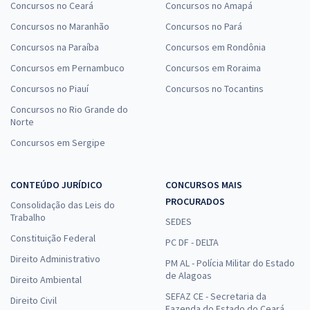
Concursos no Ceará
Concursos no Amapá
Concursos no Maranhão
Concursos no Pará
Concursos na Paraíba
Concursos em Rondônia
Concursos em Pernambuco
Concursos em Roraima
Concursos no Piauí
Concursos no Tocantins
Concursos no Rio Grande do
Norte
Concursos em Sergipe
CONTEÚDO JURÍDICO
CONCURSOS MAIS
PROCURADOS
Consolidação das Leis do
Trabalho
SEDES
Constituição Federal
PC DF - DELTA
Direito Administrativo
PM AL - Polícia Militar do Estado
de Alagoas
Direito Ambiental
SEFAZ CE - Secretaria da
Direito Civil
Fazenda do Estado do Ceará