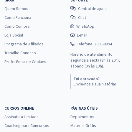
Quem Somos
Central de ajuda
Como Funciona
Chat
Como Comprar
WhatsApp
Loja Social
E-mail
Programa de Afiliados
Telefone: 3003-0894
Trabalhe Conosco
Horário de atendimento:
segunda a sexta (8h às 20h),
Preferência de Cookies
sábado (9h às 13h).
Foi aprovado?
Envie-nos a sua história!
CURSOS ONLINE
PÁGINAS ÚTEIS
Assinatura Ilimitada
Depoimentos
Coaching para Concursos
Material Grátis